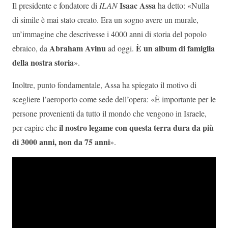
Isaac Assa
Il presidente e fondatore di
ILAN
ha detto: «Nulla
di simile è mai stato creato. Era un sogno avere un murale,
un’immagine che descrivesse i 4000 anni di storia del popolo
Abraham Avinu
È un album di famiglia
ebraico, da
ad oggi.
della nostra storia
».
Inoltre, punto fondamentale, Assa ha spiegato il motivo di
scegliere l’aeroporto come sede dell’opera: «È importante per le
persone provenienti da tutto il mondo che vengono in Israele,
il nostro legame con questa terra dura da più
per capire che
di 3000 anni, non da 75 anni
».