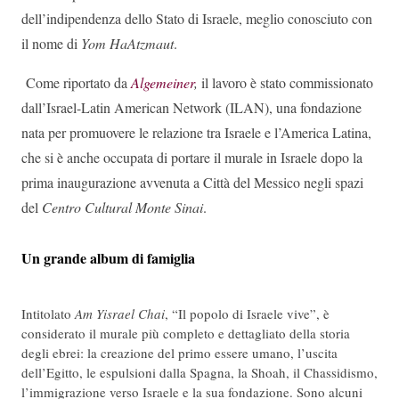
dell’indipendenza dello Stato di Israele, meglio conosciuto con
il nome di
Yom HaAtzmaut
.
Come riportato da
Algemeiner
,
il lavoro è stato commissionato
dall’Israel-Latin American Network (ILAN), una fondazione
nata per promuovere le relazione tra Israele e l’America Latina,
che si è anche occupata di portare il murale in Israele dopo la
prima inaugurazione avvenuta a Città del Messico negli spazi
del
Centro Cultural Monte Sinai
.
Un grande album di famiglia
Intitolato
Am Yisrael Chai
, “Il popolo di Israele vive”, è
considerato il murale più completo e dettagliato della storia
degli ebrei: la creazione del primo essere umano, l’uscita
dell’Egitto, le espulsioni dalla Spagna, la Shoah, il Chassidismo,
l’immigrazione verso Israele e la sua fondazione. Sono alcuni