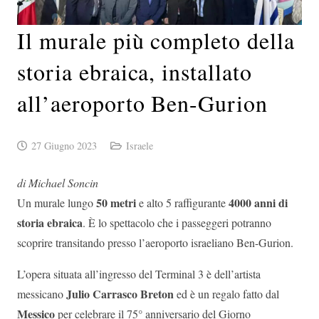
Il murale più completo della
storia ebraica, installato
all’aeroporto Ben-Gurion
27 Giugno 2023
Israele
di Michael Soncin
50 metri
4000 anni di
Un murale lungo
e alto 5 raffigurante
storia ebraica
. È lo spettacolo che i passeggeri potranno
scoprire transitando presso l’aeroporto israeliano Ben-Gurion.
L’opera situata all’ingresso del Terminal 3 è dell’artista
Julio Carrasco Breton
messicano
ed è un regalo fatto dal
Messico
per celebrare il 75° anniversario del Giorno