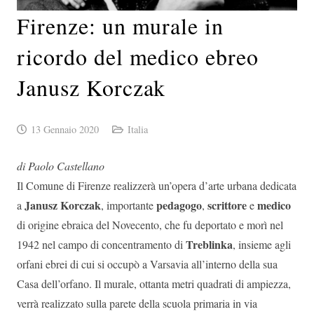
Firenze: un murale in
ricordo del medico ebreo
Janusz Korczak
13 Gennaio 2020
Italia
di Paolo Castellano
Il Comune di Firenze realizzerà un’opera d’arte urbana dedicata
Janusz Korczak
pedagogo
scrittore
medico
a
, importante
,
e
di origine ebraica del Novecento, che fu deportato e morì nel
Treblinka
1942 nel campo di concentramento di
, insieme agli
orfani ebrei di cui si occupò a Varsavia all’interno della sua
Casa dell’orfano. Il murale, ottanta metri quadrati di ampiezza,
verrà realizzato sulla parete della scuola primaria in via