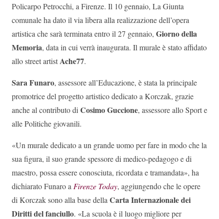
Policarpo Petrocchi, a Firenze. Il 10 gennaio, La Giunta
comunale ha dato il via libera alla realizzazione dell’opera
Giorno della
artistica che sarà terminata entro il 27 gennaio,
Memoria
, data in cui verrà inaugurata. Il murale è stato affidato
Ache77
allo street artist
.
Sara Funaro
, assessore all’Educazione, è stata la principale
promotrice del progetto artistico dedicato a Korczak, grazie
Cosimo Guccione
anche al contributo di
, assessore allo Sport e
alle Politiche giovanili.
«Un murale dedicato a un grande uomo per fare in modo che la
sua figura, il suo grande spessore di medico-pedagogo e di
maestro, possa essere conosciuta, ricordata e tramandata», ha
dichiarato Funaro a
Firenze Today
, aggiungendo che le opere
Carta Internazionale dei
di Korczak sono alla base della
Diritti del fanciullo
. «La scuola è il luogo migliore per