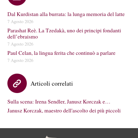
Dal Kurdistan alla burrata: la lunga memoria del latte
7 Agosto 2026
Parashat Reè. La Tzedakà, uno dei principi fondanti
dell’ebraismo
7 Agosto 2026
Paul Celan, la lingua ferita che continuò a parlare
7 Agosto 2026
Articoli correlati
Sulla scena: Irena Sendler, Janusz Korczak e…
Janusz Korczak, maestro dell'ascolto dei più piccoli