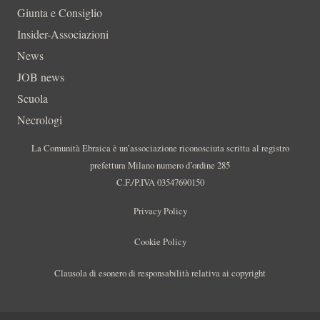
Giunta e Consiglio
Insider-Associazioni
News
JOB news
Scuola
Necrologi
La Comunità Ebraica è un’associazione riconosciuta scritta al registro
prefettura Milano numero d’ordine 285
C.F./P.IVA 03547690150
Privacy Policy
Cookie Policy
Clausola di esonero di responsabilità relativa ai copyright