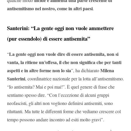
incide e alimenta una parte crescente di
qualche modo
antisemitismo nel nostro, come in altri paesi
.
Santerini: “La gente oggi non vuole ammettere
(pur essendolo) di essere antisemita”
La gente oggi non vuole dire di essere antisemita, non si
“
vanta, la ritiene un’offesa, il che non significa che per tanti
aspetti e in altre forme non lo sia
Milena
”, ha dichiarato
Santerini
, coordinatrice nazionale per la lotta all’antisemitismo.
“Io antisemita? Mai e poi mai!”. È quel genere di frase che
sentiamo spesso dire. “Con l’eccezione di alcuni gruppi
neofascisti, gli altri non vogliono definirsi antisemiti, sono
riluttanti. Ma tutte le differenti forme che vediamo crescere col
tempo possono andare incontro ad esiti molto gravi”.