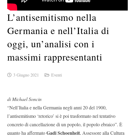
L’antisemitismo nella
Germania e nell’Italia di
oggi, un’analisi con i
massimi rappresentanti
3 Giugno 2021
Eventi
di Michael Soncin
“Nell’Italia e nella Germania negli anni 20 del 1900,
l’antisemitismo ‘retorico’ si è poi trasformato nel tentativo
concreto di cancellazione di un popolo, il popolo ebraico”. È
Gadi Schoenheit
quanto ha affermato
, Assessore alla Cultura