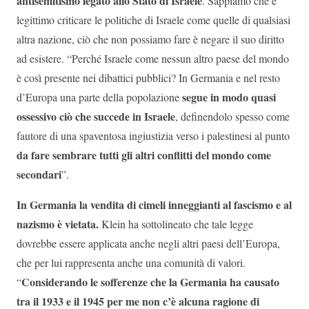
antisemitismo legato allo Stato di Israele
. Sappiamo che è
legittimo criticare le politiche di Israele come quelle di qualsiasi
altra nazione, ciò che non possiamo fare è negare il suo diritto
ad esistere. “Perché Israele come nessun altro paese del mondo
è così presente nei dibattici pubblici? In Germania e nel resto
segue in modo quasi
d’Europa una parte della popolazione
ossessivo ciò che succede in Israele
, definendolo spesso come
fautore di una spaventosa ingiustizia verso i palestinesi al punto
da fare sembrare tutti gli altri conflitti del mondo come
secondari
”.
In Germania la vendita di cimeli inneggianti al fascismo e al
nazismo è vietata.
Klein ha sottolineato che tale legge
dovrebbe essere applicata anche negli altri paesi dell’Europa,
che per lui rappresenta anche una comunità di valori.
Considerando le sofferenze che la Germania ha causato
“
tra il 1933 e il 1945 per me non c’è alcuna ragione di