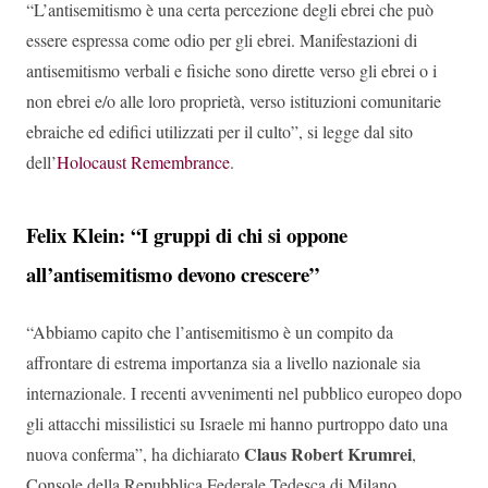
“L’antisemitismo è una certa percezione degli ebrei che può
essere espressa come odio per gli ebrei. Manifestazioni di
antisemitismo verbali e fisiche sono dirette verso gli ebrei o i
non ebrei e/o alle loro proprietà, verso istituzioni comunitarie
ebraiche ed edifici utilizzati per il culto”, si legge dal sito
dell’
Holocaust Remembrance
.
Felix Klein: “I gruppi di chi si oppone
all’antisemitismo devono crescere”
“Abbiamo capito che l’antisemitismo è un compito da
affrontare di estrema importanza sia a livello nazionale sia
internazionale. I recenti avvenimenti nel pubblico europeo dopo
gli attacchi missilistici su Israele mi hanno purtroppo dato una
Claus Robert Krumrei
nuova conferma”, ha dichiarato
,
Console della Repubblica Federale Tedesca di Milano.