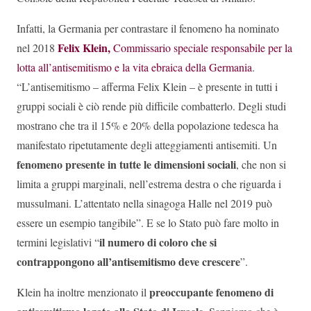
Infatti, la Germania per contrastare il fenomeno ha nominato
Felix Klein,
nel 2018
Commissario speciale responsabile per la
lotta all’antisemitismo e la vita ebraica della Germania
.
“L’antisemitismo – afferma Felix Klein – è presente in tutti i
gruppi sociali è ciò rende più difficile combatterlo. Degli studi
mostrano che tra il 15% e 20% della popolazione tedesca ha
manifestato ripetutamente degli atteggiamenti antisemiti. Un
fenomeno presente in tutte le dimensioni sociali
, che non si
limita a gruppi marginali, nell’estrema destra o che riguarda i
mussulmani. L’attentato nella sinagoga Halle nel 2019 può
essere un esempio tangibile”. E se lo Stato può fare molto in
il numero di coloro che si
termini legislativi “
contrappongono all’antisemitismo deve crescere
”.
preoccupante fenomeno di
Klein ha inoltre menzionato il