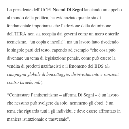
Noemi Di Segni
La presidente dell’UCEI
lanciando un appello
al mondo della politica, ha evidenziato quanto sia di
fondamentale importanza che l’adozione della definizione
dell’IHRA non sia recepita dai governi come un mero e sterile
tecnicismo, “un copia e incolla”, ma un lavoro fatto rivedendo
le singole parti del testo, capendo ad esempio “che cosa può
diventare un tema di legislazione penale, come può essere la
vendita di prodotti nazifascisti o il fenomeno del BDS (
la
campagna globale di boicottaggio, disinvestimento e sanzioni
contro Israele, ndr
).
“Contrastare l’antisemitismo – afferma Di Segni – è un lavoro
che nessuno può svolgere da solo, nemmeno gli ebrei, è un
tema che riguarda tutti i gli individui e deve essere affrontato in
maniera istituzionale e trasversale”.