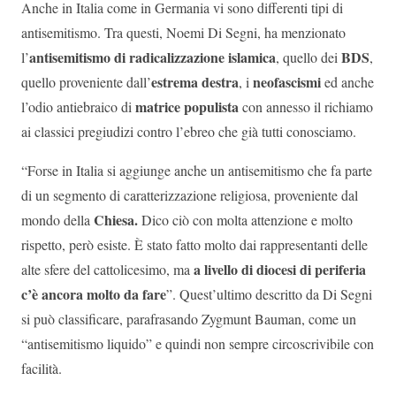
Anche in Italia come in Germania vi sono differenti tipi di
antisemitismo. Tra questi, Noemi Di Segni, ha menzionato
antisemitismo di radicalizzazione islamica
BDS
l’
, quello dei
,
estrema destra
neofascismi
quello proveniente dall’
, i
ed anche
matrice populista
l’odio antiebraico di
con annesso il richiamo
ai classici pregiudizi contro l’ebreo che già tutti conosciamo.
“Forse in Italia si aggiunge anche un antisemitismo che fa parte
di un segmento di caratterizzazione religiosa, proveniente dal
Chiesa.
mondo della
Dico ciò con molta attenzione e molto
rispetto, però esiste. È stato fatto molto dai rappresentanti delle
a livello di diocesi di periferia
alte sfere del cattolicesimo, ma
c’è ancora molto da fare
”. Quest’ultimo descritto da Di Segni
si può classificare, parafrasando Zygmunt Bauman, come un
“antisemitismo liquido” e quindi non sempre circoscrivibile con
facilità.