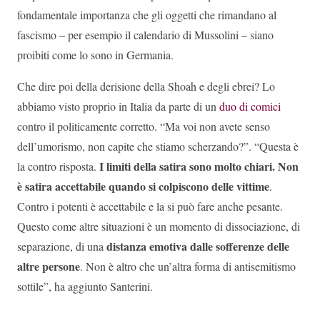
fondamentale importanza che gli oggetti che rimandano al
fascismo – per esempio il calendario di Mussolini – siano
proibiti come lo sono in Germania.
Che dire poi della derisione della Shoah e degli ebrei? Lo
abbiamo visto proprio in Italia da parte di un
duo di comici
contro il politicamente corretto. “Ma voi non avete senso
dell’umorismo, non capite che stiamo scherzando?”. “Questa è
I limiti della satira sono molto chiari. Non
la contro risposta.
è satira accettabile quando si colpiscono delle vittime
.
Contro i potenti è accettabile e la si può fare anche pesante.
Questo come altre situazioni è un momento di dissociazione, di
distanza emotiva dalle sofferenze delle
separazione, di una
altre persone
. Non è altro che un’altra forma di antisemitismo
sottile”, ha aggiunto Santerini.