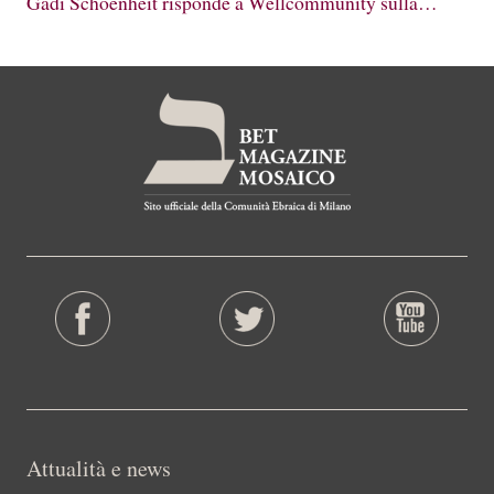
Gadi Schoenheit risponde a Wellcommunity sulla…
Attualità e news