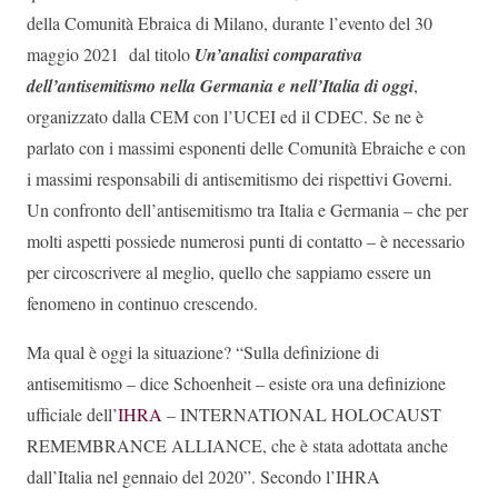
della Comunità Ebraica di Milano, durante l’evento del 30
maggio 2021 dal titolo
Un’analisi comparativa
dell’antisemitismo nella Germania e nell’Italia di oggi
,
organizzato dalla CEM con l’UCEI ed il CDEC. Se ne è
parlato con i massimi esponenti delle Comunità Ebraiche e con
i massimi responsabili di antisemitismo dei rispettivi Governi.
Un confronto dell’antisemitismo tra Italia e Germania – che per
molti aspetti possiede numerosi punti di contatto – è necessario
per circoscrivere al meglio, quello che sappiamo essere un
fenomeno in continuo crescendo.
Ma qual è oggi la situazione? “Sulla definizione di
antisemitismo – dice Schoenheit – esiste ora una definizione
ufficiale dell’
IHRA
– INTERNATIONAL HOLOCAUST
REMEMBRANCE ALLIANCE, che è stata adottata anche
dall’Italia nel gennaio del 2020”. Secondo l’IHRA