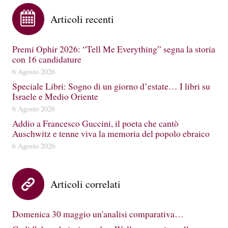
Articoli recenti
Premi Ophir 2026: “Tell Me Everything” segna la storia
con 16 candidature
6 Agosto 2026
Speciale Libri: Sogno di un giorno d’estate… I libri su
Israele e Medio Oriente
6 Agosto 2026
Addio a Francesco Guccini, il poeta che cantò
Auschwitz e tenne viva la memoria del popolo ebraico
6 Agosto 2026
Articoli correlati
Domenica 30 maggio un'analisi comparativa…