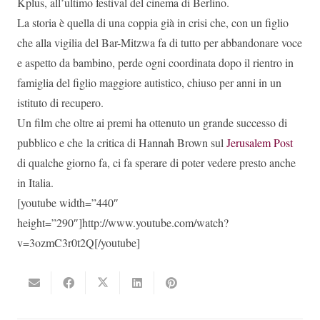
Kplus, all’ultimo festival del cinema di Berlino.
La storia è quella di una coppia già in crisi che, con un figlio
che alla vigilia del Bar-Mitzwa fa di tutto per abbandonare voce
e aspetto da bambino, perde ogni coordinata dopo il rientro in
famiglia del figlio maggiore autistico, chiuso per anni in un
istituto di recupero.
Un film che oltre ai premi ha ottenuto un grande successo di
pubblico e che la critica di Hannah Brown sul
Jerusalem Post
di qualche giorno fa, ci fa sperare di poter vedere presto anche
in Italia.
[youtube width=”440″
height=”290″]http://www.youtube.com/watch?
v=3ozmC3r0t2Q[/youtube]