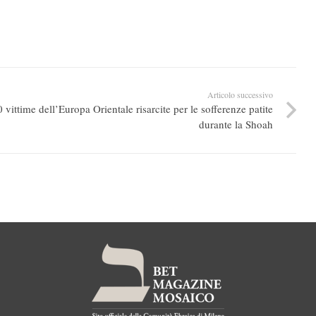
Articolo successivo
 vittime dell’Europa Orientale risarcite per le sofferenze patite
durante la Shoah