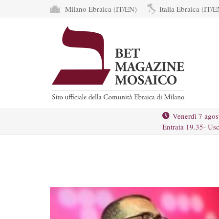
Milano Ebraica (IT/EN)
Italia Ebraica (IT/E
Venerdì 7 agos
Entrata 19.35- Usc