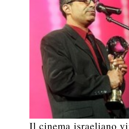
Il cinema israeliano v