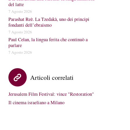
del latte
7 Agosto 2026
Parashat Reè. La Tzedakà, uno dei principi
fondanti dell’ebraismo
7 Agosto 2026
Paul Celan, la lingua ferita che continuò a
parlare
7 Agosto 2026
Articoli correlati
Jerusalem Film Festival: vince "Restoration"
Il cinema israeliano a Milano