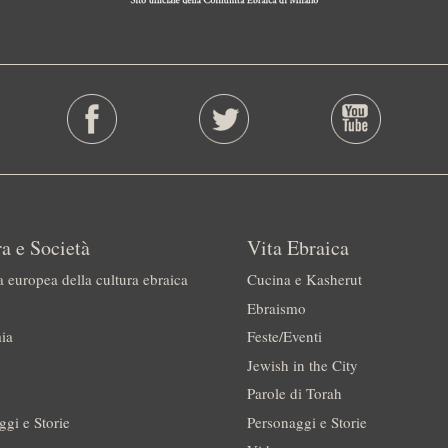
a e Società
Vita Ebraica
a europea della cultura ebraica
Cucina e Kasherut
Ebraismo
ia
Feste/Eventi
Jewish in the City
Parole di Torah
ggi e Storie
Personaggi e Storie