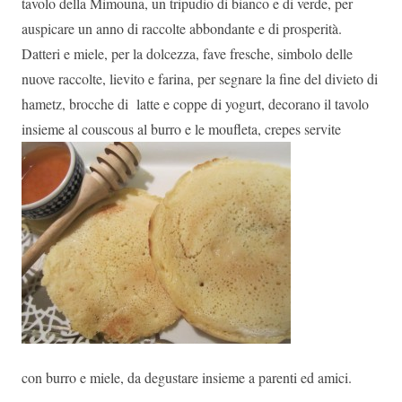
tavolo della Mimouna, un tripudio di bianco e di verde, per
auspicare un anno di raccolte abbondante e di prosperità.
Datteri e miele, per la dolcezza, fave fresche, simbolo delle
nuove raccolte, lievito e farina, per segnare la fine del divieto di
hametz, brocche di latte e coppe di yogurt, decorano il tavolo
insieme al couscous al burro e le moufleta, crepes servite
con burro e miele, da degustare insieme a parenti ed amici.