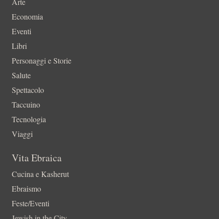
Arte
Economia
Eventi
Libri
Personaggi e Storie
Salute
Spettacolo
Taccuino
Tecnologia
Viaggi
Vita Ebraica
Cucina e Kasherut
Ebraismo
Feste/Eventi
Jewish in the City