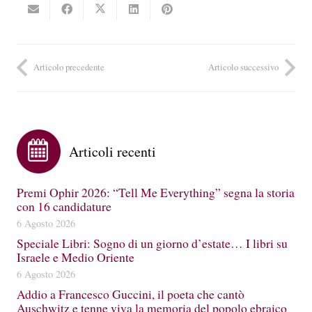
Articolo precedente
Articolo successivo
Articoli recenti
Premi Ophir 2026: “Tell Me Everything” segna la storia
con 16 candidature
6 Agosto 2026
Speciale Libri: Sogno di un giorno d’estate… I libri su
Israele e Medio Oriente
6 Agosto 2026
Addio a Francesco Guccini, il poeta che cantò
Auschwitz e tenne viva la memoria del popolo ebraico