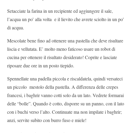
Setacciate la farina in un recipiente ed aggiungere il sale,
l’acqua un po’ alla volta e il lievito che avrete sciolto in un po’
di acqua.
Mescolate bene fino ad ottenere una pastella che deve risultare
liscia e vellutata. E’ molto meno faticoso usare un robot di
cucina per ottenere il risultato desiderato! Coprite e lasciate
riposare due ore in un posto tiepido.
Spennellate una padella piccola e riscaldatela, quindi versateci
un piccolo mestolo della pastella. A differenza delle crepes
francesi, i baghrir vanno cotti solo da un lato. Vedrete formarai
delle “bolle”. Quando è cotto, disporre su un panno, con il lato
con i buchi verso l’alto. Continuate ma non impilate i baghrir;
anzi, servite subito con burro fuso e miele!