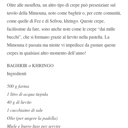
Oltre alle moufleta, un altro tipo di crepe può presenziare sul
tavolo della Mimouna, noto come baghrir o, per certe comunità,
come quelle di Fez e di Sefrou, khringo. Queste crepe,
facilissime da fare, sono anche note come le crepe “dai mille
bucchi”, che si formano grazie al lievito nella pastella. La
Mimouna è passata ma niente vi impedisce da gustare queste
crepes in qualsiasi altro momento dell’anno!
BAGHRIR o KHRINGO
Ingredienti
500 g farina
1 litro di acqua tiepida
40 g di lievito
1 cucchiaino di sale
Olio (per ungere la padella)
Miele e burro fuso per servire