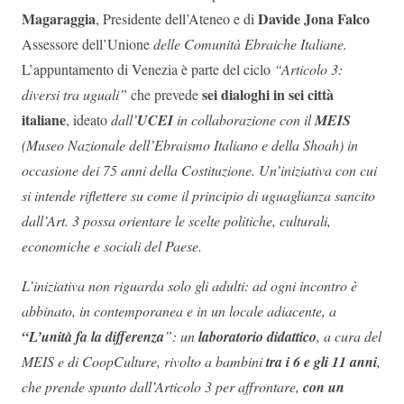
Magaraggia
Davide Jona Falco
, Presidente dell’Ateneo e di
Assessore dell’Unione
delle Comunità Ebraiche Italiane
.
L’appuntamento di Venezia è parte del ciclo
“Articolo 3:
sei dialoghi in sei città
diversi tra uguali”
che prevede
italiane
, ideato
dall’
UCEI
in collaborazione con il
MEIS
(Museo Nazionale dell’Ebraismo Italiano e della Shoah) in
occasione dei 75 anni della Costituzione. Un’iniziativa con cui
si intende riflettere su come il principio di uguaglianza sancito
dall’Art. 3 possa orientare le scelte politiche, culturali,
economiche e sociali del Paese.
L’iniziativa non riguarda solo gli adulti:
ad ogni incontro è
abbinato, in contemporanea e in un locale adiacente, a
“L’unità fa la differenza
”: un
laboratorio didattico
, a cura del
MEIS e di CoopCulture, rivolto a bambini
tra i 6 e gli 11 anni
,
che prende spunto dall’Articolo 3 per affrontare,
con un