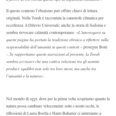
Il questo contesto l’ebraismo può offrire chiavi di lettura
originali. Nella Torah è raccontata la catastrofe climatica per
eccellenza: il Diluvio Universale; anche la storia di Sodoma e
sembra rievocare calamità contemporanee. «
L’interrogarsi su
queste pagine ha portato la tradizione ebraica a riflettere sulla
responsabilità dell’umanità in questi contesti
– prosegue Boni
-.
Se rapportiamo queste narrazioni al presente, la Torah
sembra avvisarci che una cattiva relazione tra gli uomini
produce squilibri non solo tra loro stessi, ma anche tra
l’umanità e la natura»
.
Nel mondo di oggi, dove per la prima volta scopriamo quanto la
natura possa cambiare velocemente sotto i nostri occhi, le
riflessioni di Laura Boella e Haim Baharier ci aiuteranno a