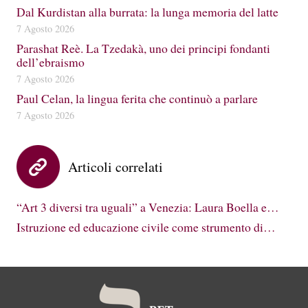
Dal Kurdistan alla burrata: la lunga memoria del latte
7 Agosto 2026
Parashat Reè. La Tzedakà, uno dei principi fondanti
dell’ebraismo
7 Agosto 2026
Paul Celan, la lingua ferita che continuò a parlare
7 Agosto 2026
Articoli correlati
“Art 3 diversi tra uguali” a Venezia: Laura Boella e…
Istruzione ed educazione civile come strumento di…