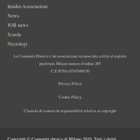
Insider-Associazioni
News
JOB news
Scuola
Necrologi
La Comunità Ebraica è un’associazione riconosciuta scritta al registro
prefettura Milano numero d’ordine 285
C.F./P.IVA 03547690150
Privacy Policy
Cookie Policy
Clausola di esonero di responsabilità relativa ai copyright
Copyright © Comunità ebraica di Milano 2010. Tutti i diritti