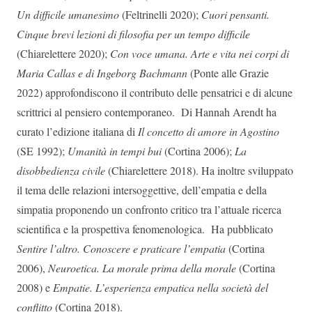
Un difficile umanesimo
(Feltrinelli 2020);
Cuori pensanti.
Cinque brevi lezioni di filosofia per un tempo difficile
(Chiarelettere 2020);
Con voce umana. Arte e vita nei corpi di
Maria Callas e di Ingeborg Bachmann
(Ponte alle Grazie
2022) approfondiscono il contributo delle pensatrici e di alcune
scrittrici al pensiero contemporaneo. Di Hannah Arendt ha
curato l’edizione italiana di
Il concetto di amore in Agostino
(SE 1992);
Umanità in tempi bui
(Cortina 2006);
La
disobbedienza civile
(Chiarelettere 2018). Ha inoltre sviluppato
il tema delle relazioni intersoggettive, dell’empatia e della
simpatia proponendo un confronto critico tra l’attuale ricerca
scientifica e la prospettiva fenomenologica. Ha pubblicato
Sentire l’altro. Conoscere e praticare l’empatia
(Cortina
2006),
Neuroetica. La morale prima della morale
(Cortina
2008) e
Empatie. L’esperienza empatica nella società del
conflitto
(Cortina 2018).