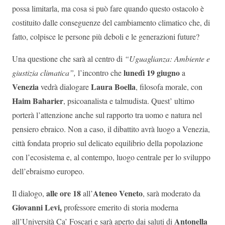
possa limitarla, ma cosa si può fare quando questo ostacolo è
costituito dalle conseguenze del cambiamento climatico che, di
fatto, colpisce le persone più deboli e le generazioni future?
Una questione che sarà al centro di
“
Uguaglianza: Ambiente e
lunedì 19 giugno
giustizia climatica”,
l’incontro che
a
Venezia
Laura Boella
vedrà dialogare
, filosofa morale, con
Haim Baharier
, psicoanalista e talmudista. Quest’ ultimo
porterà l’attenzione anche sul rapporto tra uomo e natura nel
pensiero ebraico. Non a caso, il dibattito avrà luogo a Venezia,
città fondata proprio sul delicato equilibrio della popolazione
con l’ecosistema e, al contempo, luogo centrale per lo sviluppo
dell’ebraismo europeo.
alle ore 18
Ateneo Veneto
Il dialogo,
all’
, sarà moderato da
Giovanni Levi,
professore emerito di storia moderna
Antonella
all’Università Ca’ Foscari e sarà aperto dai saluti di