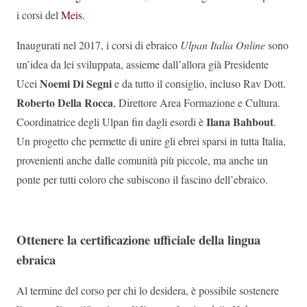
i corsi del
Meis
.
Inaugurati nel 2017, i corsi di ebraico
Ulpan Italia Online
sono
un’idea da lei sviluppata, assieme dall’allora già Presidente
Noemi Di Segni
Ucei
e da tutto il consiglio, incluso Rav Dott.
Roberto Della Rocca
, Direttore Area Formazione e Cultura.
Ilana Bahbout
Coordinatrice degli Ulpan fin dagli esordi è
.
Un progetto che permette di unire gli ebrei sparsi in tutta Italia,
provenienti anche dalle comunità più piccole, ma anche un
ponte per tutti coloro che subiscono il fascino dell’ebraico.
Ottenere la certificazione ufficiale della lingua
ebraica
Al termine del corso per chi lo desidera, è possibile sostenere