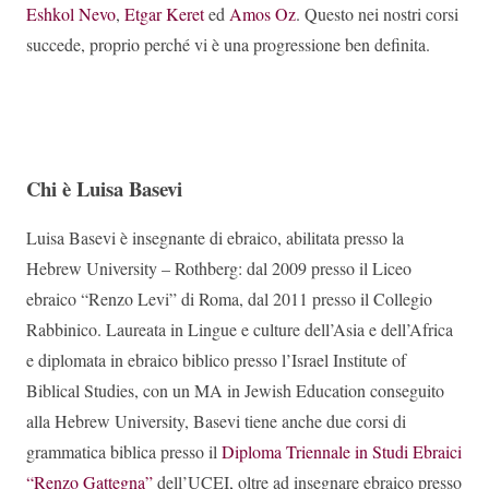
Eshkol Nevo
,
Etgar Keret
ed
Amos Oz
. Questo nei nostri corsi
succede, proprio perché vi è una progressione ben definita.
Chi è Luisa Basevi
Luisa Basevi è insegnante di ebraico, abilitata presso la
Hebrew University – Rothberg: dal 2009 presso il Liceo
ebraico “Renzo Levi” di Roma, dal 2011 presso il Collegio
Rabbinico. Laureata in Lingue e culture dell’Asia e dell’Africa
e diplomata in ebraico biblico presso l’Israel Institute of
Biblical Studies, con un MA in Jewish Education conseguito
alla Hebrew University, Basevi tiene anche due corsi di
grammatica biblica presso il
Diploma Triennale in Studi Ebraici
“Renzo Gattegna”
dell’UCEI, oltre ad insegnare ebraico presso