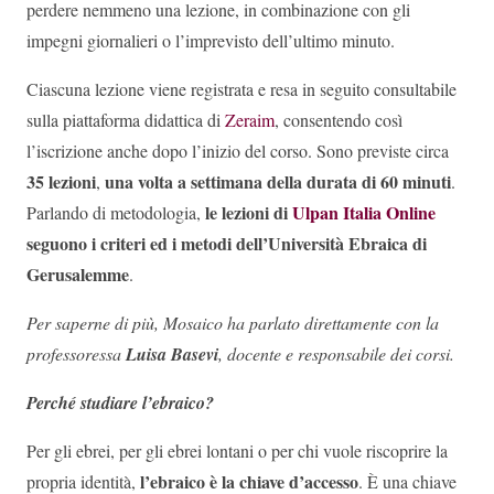
perdere nemmeno una lezione, in combinazione con gli
impegni giornalieri o l’imprevisto dell’ultimo minuto.
Ciascuna lezione viene registrata e resa in seguito consultabile
sulla piattaforma didattica di
Zeraim
, consentendo così
l’iscrizione anche dopo l’inizio del corso. Sono previste circa
35 lezioni
una volta a settimana della durata di 60 minuti
,
.
le lezioni di
Ulpan Italia Online
Parlando di metodologia,
seguono i criteri ed i metodi dell’Università Ebraica di
Gerusalemme
.
Per saperne di più, Mosaico ha parlato direttamente con la
professoressa
Luisa Basevi
, docente e responsabile dei corsi.
Perché studiare l’ebraico?
Per gli ebrei, per gli ebrei lontani o per chi vuole riscoprire la
l’ebraico è la chiave d’accesso
propria identità,
. È una chiave