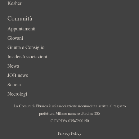
Kesher
Comunità
Appuntamenti
Giovani
Giunta e Consiglio
Insider-Associazioni
News
JOB news
Scuola
Necrologi
La Comunità Ebraica è un’associazione riconosciuta scritta al registro
prefettura Milano numero d’ordine 285
C.F./P.IVA 03547690150
Privacy Policy