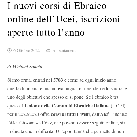
I nuovi corsi di Ebraico
online dell’Ucei, iscrizioni
aperte tutto l’anno
6 Ottobre 2022
Appuntamenti
di Michael Soncin
5783
Siamo ormai entrati nel
e come ad ogni inizio anno,
quello di imparare una nuova lingua, o riprenderne lo studio, è
uno degli obiettivi che spesso ci si pone. Se l’ebraico è tra
Unione delle Comunità Ebraiche Italiane
queste, l’
(UCEI),
corsi di tutti i livelli
per il 2022/2023 offre
, dall’Alef – incluso
l’Alef Giovani – al Vav, che possono essere seguiti online, sia
in diretta che in differita. Un’opportunità che permette di non