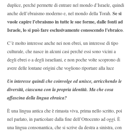
duplice, perché permette di entrare nel mondo d’Israele, quindi
Se si
anche dell’ebraismo moderno e, nel mondo della Torah.
vuole capire l’ebraismo in tutte le sue forme, dalle fonti ad
Israele, lo si può fare esclusivamente conoscendo l’ebraico
.
C’è molto interesse anche nei non ebrei, un interesse di tipo
culturale, che nasce in alcuni casi perché essi sono vicini a
degli ebrei o a degli israeliani, e non poche volte scoprono di
avere delle lontane origini che vogliono riportare alla luce
Un interesse quindi che coinvolge ed unisce, arricchendo le
diversità, ciascuna con la propria identità. Ma che cosa
affascina della lingua ebraica?
È una lingua antica che è rimasta viva, prima nello scritto, poi
nel parlato, in particolare dalla fine dell’Ottocento ad oggi. È
una lingua consonantica, che si scrive da destra a sinistra, con