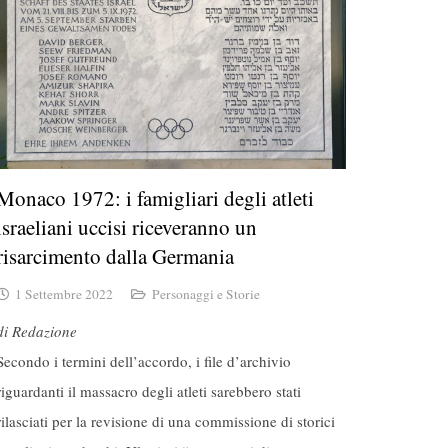
Monaco 1972: i famigliari degli atleti
israeliani uccisi riceveranno un
risarcimento dalla Germania
1 Settembre 2022
Personaggi e Storie
di Redazione
Secondo i termini dell’accordo, i file d’archivio
riguardanti il ​​massacro degli atleti sarebbero stati
rilasciati per la revisione di una commissione di storici