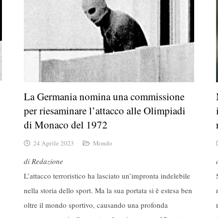
La Germania nomina una commissione
per riesaminare l’attacco alle Olimpiadi
di Monaco del 1972
24 Aprile 2023
Mondo
di Redazione
L’attacco terroristico ha lasciato un’impronta indelebile
nella storia dello sport. Ma la sua portata si è estesa ben
oltre il mondo sportivo, causando una profonda