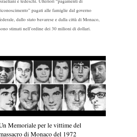
israeliani e tedeschi. Ulteriori “pagamenti di
riconoscimento” pagati alle famiglie dal governo
federale, dallo stato bavarese e dalla città di Monaco,
sono stimati nell’ordine dei 30 milioni di dollari.
Un Memoriale per le vittime del
massacro di Monaco del 1972