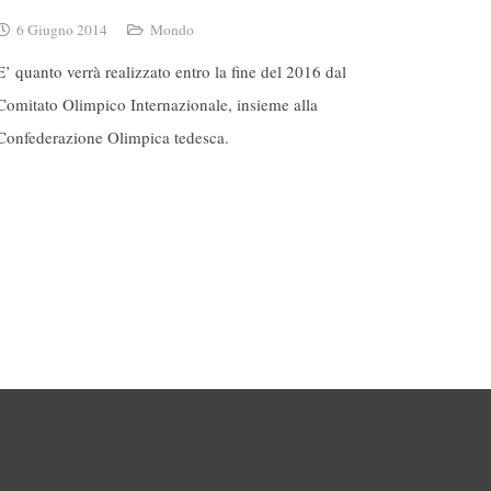
6 Giugno 2014
Mondo
E’ quanto verrà realizzato entro la fine del 2016 dal
Comitato Olimpico Internazionale, insieme alla
Confederazione Olimpica tedesca.