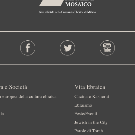
a e Società
Vita Ebraica
a europea della cultura ebraica
Cucina e Kasherut
Ebraismo
ia
Feste/Eventi
Jewish in the City
Parole di Torah