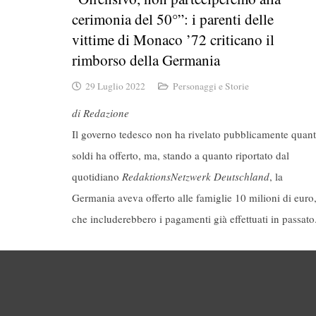
cerimonia del 50°”: i parenti delle
vittime di Monaco ’72 criticano il
rimborso della Germania
29 Luglio 2022
Personaggi e Storie
di Redazione
Il governo tedesco non ha rivelato pubblicamente quant
soldi ha offerto, ma, stando a quanto riportato dal
quotidiano
RedaktionsNetzwerk Deutschland
, la
Germania aveva offerto alle famiglie 10 milioni di euro
che includerebbero i pagamenti già effettuati in passato