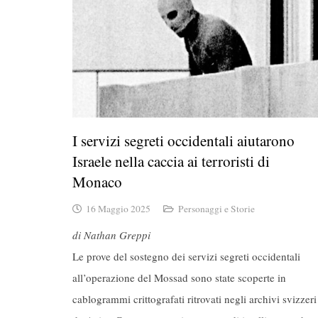
I servizi segreti occidentali aiutarono
Israele nella caccia ai terroristi di
Monaco
16 Maggio 2025
Personaggi e Storie
di Nathan Greppi
Le prove del sostegno dei servizi segreti occidentali
all’operazione del Mossad sono state scoperte in
cablogrammi crittografati ritrovati negli archivi svizzeri