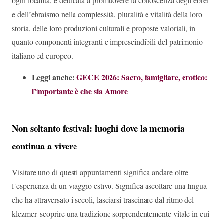
ogni località, è dedicata a promuovere la conoscenza degli ebrei
e dell’ebraismo nella complessità, pluralità e vitalità della loro
storia, delle loro produzioni culturali e proposte valoriali, in
quanto componenti integranti e imprescindibili del patrimonio
italiano ed europeo.
Leggi anche:
GECE 2026: Sacro, famigliare, erotico:
l’importante è che sia Amore
Non soltanto festival: luoghi dove la memoria
continua a vivere
Visitare uno di questi appuntamenti significa andare oltre
l’esperienza di un viaggio estivo. Significa ascoltare una lingua
che ha attraversato i secoli, lasciarsi trascinare dal ritmo del
klezmer, scoprire una tradizione sorprendentemente vitale in cui