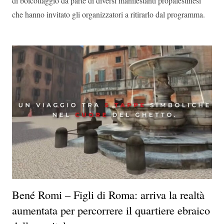
di boicottaggio da parte di diversi manifestanti propalestinesi
che hanno invitato gli organizzatori a ritirarlo dal programma.
Bené Romi – Figli di Roma: arriva la realtà
aumentata per percorrere il quartiere ebraico