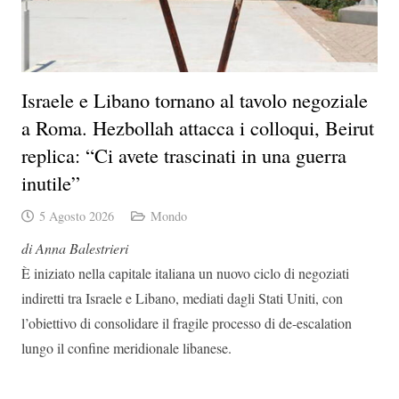
Israele e Libano tornano al tavolo negoziale
a Roma. Hezbollah attacca i colloqui, Beirut
replica: “Ci avete trascinati in una guerra
inutile”
5 Agosto 2026
Mondo
di Anna Balestrieri
È iniziato nella capitale italiana un nuovo ciclo di negoziati
indiretti tra Israele e Libano, mediati dagli Stati Uniti, con
l’obiettivo di consolidare il fragile processo di de-escalation
lungo il confine meridionale libanese.