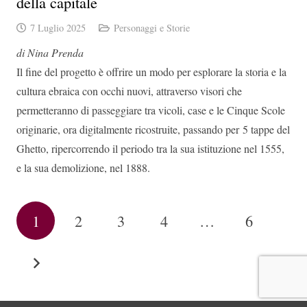
della capitale
7 Luglio 2025
Personaggi e Storie
di Nina Prenda
Il fine del progetto è offrire un modo per esplorare la storia e la
cultura ebraica con occhi nuovi, attraverso visori che
permetteranno di passeggiare tra vicoli, case e le Cinque Scole
originarie, ora digitalmente ricostruite, passando per 5 tappe del
Ghetto, ripercorrendo il periodo tra la sua istituzione nel 1555,
e la sua demolizione, nel 1888.
1
2
3
4
…
6