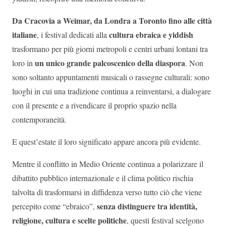
Da Cracovia a Weimar, da Londra a Toronto fino alle città
italiane
cultura ebraica e yiddish
, i festival dedicati alla
trasformano per più giorni metropoli e centri urbani lontani tra
un unico grande palcoscenico della diaspora
loro in
. Non
sono soltanto appuntamenti musicali o rassegne culturali: sono
luoghi in cui una tradizione continua a reinventarsi, a dialogare
con il presente e a rivendicare il proprio spazio nella
contemporaneità.
E quest’estate il loro significato appare ancora più evidente.
Mentre il conflitto in Medio Oriente continua a polarizzare il
dibattito pubblico internazionale e il clima politico rischia
talvolta di trasformarsi in diffidenza verso tutto ciò che viene
senza distinguere tra identità,
percepito come “ebraico”,
religione, cultura e scelte politiche
, questi festival scelgono