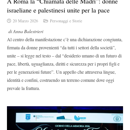
A Roma la “Chiamata delle Madri”: donne
israeliane e palestinesi unite per la pace
20 Marzo 2026
Personaggi e Storie
di Anna Balestrieri
Al centro della manifestazione c’è una dichiarazione congiunta,
firmata da donne provenienti “da tutti i settori della società”,
unite – si legge nel testo – dal “desiderio umano di un futuro di
pace, libertà, uguaglianza, diritti e sicurezza per i propri figli e
per le generazioni future”. Un appello che attraversa lingue,
identità e confini, costruendo un terreno comune dove oggi
prevale la frattura.