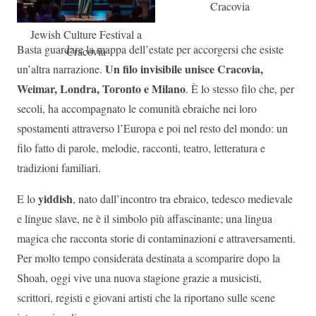
Cracovia
Jewish Culture Festival a
Basta guardare la mappa dell’estate per accorgersi che esiste
Cracovia
Un filo invisibile unisce Cracovia,
un’altra narrazione.
Weimar, Londra, Toronto e Milano
. È lo stesso filo che, per
secoli, ha accompagnato le comunità ebraiche nei loro
spostamenti attraverso l’Europa e poi nel resto del mondo: un
filo fatto di parole, melodie, racconti, teatro, letteratura e
tradizioni familiari.
yiddish
E lo
, nato dall’incontro tra ebraico, tedesco medievale
e lingue slave, ne è il simbolo più affascinante; una lingua
magica che racconta storie di contaminazioni e attraversamenti.
Per molto tempo considerata destinata a scomparire dopo la
Shoah, oggi vive una nuova stagione grazie a musicisti,
scrittori, registi e giovani artisti che la riportano sulle scene