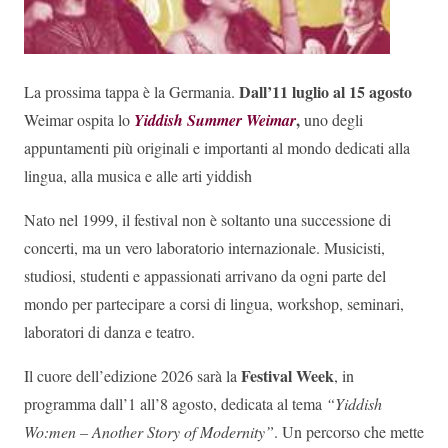
Dall’11 luglio al 15 agosto
La prossima tappa è la Germania.
,
Weimar ospita lo
Yiddish Summer Weimar
uno degli
appuntamenti più originali e importanti al mondo dedicati alla
lingua, alla musica e alle arti yiddish
Nato nel 1999, il festival non è soltanto una successione di
concerti, ma un vero laboratorio internazionale. Musicisti,
studiosi, studenti e appassionati arrivano da ogni parte del
mondo per partecipare a corsi di lingua, workshop, seminari,
laboratori di danza e teatro.
Festival Week
Il cuore dell’edizione 2026 sarà la
, in
programma dall’1 all’8 agosto, dedicata al tema
“Yiddish
Wo:men – Another Story of Modernity”
. Un percorso che mette