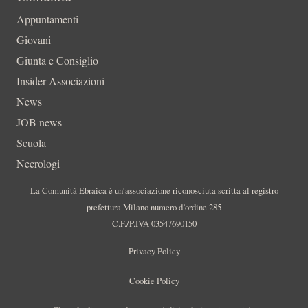
Appuntamenti
Giovani
Giunta e Consiglio
Insider-Associazioni
News
JOB news
Scuola
Necrologi
La Comunità Ebraica è un’associazione riconosciuta scritta al registro
prefettura Milano numero d’ordine 285
C.F./P.IVA 03547690150
Privacy Policy
Cookie Policy