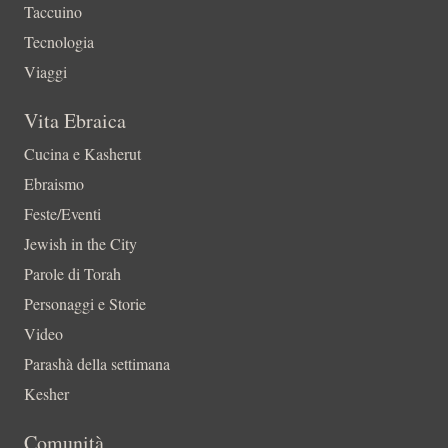
Taccuino
Tecnologia
Viaggi
Vita Ebraica
Cucina e Kasherut
Ebraismo
Feste/Eventi
Jewish in the City
Parole di Torah
Personaggi e Storie
Video
Parashà della settimana
Kesher
Comunità