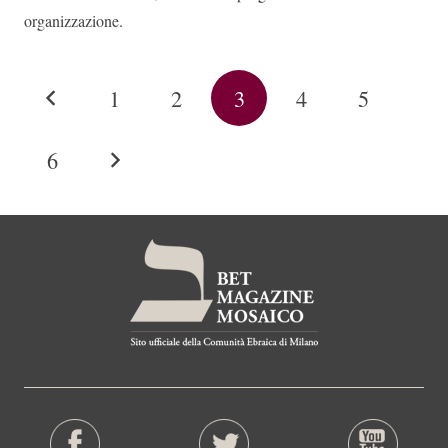
organizzazione.
1
2
3
4
5
6