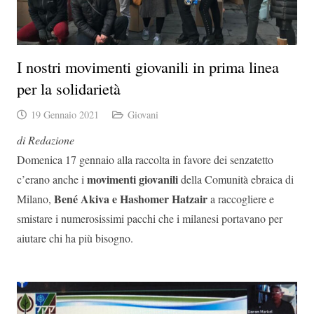
I nostri movimenti giovanili in prima linea
per la solidarietà
19 Gennaio 2021
Giovani
di Redazione
Domenica 17 gennaio alla raccolta in favore dei senzatetto
movimenti giovanili
c’erano anche i
della Comunità ebraica di
Bené Akiva e Hashomer Hatzair
Milano,
a raccogliere e
smistare i numerosissimi pacchi che i milanesi portavano per
aiutare chi ha più bisogno.