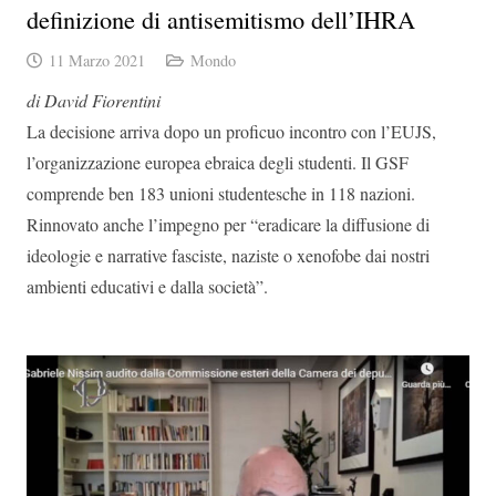
definizione di antisemitismo dell’IHRA
11 Marzo 2021
Mondo
di David Fiorentini
La decisione arriva dopo un proficuo incontro con l’EUJS,
l’organizzazione europea ebraica degli studenti. Il GSF
comprende ben 183 unioni studentesche in 118 nazioni.
Rinnovato anche l’impegno per “eradicare la diffusione di
ideologie e narrative fasciste, naziste o xenofobe dai nostri
ambienti educativi e dalla società”.