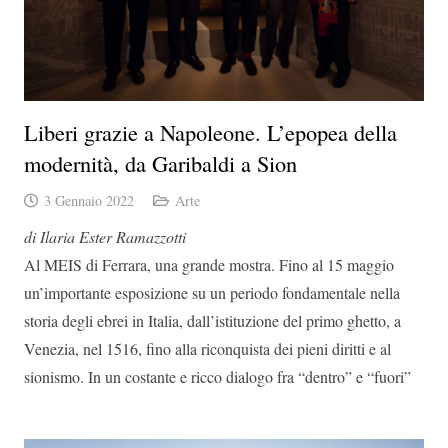
Liberi grazie a Napoleone. L’epopea della
modernità, da Garibaldi a Sion
3 Gennaio 2022
Arte
di Ilaria Ester Ramazzotti
Al MEIS di Ferrara, una grande mostra. Fino al 15 maggio
un’importante esposizione su un periodo fondamentale nella
storia degli ebrei in Italia, dall’istituzione del primo ghetto, a
Venezia, nel 1516, fino alla riconquista dei pieni diritti e al
sionismo. In un costante e ricco dialogo fra “dentro” e “fuori”