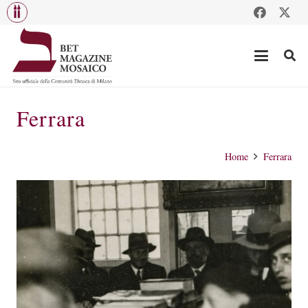
Ferrara
Home
Ferrara