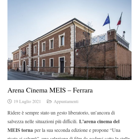
Arena Cinema MEIS – Ferrara
19 Luglio 2021
Appuntamenti
Ridere è sempre stato un gesto liberatorio, un’ancora di
L’arena cinema del
salvezza nelle situazioni più difficili.
MEIS torna
per la sua seconda edizione e propone “Una
risata ci salverà”, una selezione di film da godersi sotto le stelle