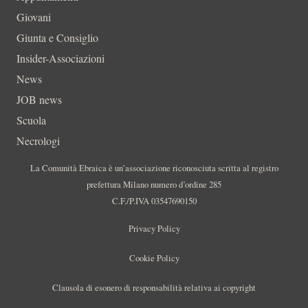
Giovani
Giunta e Consiglio
Insider-Associazioni
News
JOB news
Scuola
Necrologi
La Comunità Ebraica è un’associazione riconosciuta scritta al registro
prefettura Milano numero d’ordine 285
C.F./P.IVA 03547690150
Privacy Policy
Cookie Policy
Clausola di esonero di responsabilità relativa ai copyright