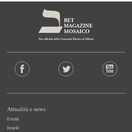
Attualità e news
Eventi
Israele