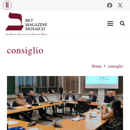
consiglio
Home
consiglio