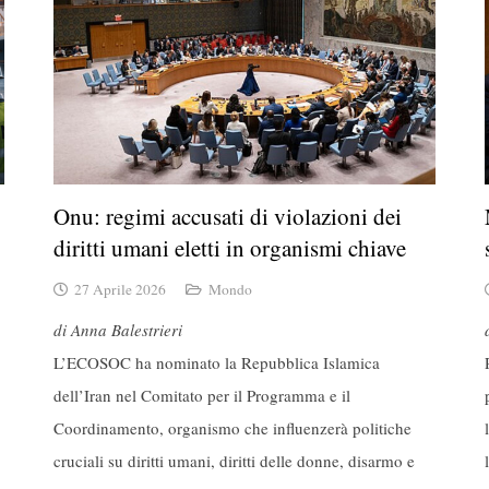
Onu: regimi accusati di violazioni dei
diritti umani eletti in organismi chiave
27 Aprile 2026
Mondo
di Anna Balestrieri
L’ECOSOC ha nominato la Repubblica Islamica
dell’Iran nel Comitato per il Programma e il
Coordinamento, organismo che influenzerà politiche
cruciali su diritti umani, diritti delle donne, disarmo e