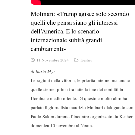
Molinari: «Trump agisce solo secondo
quelli che pensa siano gli interessi
dell’America. E lo scenario
internazionale subirà grandi
cambiamenti»
11 Novembre 2024
Kesher
di Ilaria Myr
Le ragioni della vittoria, le priorità interne, ma anche
quelle sterne, prima fra tutte la fine dei conflitti in
Ucraina e medio oriente. Di questo e molto altro ha
parlato il giornalista maurizio Molinari dialogando con
Paolo Salom durante l’incontro organizzato da Kesher
domenica 10 novembre al Noam.