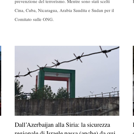
prevenzione del terrorismo. Mentre sono stati scelti
Cina, Cuba, Nicaragua, Arabia Saudita e Sudan per il
Comitato sulle ONG.
Dall’Azerbaijan alla Siria: la sicurezza
regionale di Israele passa (anche) da qui