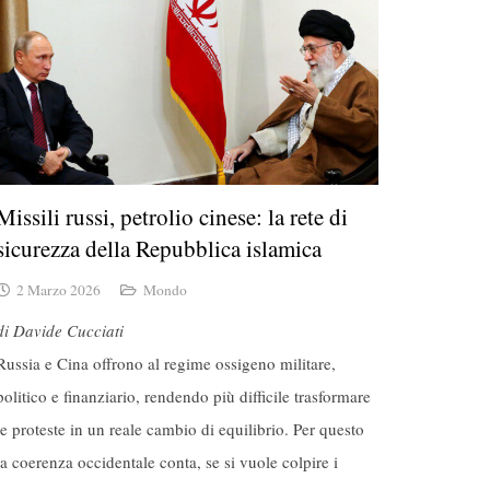
Missili russi, petrolio cinese: la rete di
sicurezza della Repubblica islamica
2 Marzo 2026
Mondo
di Davide Cucciati
Russia e Cina offrono al regime ossigeno militare,
politico e finanziario, rendendo più difficile trasformare
le proteste in un reale cambio di equilibrio. Per questo
la coerenza occidentale conta, se si vuole colpire i