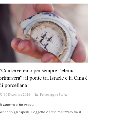
“Conserveremo per sempre l’eterna
primavera”: il ponte tra Israele e la Cina è
di porcellana
16 Dicembre 2024
Personaggi e Storie
di Ludovica Iacovacci
Secondo gli esperti, l’oggetto è stato realizzato tra il