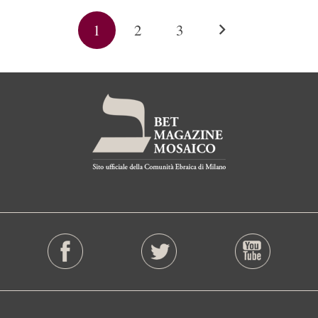
1
2
3