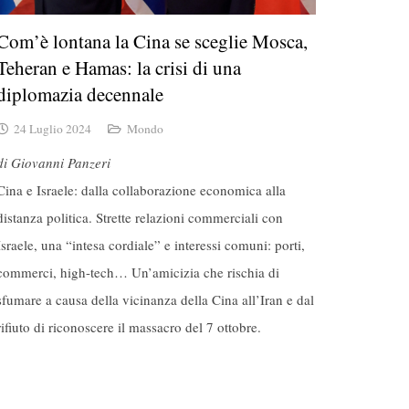
Com’è lontana la Cina se sceglie Mosca,
Teheran e Hamas: la crisi di una
diplomazia decennale
24 Luglio 2024
Mondo
di Giovanni Panzeri
Cina e Israele: dalla collaborazione economica alla
distanza politica. Strette relazioni commerciali con
Israele, una “intesa cordiale” e interessi comuni: porti,
commerci, high-tech… Un’amicizia che rischia di
sfumare a causa della vicinanza della Cina all’Iran e dal
rifiuto di riconoscere il massacro del 7 ottobre.