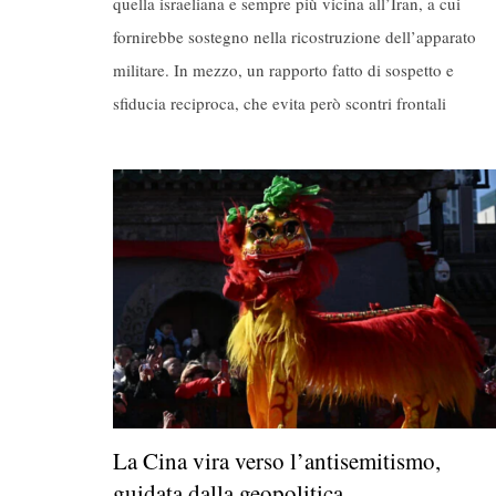
quella israeliana e sempre più vicina all’Iran, a cui
fornirebbe sostegno nella ricostruzione dell’apparato
militare. In mezzo, un rapporto fatto di sospetto e
sfiducia reciproca, che evita però scontri frontali
La Cina vira verso l’antisemitismo,
guidata dalla geopolitica