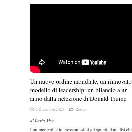
Un nuovo ordine mondiale, un rinnovato
modello di leadership: un bilancio a un
anno dalla rielezione di Donald Trump
2 Dicembre 2025
Kesher
di Ilaria Myr
Innumerevoli e interessantissimi gli spunti di analisi ch