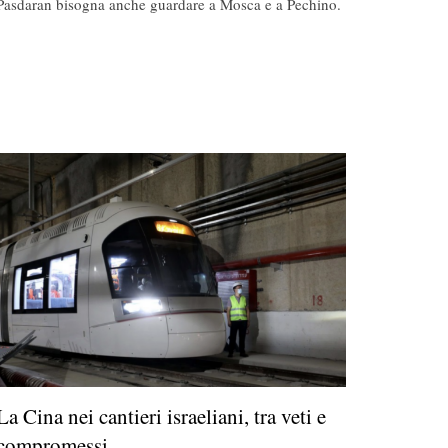
Pasdaran bisogna anche guardare a Mosca e a Pechino.
La Cina nei cantieri israeliani, tra veti e
compromessi