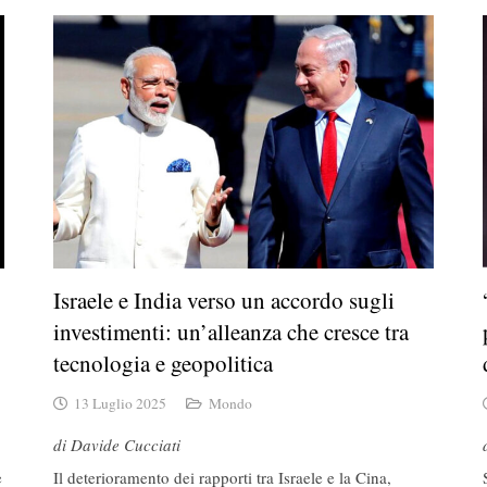
Israele e India verso un accordo sugli
investimenti: un’alleanza che cresce tra
tecnologia e geopolitica
13 Luglio 2025
Mondo
di Davide Cucciati
e
Il deterioramento dei rapporti tra Israele e la Cina,