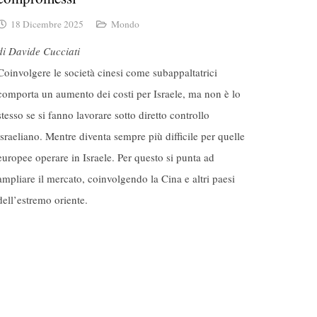
18 Dicembre 2025
Mondo
di Davide Cucciati
Coinvolgere le società cinesi come subappaltatrici
comporta un aumento dei costi per Israele, ma non è lo
stesso se si fanno lavorare sotto diretto controllo
israeliano. Mentre diventa sempre più difficile per quelle
europee operare in Israele. Per questo si punta ad
ampliare il mercato, coinvolgendo la Cina e altri paesi
dell’estremo oriente.