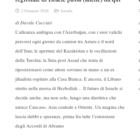
2 Gennaio 2026
Israele
di Davide Cucciati
L’alleanza ambigua con l’Azerbaijan, con i suoi valichi
percorsi ogni giorno da camion tra Astara e il nord
dell’Iran; le aperture del Kazakistan e le oscillazioni
della Turchia; la Siria post Assad che tenta di
riposizionarsi come attore sovrano in mano a un ex
jihadista ospitato alla Casa Bianca. E ancora, il Libano
stretto nella morsa di Hezbollah… Il futuro di Israele si
decide anche, ma non solo, lungo una direttrice che
unisce Caucaso, Asia centrale e Oriente. Un magma che
lascia dubbi e speranze, prima fra tutte l’estensione
degli Accordi di Abramo