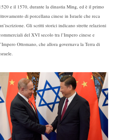
1520 e il 1570, durante la dinastia Ming, ed è il primo
ritrovamento di porcellana cinese in Israele che reca
un’iscrizione. Gli scritti storici indicano strette relazioni
commerciali del XVI secolo tra l’Impero cinese e
l’Impero Ottomano, che allora governava la Terra di
Israele.