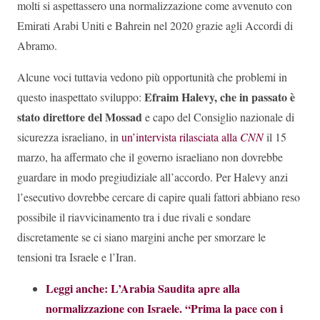
molti si aspettassero una normalizzazione come avvenuto con
Emirati Arabi Uniti e Bahrein nel 2020 grazie agli Accordi di
Abramo.
Alcune voci tuttavia vedono più opportunità che problemi in
Efraim Halevy, che in passato è
questo inaspettato sviluppo:
stato direttore del Mossad
e capo del Consiglio nazionale di
sicurezza israeliano, in
un’intervista rilasciata alla
CNN
il 15
marzo, ha affermato che il governo israeliano non dovrebbe
guardare in modo pregiudiziale all’accordo. Per Halevy anzi
l’esecutivo dovrebbe cercare di capire quali fattori abbiano reso
possibile il riavvicinamento tra i due rivali e sondare
discretamente se ci siano margini anche per smorzare le
tensioni tra Israele e l’Iran.
Leggi anche: L’Arabia Saudita apre alla
normalizzazione con Israele. “Prima la pace con i