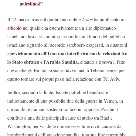
palestinesi”
Il 22 marzo invece il quotidiano online
Axios
ha pubblicato un
articolo
nel quale cita estensivamente un alto diplomatico
israeliano, lasciato anonimo, secondo cui i timori del pubblico
il
israeliano riguardo all’accordo sarebbero esagerati, in quanto
riavvicinamento all’Iran non interferirà con le relazioni tra
lo Stato ebraico e l’Arabia Saudita,
citando a riprova il fatto
che anche gli Emirati si siano riavvicinati a Teheran senza per
questo tornare sui propri passi nella relazione con Tel Aviv.
Inoltre, secondo la fonte, Israele potrebbe beneficiare
indirettamente di una possibile fine della guerra in Yemen, in
cui sauditi e iraniani sostengono fazioni opposte. Poiché il
conflitto è una delle principali cause di attrito tra Riad e
Washington, per via delle numerose vittime civili causate dai
bombardamenti dell’aviazione saudita, una sua fine porterebbe