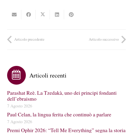
Articolo precedente
Articolo successivo
Articoli recenti
Parashat Reè. La Tzedakà, uno dei principi fondanti
dell’ebraismo
7 Agosto 2026
Paul Celan, la lingua ferita che continuò a parlare
7 Agosto 2026
Premi Ophir 2026: “Tell Me Everything” segna la storia