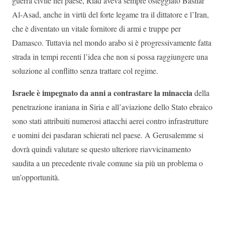
guerra civile nel paese, Riad aveva sempre osteggiato Bashar
Al-Asad, anche in virtù del forte legame tra il dittatore e l’Iran,
che è diventato un vitale fornitore di armi e truppe per
Damasco. Tuttavia nel mondo arabo si è progressivamente fatta
strada in tempi recenti l’idea che non si possa raggiungere una
soluzione al conflitto senza trattare col regime.
Israele è impegnato da anni a contrastare la minaccia
della
penetrazione iraniana in Siria e all’aviazione dello Stato ebraico
sono stati attribuiti numerosi attacchi aerei contro infrastrutture
e uomini dei pasdaran schierati nel paese. A Gerusalemme si
dovrà quindi valutare se questo ulteriore riavvicinamento
saudita a un precedente rivale comune sia più un problema o
un’opportunità.