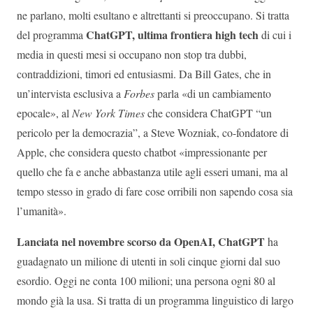
ne parlano, molti esultano e altrettanti si preoccupano. Si tratta
ChatGPT, ultima frontiera high tech
del programma
di cui i
media in questi mesi si occupano non stop tra dubbi,
contraddizioni, timori ed entusiasmi. Da Bill Gates, che in
un’intervista esclusiva a
Forbes
parla «di un cambiamento
epocale», al
New York Times
che considera ChatGPT “un
pericolo per la democrazia”, a Steve Wozniak, co-fondatore di
Apple, che considera questo chatbot «impressionante per
quello che fa e anche abbastanza utile agli esseri umani, ma al
tempo stesso in grado di fare cose orribili non sapendo cosa sia
l’umanità».
Lanciata nel novembre scorso da OpenAI, ChatGPT
ha
guadagnato un milione di utenti in soli cinque giorni dal suo
esordio. Oggi ne conta 100 milioni; una persona ogni 80 al
mondo già la usa. Si tratta di un programma linguistico di largo