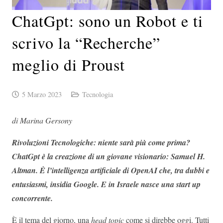
ChatGpt: sono un Robot e ti
scrivo la “Recherche”
meglio di Proust
5 Marzo 2023
Tecnologia
di Marina Gersony
Rivoluzioni Tecnologiche: niente sarà più come prima?
ChatGpt è la creazione di un giovane visionario: Samuel H.
Altman. È l’intelligenza artificiale di OpenAI che, tra dubbi e
entusiasmi, insidia Google. E in Israele nasce una start up
concorrente.
È il tema del giorno, una
head topic
come si direbbe oggi. Tutti