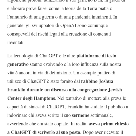
elaborare prove false, come la teoria della Terra piatta o
l’annuncio di una guerra o di una pandemia imminenti. In
generale, gli sviluppatori di OpenAI sono comunque
consapevoli dei rischi legati alla creazione di contenuti
inventati.
piattaforme di testo
La tecnologia di ChatGPT e le altre
generativo
stanno evolvendo e la loro influenza sulla nostra
vita è ancora in via di definizione. Un esempio pratico di
rabbino Joshua
utilizzo di ChatGPT è stato fornito dal
Franklin durante un discorso alla congregazione Jewish
Center degli Hamptons
. Nel tentativo di mettere alla prova le
capacità di sintesi di ChatGPT, Franklin ha sfidato il pubblico a
sermone
indovinare chi aveva scritto il suo
settimanale,
aveva prima chiesto
avvertendo che era stato copiato. In realtà,
a ChatGPT di scriverlo al suo posto
. Dopo aver ricevuto il