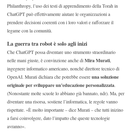
Philanthropy, l’uso dei testi di apprendimento della Torah in
ChatGPT può effettivamente aiutare le organizzazioni a
prendere decisioni coerenti con i loro valori e rafforzare il
legame con la comunità.
La guerra tra robot è solo agli inizi
Che ChatGPT possa diventare uno strumento straordinario
Mira Murati
nelle mani giuste, è convinzione anche di
,
ingegnere informatico americano, nonché direttore tecnico di
una soluzione
OpenAI. Murati dichiara che potrebbe essere
originale per sviluppare un’educazione personalizzata
.
(Nonostante molte scuole lo abbiano già bannato, ndr). Ma, per
diventare una risorsa, sostiene l’informatica, le regole vanno
rispettate. «È molto importante – dice Murati – che tutti inizino
a farsi coinvolgere, dato l’impatto che queste tecnologie
avranno».