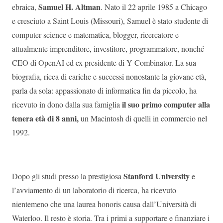
Samuel H. Altman
ebraica,
. Nato il 22 aprile 1985 a Chicago
e cresciuto a Saint Louis (Missouri), Samuel è stato studente di
computer science e matematica, blogger, ricercatore e
attualmente imprenditore, investitore, programmatore, nonché
CEO di OpenAI ed ex presidente di Y Combinator. La sua
biografia, ricca di cariche e successi nonostante la giovane età,
parla da sola: appassionato di informatica fin da piccolo, ha
il suo primo computer alla
ricevuto in dono dalla sua famiglia
tenera età di 8 anni,
un Macintosh di quelli in commercio nel
1992.
Stanford University
Dopo gli studi presso la prestigiosa
e
l’avviamento di un laboratorio di ricerca, ha ricevuto
nientemeno che una laurea honoris causa dall’Università di
Waterloo. Il resto è storia. Tra i primi a supportare e finanziare i