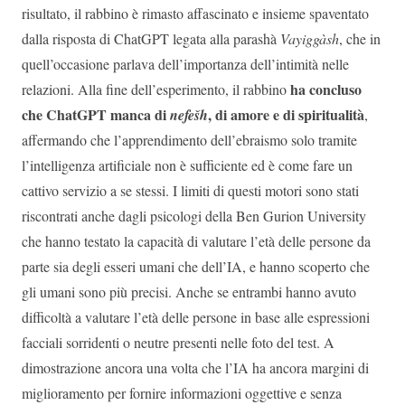
risultato, il rabbino è rimasto affascinato e insieme spaventato
dalla risposta di ChatGPT legata alla parashà
Vayiggàsh
, che in
quell’occasione parlava dell’importanza dell’intimità nelle
ha concluso
relazioni. Alla fine dell’esperimento, il rabbino
che ChatGPT manca di
, di amore e di spiritualità
nefešh
,
affermando che l’apprendimento dell’ebraismo solo tramite
l’intelligenza artificiale non è sufficiente ed è come fare un
cattivo servizio a se stessi. I limiti di questi motori sono stati
riscontrati anche dagli psicologi della Ben Gurion University
che hanno testato la capacità di valutare l’età delle persone da
parte sia degli esseri umani che dell’IA, e hanno scoperto che
gli umani sono più precisi. Anche se entrambi hanno avuto
difficoltà a valutare l’età delle persone in base alle espressioni
facciali sorridenti o neutre presenti nelle foto del test. A
dimostrazione ancora una volta che l’IA ha ancora margini di
miglioramento per fornire informazioni oggettive e senza