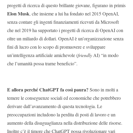
progetti di ricerca di questo brillante giovane, figurano in primis
Elon Musk
, che insieme a lui ha fondato nel 2015 OpenAI,
senza contare gli ingenti finanziamenti ricevuti da Microsoft
che nel 2019 ha supportato i progetti di ricerca di OpenAI con
oltre un miliardo di dollari. OpenAI è un’organizzazione senza
fini di lucro con lo scopo di promuovere e sviluppare
un’intelligenza artificiale amichevole (
friendly
AI) “in modo
che l’umanità possa trarne beneficio”.
E allora perché ChatGPT fa così paura?
Sono in molti a
temere le conseguenze sociali ed economiche che potrebbero
derivare dall’avanzamento di questa tecnologia. Le
preoccupazioni includono la perdita di posti di lavoro e un
aumento della disuguaglianza nella distribuzione delle risorse.
Inoltre c’è il timore che ChatGPT possa rivoluzionare vari