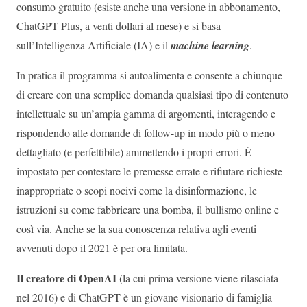
consumo gratuito (esiste anche una versione in abbonamento,
ChatGPT Plus, a venti dollari al mese) e si basa
sull’Intelligenza Artificiale (IA) e il
machine learning
.
In pratica il programma si autoalimenta e consente a chiunque
di creare con una semplice domanda qualsiasi tipo di contenuto
intellettuale su un’ampia gamma di argomenti, interagendo e
rispondendo alle domande di follow-up in modo più o meno
dettagliato (e perfettibile) ammettendo i propri errori. È
impostato per contestare le premesse errate e rifiutare richieste
inappropriate o scopi nocivi come la disinformazione, le
istruzioni su come fabbricare una bomba, il bullismo online e
così via. Anche se la sua conoscenza relativa agli eventi
avvenuti dopo il 2021 è per ora limitata.
Il creatore di OpenAI
(la cui prima versione viene rilasciata
nel 2016) e di ChatGPT è un giovane visionario di famiglia