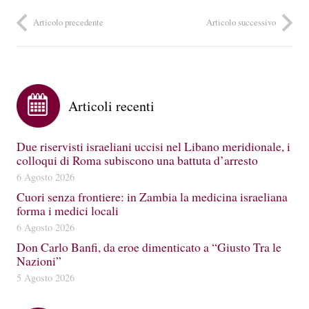
Articolo precedente
Articolo successivo
Articoli recenti
Due riservisti israeliani uccisi nel Libano meridionale, i
colloqui di Roma subiscono una battuta d’arresto
6 Agosto 2026
Cuori senza frontiere: in Zambia la medicina israeliana
forma i medici locali
6 Agosto 2026
Don Carlo Banfi, da eroe dimenticato a “Giusto Tra le
Nazioni”
5 Agosto 2026