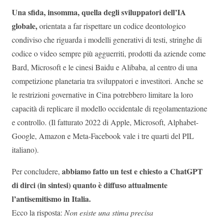
Una sfida, insomma, quella degli sviluppatori dell’IA
globale,
orientata a far rispettare un codice deontologico
condiviso che riguarda i modelli generativi di testi, stringhe di
codice o video sempre più agguerriti, prodotti da aziende come
Bard, Microsoft e le cinesi Baidu e Alibaba, al centro di una
competizione planetaria tra sviluppatori e investitori. Anche se
le restrizioni governative in Cina potrebbero limitare la loro
capacità di replicare il modello occidentale di regolamentazione
e controllo. (Il fatturato 2022 di Apple, Microsoft, Alphabet-
Google, Amazon e Meta-Facebook vale i tre quarti del PIL
italiano).
abbiamo fatto un test e chiesto a ChatGPT
Per concludere,
di dirci (in sintesi) quanto è diffuso attualmente
l’antisemitismo in Italia.
Ecco la risposta:
Non esiste una stima precisa