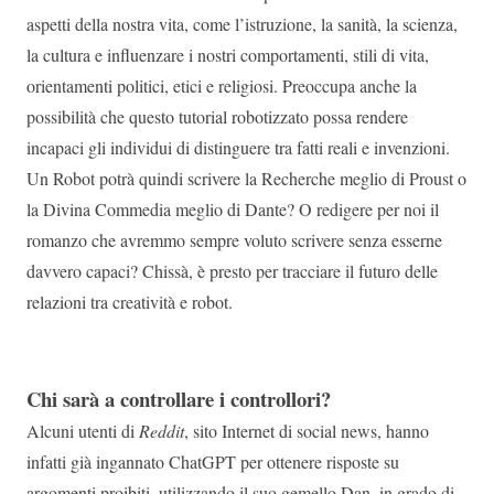
aspetti della nostra vita, come l’istruzione, la sanità, la scienza,
la cultura e influenzare i nostri comportamenti, stili di vita,
orientamenti politici, etici e religiosi. Preoccupa anche la
possibilità che questo tutorial robotizzato possa rendere
incapaci gli individui di distinguere tra fatti reali e invenzioni.
Un Robot potrà quindi scrivere la Recherche meglio di Proust o
la Divina Commedia meglio di Dante? O redigere per noi il
romanzo che avremmo sempre voluto scrivere senza esserne
davvero capaci? Chissà, è presto per tracciare il futuro delle
relazioni tra creatività e robot.
Chi sarà a controllare i controllori?
Alcuni utenti di
Reddit
, sito Internet di social news, hanno
infatti già ingannato ChatGPT per ottenere risposte su
argomenti proibiti, utilizzando il suo gemello Dan, in grado di