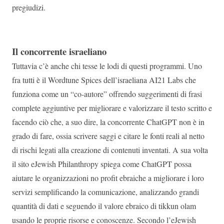
pregiudizi.
Il concorrente israeliano
Tuttavia c’è anche chi tesse le lodi di questi programmi. Uno
fra tutti è il Wordtune Spices dell’israeliana AI21 Labs che
funziona come un “co-autore” offrendo suggerimenti di frasi
complete aggiuntive per migliorare e valorizzare il testo scritto e
facendo ciò che, a suo dire, la concorrente ChatGPT non è in
grado di fare, ossia scrivere saggi e citare le fonti reali al netto
di rischi legati alla creazione di contenuti inventati. A sua volta
il sito eJewish Philanthropy spiega come ChatGPT possa
aiutare le organizzazioni no profit ebraiche a migliorare i loro
servizi semplificando la comunicazione, analizzando grandi
quantità di dati e seguendo il valore ebraico di tikkun olam
usando le proprie risorse e conoscenze. Secondo l’eJewish