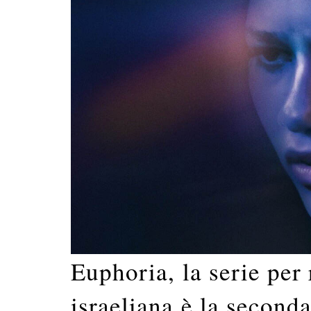
Euphoria, la serie per 
israeliana è la seconda