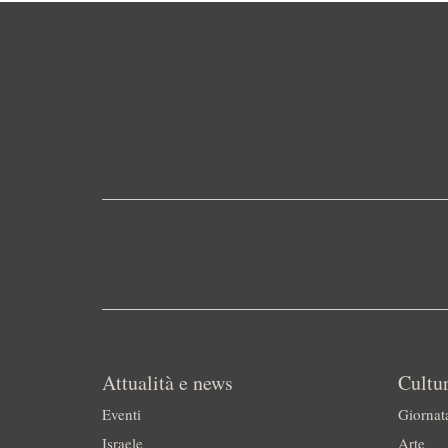
Attualità e news
Cultur
Eventi
Giornat
Israele
Arte