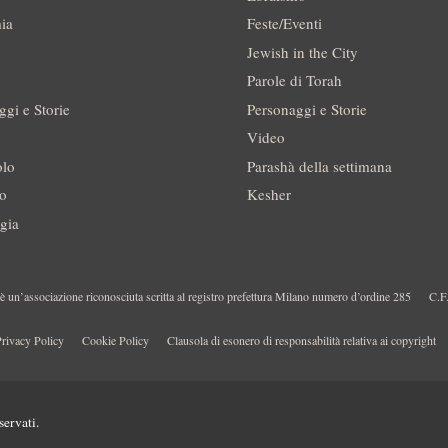
ia
Feste/Eventi
Jewish in the City
Parole di Torah
ggi e Storie
Personaggi e Storie
Video
olo
Parashà della settimana
no
Kesher
gia
 un’associazione riconosciuta scritta al registro prefettura Milano numero d’ordine 285
C.F
rivacy Policy
Cookie Policy
Clausola di esonero di responsabilità relativa ai copyright
servati.