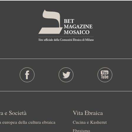
a e Società
Vita Ebraica
a europea della cultura ebraica
Cucina e Kasherut
Ebraismo