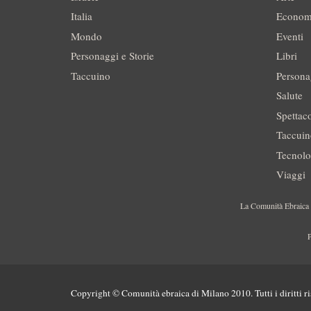
Italia
Econom
Mondo
Eventi
Personaggi e Storie
Libri
Taccuino
Persona
Salute
Spettac
Taccui
Tecnolo
Viaggi
La Comunità Ebraica è
P
Copyright © Comunità ebraica di Milano 2010. Tutti i diritti ri