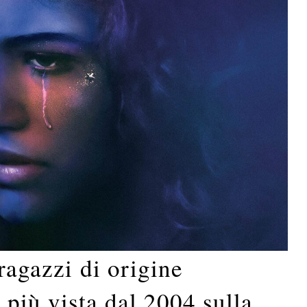
ragazzi di origine
 più vista dal 2004 sulla