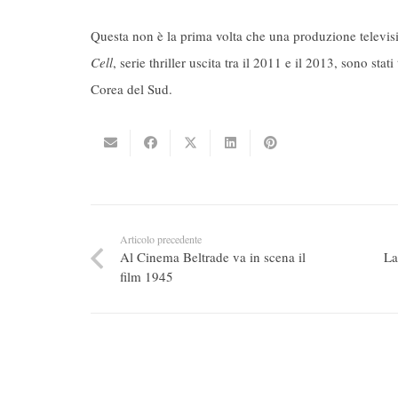
Questa non è la prima volta che una produzione televisi
Cell
, serie thriller uscita tra il 2011 e il 2013, sono sta
Corea del Sud.
Articolo precedente
Al Cinema Beltrade va in scena il
La
film 1945