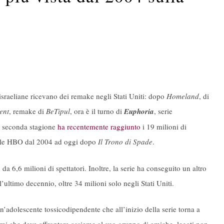
sraeliane ricevano dei remake negli Stati Uniti: dopo
Homeland
, di
ent
, remake di
BeTipul
, ora è il turno di
Euphoria
, serie
i seconda stagione
ha recentemente raggiunto
i 19 milioni di
anale HBO dal 2004 ad oggi dopo
Il Trono di Spade
.
da 6,6 milioni di spettatori. Inoltre, la serie ha conseguito un altro
’ultimo decennio, oltre 34 milioni solo negli Stati Uniti.
un’adolescente tossicodipendente che all’inizio della serie torna a