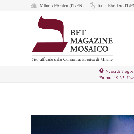
Milano Ebraica (IT/EN)
Italia Ebraica (IT/E
Venerdì 7 agos
Entrata 19.35- Usc