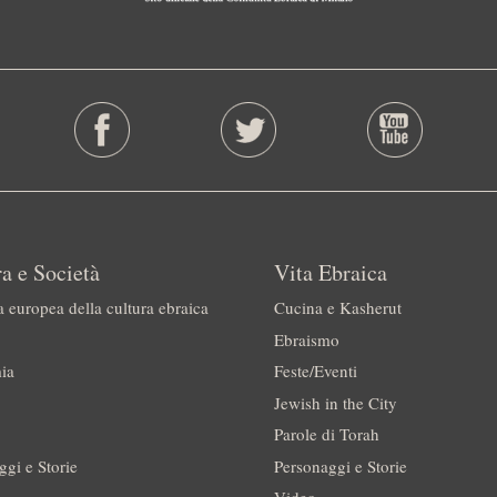
a e Società
Vita Ebraica
a europea della cultura ebraica
Cucina e Kasherut
Ebraismo
ia
Feste/Eventi
Jewish in the City
Parole di Torah
ggi e Storie
Personaggi e Storie