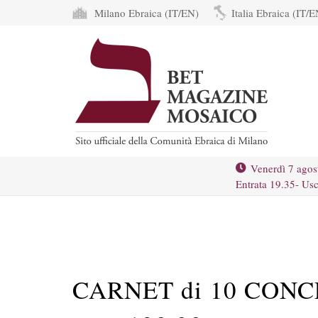
Milano Ebraica (IT/EN)
Italia Ebraica (IT/E
Venerdì 7 agos
Entrata 19.35- Usc
CARNET di 10 CONCE