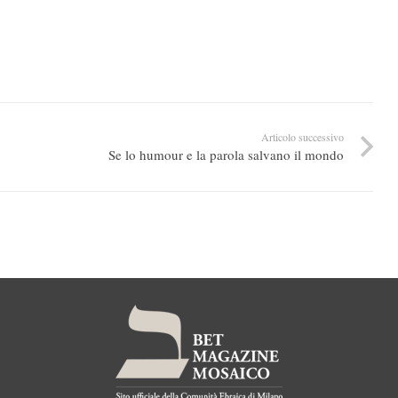
Articolo successivo
Se lo humour e la parola salvano il mondo