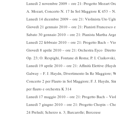
Lunedì 2 novembre 2009 – ore 21: Progetto Mozart Orc
A. Mozart, Concerto N. 17 In Sol Maggiore K 453 – N
Lunedì 14 dicembre 2009 – ore 21: Violinista Uto Ugh
Giovedì 21 gennaio 2010 – ore 21: Pianisti Francesco 
Sabato 30 gennaio 2010 – ore 21: Pianista Martha Arge
Lunedì 22 febbraio 2010 – ore 21: Progetto Bach – Vio
Giovedì 8 aprile 2010 – ore 21: Orchestra Eyco  Diret
Op. 23; O. Respighi, Fontane di Roma; P. I. Ciaikovski
Lunedì 19 aprile 2010 – ore 21: Affinità Elettive (H
Galway – F. J. Haydn, Divertimento In Re Maggiore; W
Concerto 2 per Flauto in Sol Maggiore; F. J. Haydn, Si
per flauto e orchestra K 314
Lunedì 17 maggio 2010 – ore 21: Progetto Bach – Viol
Lunedì 7 giugno 2010 – ore 21: Progetto Chopin – Cho
24 Preludi; Scherzo n. 3; Barcarolle; Berceuse