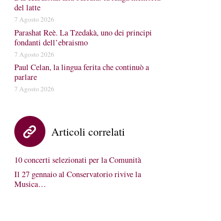
del latte
7 Agosto 2026
Parashat Reè. La Tzedakà, uno dei principi
fondanti dell’ebraismo
7 Agosto 2026
Paul Celan, la lingua ferita che continuò a
parlare
7 Agosto 2026
Articoli correlati
10 concerti selezionati per la Comunità
Il 27 gennaio al Conservatorio rivive la
Musica…