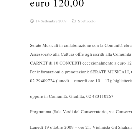
euro 120,00
14 Settembre 2009
Spettacolo
Serate Musicali in collaborazione con la Comunità ebra
Assessorato alla Cultura offre agli iscritti alla Comunità
CARNET di 10 CONCERTI eccezionalmente a euro 12
Per informazioni e prenotazioni: SERATE MUSICALI, Gal
02 29409724 (lunedì – venerdì ore 10 – 17); biglietteri
oppure in Comunità: Giuditta, 02 483110267.
Programma (Sala Verdi del Conservatorio, via Conserva
Lunedì 19 ottobre 2009 – ore 21: Violinista Gil Shaham 