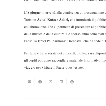
L’8 giugno
interverrà alla conferenza di presentazione d
Avital Kotzer Adari,
Turismo
che introdurrà il pubblic
collaborazione, che ci permette di presentare al pubblic
della musica e della cultura. Lo scorso anno sono stati c
Paese: la Israel Philharmonic Orchestra, che ha sede 
Per tutte e tre le serate dei concerti, inoltre, sarà disp
gli ospiti potranno raccogliere materiale informativo, inc
viaggio per visitare il Paese quest’estate.