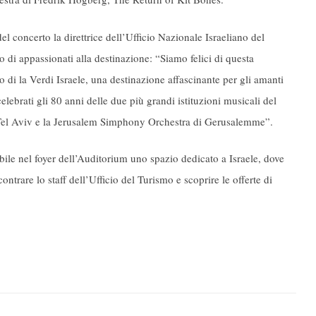
el concerto la direttrice dell’Ufficio Nazionale Israeliano del
o di appassionati alla destinazione: “Siamo felici di questa
o di la Verdi Israele, una destinazione affascinante per gli amanti
elebrati gli 80 anni delle due più grandi istituzioni musicali del
a Tel Aviv e la Jerusalem Simphony Orchestra di Gerusalemme”.
onibile nel foyer dell’Auditorium uno spazio dedicato a Israele, dove
ontrare lo staff dell’Ufficio del Turismo e scoprire le offerte di