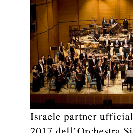
Israele partner ufficia
2017 dell’Orchestra S