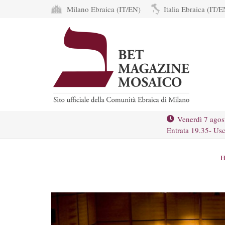
Milano Ebraica (IT/EN)
Italia Ebraica (IT/E
Venerdì 7 agos
Entrata 19.35- Usc
H