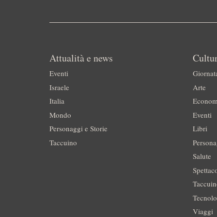
Attualità e news
Cultur
Eventi
Giornat
Israele
Arte
Italia
Econom
Mondo
Eventi
Personaggi e Storie
Libri
Taccuino
Persona
Salute
Spettac
Taccui
Tecnolo
Viaggi