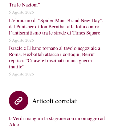
Tra le Nazioni”
5 Agosto 2026
L’ebraismo di “Spider-Man: Brand New Day”:
dal Punisher di Jon Bernthal alla lotta contro
l’antisemitismo tra le strade di Times Square
5 Agosto 2026
Israele e Libano tornano al tavolo negoziale a
Roma. Hezbollah attacca i colloqui, Beirut
replica: “Ci avete trascinati in una guerra
inutile”
5 Agosto 2026
Articoli correlati
laVerdi inaugura la stagione con un omaggio ad
Aldo…