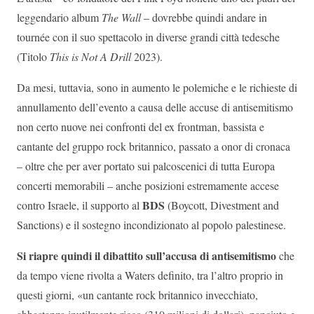
leggendario album
The Wall
– dovrebbe quindi andare in
tournée con il suo spettacolo in diverse grandi città tedesche
(Titolo
This is Not A Drill
2023).
Da mesi, tuttavia, sono in aumento le polemiche e le richieste di
annullamento dell’evento a causa delle accuse di antisemitismo
non certo nuove nei confronti del ex frontman, bassista e
cantante del gruppo rock britannico, passato a onor di cronaca
– oltre che per aver portato sui palcoscenici di tutta Europa
concerti memorabili – anche posizioni estremamente accese
BDS
contro Israele, il supporto al
(Boycott, Divestment and
Sanctions) e il sostegno incondizionato al popolo palestinese.
Si riapre quindi il dibattito sull’accusa di antisemitismo
che
da tempo viene rivolta a Waters definito, tra l’altro proprio in
questi giorni, «un cantante rock britannico invecchiato,