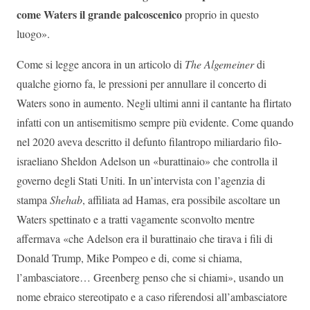
come Waters il grande palcoscenico
proprio in questo
luogo».
Come si legge ancora in un articolo di
The Algemeiner
di
qualche giorno fa, le pressioni per annullare il concerto di
Waters sono in aumento. Negli ultimi anni il cantante ha flirtato
infatti con un antisemitismo sempre più evidente. Come quando
nel 2020 aveva descritto il defunto filantropo miliardario filo-
israeliano Sheldon Adelson un «burattinaio» che controlla il
governo degli Stati Uniti. In un’intervista con l’agenzia di
stampa
Shehab
, affiliata ad Hamas, era possibile ascoltare un
Waters spettinato e a tratti vagamente sconvolto mentre
affermava «che Adelson era il burattinaio che tirava i fili di
Donald Trump, Mike Pompeo e di, come si chiama,
l’ambasciatore… Greenberg penso che si chiami», usando un
nome ebraico stereotipato e a caso riferendosi all’ambasciatore