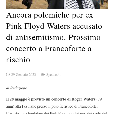
Ancora polemiche per ex
Pink Floyd Waters accusato
di antisemitismo. Prossimo
concerto a Francoforte a
rischio
29 Gennaio 2023
Spettacolo
di Redazione
Il 28 maggio è previsto un concerto di Roger Waters
(79
anni) alla Festhalle presso il polo fieristico di Francoforte.
L’artista – co-fondatore dei Pink Foyd nonché uno dei padri del