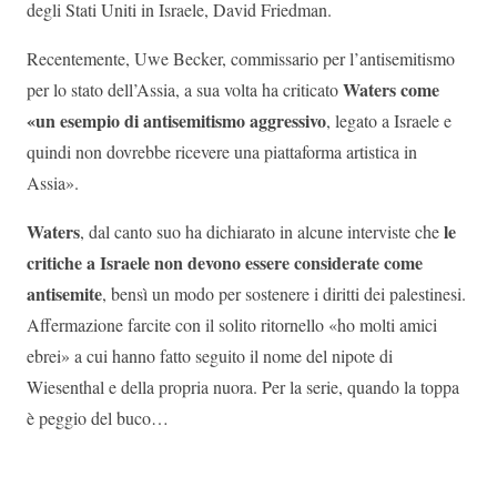
degli Stati Uniti in Israele, David Friedman.
Recentemente, Uwe Becker, commissario per l’antisemitismo
Waters come
per lo stato dell’Assia, a sua volta ha criticato
«un esempio di antisemitismo aggressivo
, legato a Israele e
quindi non dovrebbe ricevere una piattaforma artistica in
Assia».
Waters
le
, dal canto suo ha dichiarato in alcune interviste che
critiche a Israele non devono essere considerate come
antisemite
, bensì un modo per sostenere i diritti dei palestinesi.
Affermazione farcite con il solito ritornello «ho molti amici
ebrei» a cui hanno fatto seguito il nome del nipote di
Wiesenthal e della propria nuora. Per la serie, quando la toppa
è peggio del buco…