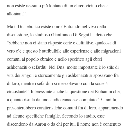
non esiste nessuno più lontano di un ebreo vicino che si
allontana”.
Ma il Dna ebraico esiste o no? Entrando nel vivo della
discussione, lo studioso Gianfranco Di Segni ha detto che
“sebbene non ci siano risposte certe e definitive, qualcosa di
vero c’è e questo è attribuibile alle esperienze e alle migrazioni
comuni al popolo ebraico e nello specifico agli ebrei
ashkenaziti o sefarditi. Nel Dna, molto importante è lo stile di
vita dei singoli e storicamente gli ashkenaziti si sposavano fra
di loro, mentre i sefardim si mescolavano con la società
circostante”. Interessante anche la questione dei Kohanim che,
a quanto risulta da uno studio canadese compiuto 15 anni fa,
presenterebbero caratteristiche comuni fra di loro, appartenendo
ad alcune specifiche famiglie. Secondo lo studio, esse
discendono da Aaron o da chi per lui, il nome non è contenuto