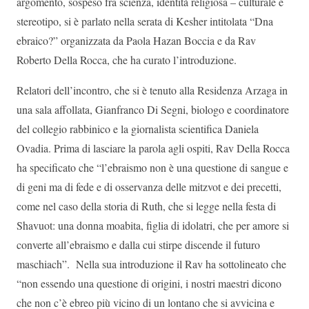
argomento, sospeso fra scienza, identità religiosa – culturale e
stereotipo, si è parlato nella serata di Kesher intitolata “Dna
ebraico?” organizzata da Paola Hazan Boccia e da Rav
Roberto Della Rocca, che ha curato l’introduzione.
Relatori dell’incontro, che si è tenuto alla Residenza Arzaga in
una sala affollata, Gianfranco Di Segni, biologo e coordinatore
del collegio rabbinico e la giornalista scientifica Daniela
Ovadia. Prima di lasciare la parola agli ospiti, Rav Della Rocca
ha specificato che “l’ebraismo non è una questione di sangue e
di geni ma di fede e di osservanza delle mitzvot e dei precetti,
come nel caso della storia di Ruth, che si legge nella festa di
Shavuot: una donna moabita, figlia di idolatri, che per amore si
converte all’ebraismo e dalla cui stirpe discende il futuro
maschiach”. Nella sua introduzione il Rav ha sottolineato che
“non essendo una questione di origini, i nostri maestri dicono
che non c’è ebreo più vicino di un lontano che si avvicina e