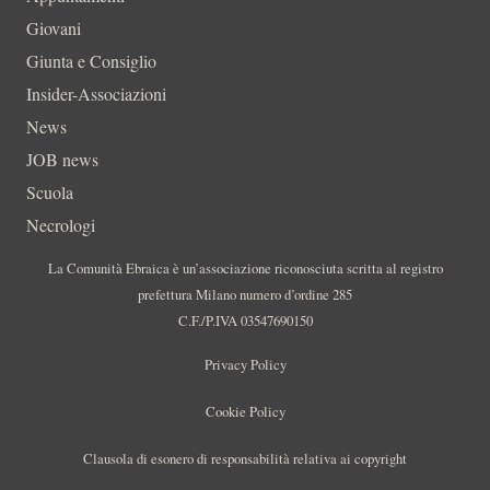
Giovani
Giunta e Consiglio
Insider-Associazioni
News
JOB news
Scuola
Necrologi
La Comunità Ebraica è un’associazione riconosciuta scritta al registro
prefettura Milano numero d’ordine 285
C.F./P.IVA 03547690150
Privacy Policy
Cookie Policy
Clausola di esonero di responsabilità relativa ai copyright