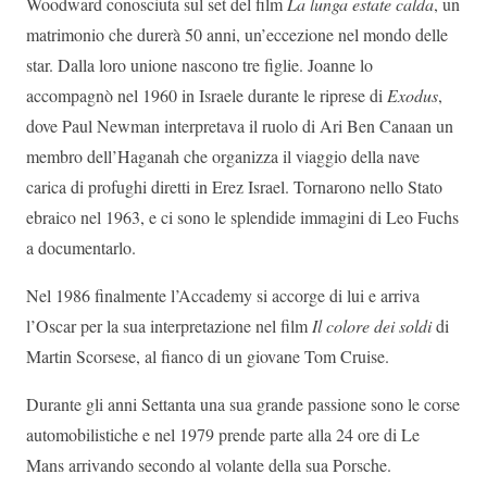
Woodward conosciuta sul set del film
La lunga estate calda
, un
matrimonio che durerà 50 anni, un’eccezione nel mondo delle
star. Dalla loro unione nascono tre figlie. Joanne lo
accompagnò nel 1960 in Israele durante le riprese di
Exodus
,
dove Paul Newman interpretava il ruolo di Ari Ben Canaan un
membro dell’Haganah che organizza il viaggio della nave
carica di profughi diretti in Erez Israel. Tornarono nello Stato
ebraico nel 1963, e ci sono le splendide immagini di Leo Fuchs
a documentarlo.
Nel 1986 finalmente l’Accademy si accorge di lui e arriva
l’Oscar per la sua interpretazione nel film
Il colore dei soldi
di
Martin Scorsese, al fianco di un giovane Tom Cruise.
Durante gli anni Settanta una sua grande passione sono le corse
automobilistiche e nel 1979 prende parte alla 24 ore di Le
Mans arrivando secondo al volante della sua Porsche.