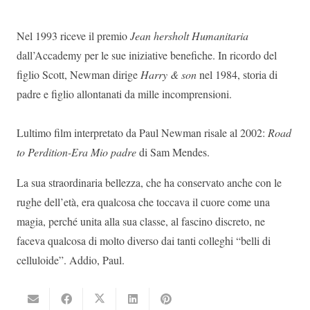
Nel 1993 riceve il premio
Jean hersholt Humanitaria
dall’Accademy per le sue iniziative benefiche. In ricordo del
figlio Scott, Newman dirige
Harry & son
nel 1984, storia di
padre e figlio allontanati da mille incomprensioni.
Lultimo film interpretato da Paul Newman risale al 2002:
Road
to Perdition-Era Mio padre
di Sam Mendes.
La sua straordinaria bellezza, che ha conservato anche con le
rughe dell’età, era qualcosa che toccava il cuore come una
magia, perché unita alla sua classe, al fascino discreto, ne
faceva qualcosa di molto diverso dai tanti colleghi “belli di
celluloide”. Addio, Paul.