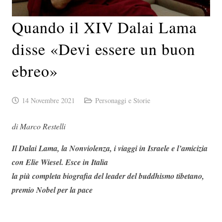
Quando il XIV Dalai Lama
disse «Devi essere un buon
ebreo»
14 Novembre 2021
Personaggi e Storie
di Marco Restelli
Il Dalai Lama, la Nonviolenza, i viaggi in Israele e l’amicizia
con Elie Wiesel. Esce in Italia
la più completa biografia del leader del buddhismo tibetano,
premio Nobel per la pace