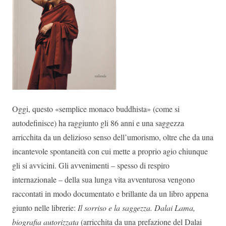
Oggi, questo «semplice monaco buddhista» (come si
autodefinisce) ha raggiunto gli 86 anni e una saggezza
arricchita da un delizioso senso dell’umorismo, oltre che da una
incantevole spontaneità con cui mette a proprio agio chiunque
gli si avvicini. Gli avvenimenti – spesso di respiro
internazionale – della sua lunga vita avventurosa vengono
raccontati in modo documentato e brillante da un libro appena
giunto nelle librerie:
Il sorriso e la saggezza. Dalai Lama,
biografia autorizzata
(arricchita da una prefazione del Dalai