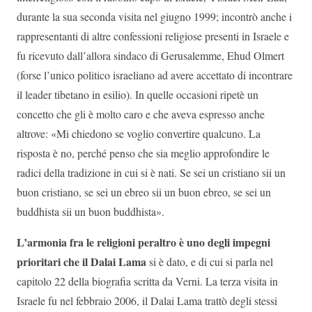
durante la sua seconda visita nel giugno 1999; incontrò anche i
rappresentanti di altre confessioni religiose presenti in Israele e
fu ricevuto dall’allora sindaco di Gerusalemme, Ehud Olmert
(forse l’unico politico israeliano ad avere accettato di incontrare
il leader tibetano in esilio). In quelle occasioni ripetè un
concetto che gli è molto caro e che aveva espresso anche
altrove: «Mi chiedono se voglio convertire qualcuno. La
risposta è no, perché penso che sia meglio approfondire le
radici della tradizione in cui si è nati. Se sei un cristiano sii un
buon cristiano, se sei un ebreo sii un buon ebreo, se sei un
buddhista sii un buon buddhista».
L’armonia fra le religioni peraltro è uno degli impegni
prioritari che il Dalai Lama
si è dato, e di cui si parla nel
capitolo 22 della biografia scritta da Verni. La terza visita in
Israele fu nel febbraio 2006, il Dalai Lama trattò degli stessi