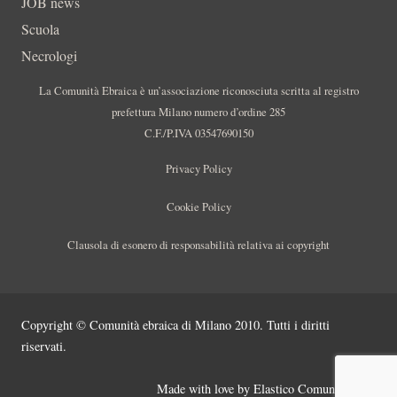
JOB news
Scuola
Necrologi
La Comunità Ebraica è un’associazione riconosciuta scritta al registro
prefettura Milano numero d’ordine 285
C.F./P.IVA 03547690150
Privacy Policy
Cookie Policy
Clausola di esonero di responsabilità relativa ai copyright
Copyright © Comunità ebraica di Milano 2010. Tutti i diritti
riservati.
Made with love by
Elastico Comunicazione