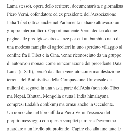
Lama stesso), opera dello scrittore, documentarista e giornalista
Piero Verni, cofondatore ed ex presidente dell’Associazione
Italia-Tibet (attiva anche nel Parlamento italiano attraverso un
gruppo interpartitico). Opportunamente Verni dedica alcune
pagine alle prodigiose circostanze per cui un bambino nato da
una modesta famiglia di agricoltori in uno sperduto villaggio al
confine fra il Tibet e la Cina, venne riconosciuto da un gruppo
di autorevoli monaci come reincarnazione del precedente Dalai
Lama (il XIII); perciò da allora venerato come manifestazione
terrena del Bodhisattva della Compassione Universale da
milioni di seguaci in una vasta parte dell’Asia (non solo Tibet
ma Nepal, Bhutan, Mongolia e tutta l’India himalayana
compresi Ladakh e Sikkim) ma ormai anche in Occidente.
Un uomo che nel libro affida a Piero Verni l’essenza del
proprio messaggio con queste semplici parole: «Dovremmo
guardare a un livello più profondo. Capire che alla fine tutte le