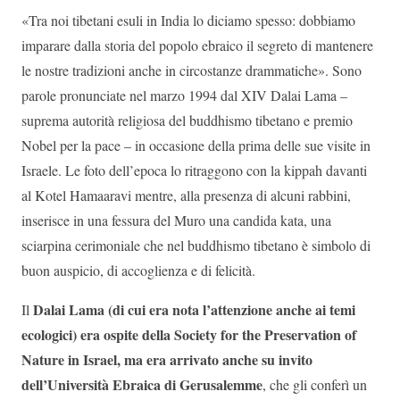
«Tra noi tibetani esuli in India lo diciamo spesso: dobbiamo
imparare dalla storia del popolo ebraico il segreto di mantenere
le nostre tradizioni anche in circostanze drammatiche». Sono
parole pronunciate nel marzo 1994 dal XIV Dalai Lama –
suprema autorità religiosa del buddhismo tibetano e premio
Nobel per la pace – in occasione della prima delle sue visite in
Israele. Le foto dell’epoca lo ritraggono con la kippah davanti
al Kotel Hamaaravi mentre, alla presenza di alcuni rabbini,
inserisce in una fessura del Muro una candida kata, una
sciarpina cerimoniale che nel buddhismo tibetano è simbolo di
buon auspicio, di accoglienza e di felicità.
Dalai Lama (di cui era nota l’attenzione anche ai temi
Il
ecologici) era ospite della Society for the Preservation of
Nature in Israel, ma era arrivato anche su invito
dell’Università Ebraica di Gerusalemme
, che gli conferì un