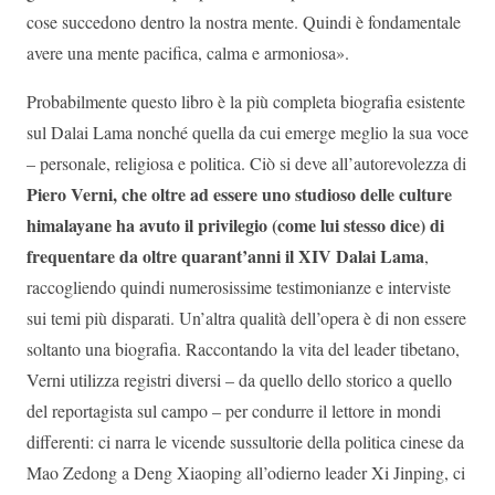
cose succedono dentro la nostra mente. Quindi è fondamentale
avere una mente pacifica, calma e armoniosa».
Probabilmente questo libro è la più completa biografia esistente
sul Dalai Lama nonché quella da cui emerge meglio la sua voce
– personale, religiosa e politica. Ciò si deve all’autorevolezza di
Piero Verni, che oltre ad essere uno studioso delle culture
himalayane ha avuto il privilegio (come lui stesso dice) di
frequentare da oltre quarant’anni il XIV Dalai Lama
,
raccogliendo quindi numerosissime testimonianze e interviste
sui temi più disparati. Un’altra qualità dell’opera è di non essere
soltanto una biografia. Raccontando la vita del leader tibetano,
Verni utilizza registri diversi – da quello dello storico a quello
del reportagista sul campo – per condurre il lettore in mondi
differenti: ci narra le vicende sussultorie della politica cinese da
Mao Zedong a Deng Xiaoping all’odierno leader Xi Jinping, ci