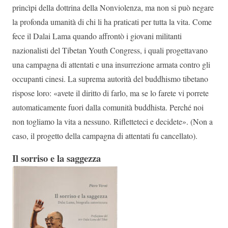
princìpi della dottrina della Nonviolenza, ma non si può negare
la profonda umanità di chi li ha praticati per tutta la vita. Come
fece il Dalai Lama quando affrontò i giovani militanti
nazionalisti del Tibetan Youth Congress, i quali progettavano
una campagna di attentati e una insurrezione armata contro gli
occupanti cinesi. La suprema autorità del buddhismo tibetano
rispose loro: «avete il diritto di farlo, ma se lo farete vi porrete
automaticamente fuori dalla comunità buddhista. Perché noi
non togliamo la vita a nessuno. Rifletteteci e decidete». (Non a
caso, il progetto della campagna di attentati fu cancellato).
Il sorriso e la saggezza