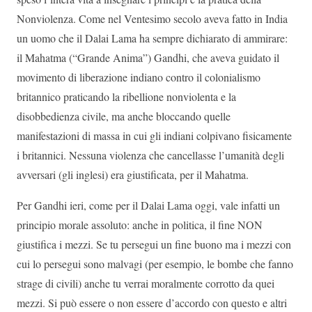
Nonviolenza. Come nel Ventesimo secolo aveva fatto in India
un uomo che il Dalai Lama ha sempre dichiarato di ammirare:
il Mahatma (“Grande Anima”) Gandhi, che aveva guidato il
movimento di liberazione indiano contro il colonialismo
britannico praticando la ribellione nonviolenta e la
disobbedienza civile, ma anche bloccando quelle
manifestazioni di massa in cui gli indiani colpivano fisicamente
i britannici. Nessuna violenza che cancellasse l’umanità degli
avversari (gli inglesi) era giustificata, per il Mahatma.
Per Gandhi ieri, come per il Dalai Lama oggi, vale infatti un
principio morale assoluto: anche in politica, il fine NON
giustifica i mezzi. Se tu persegui un fine buono ma i mezzi con
cui lo persegui sono malvagi (per esempio, le bombe che fanno
strage di civili) anche tu verrai moralmente corrotto da quei
mezzi. Si può essere o non essere d’accordo con questo e altri