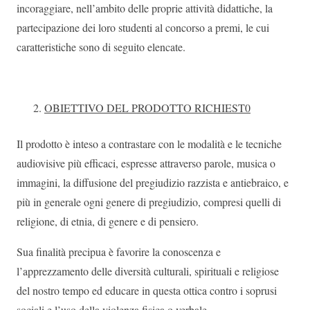
incoraggiare, nell’ambito delle proprie attività didattiche, la
partecipazione dei loro studenti al concorso a premi, le cui
caratteristiche sono di seguito elencate.
OBIETTIVO DEL PRODOTTO RICHIEST0
Il prodotto è inteso a contrastare con le modalità e le tecniche
audiovisive più efficaci, espresse attraverso parole, musica o
immagini, la diffusione del pregiudizio razzista e antiebraico, e
più in generale ogni genere di pregiudizio, compresi quelli di
religione, di etnia, di genere e di pensiero.
Sua finalità precipua è favorire la conoscenza e
l’apprezzamento delle diversità culturali, spirituali e religiose
del nostro tempo ed educare in questa ottica contro i soprusi
sociali e l’uso della violenza fisica o verbale.