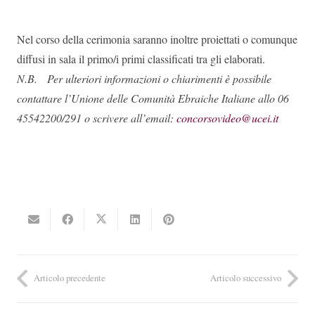
Nel corso della cerimonia saranno inoltre proiettati o comunque
diffusi in sala il primo/i primi classificati tra gli elaborati.
N.B. Per ulteriori informazioni o chiarimenti
è
possibile
contattare l
’
Unione delle Comunit
à
Ebraiche Italiane allo 06
45542200/291 o scrivere all
’
email:
concorsovideo@ucei.it
Articolo precedente
Articolo successivo