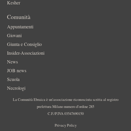
Kesher
Comunità
Appuntamenti
Giovani
Giunta e Consiglio
Insider-Associazioni
News
JOB news
Scuola
Necrologi
La Comunità Ebraica è un’associazione riconosciuta scritta al registro
prefettura Milano numero d’ordine 285
C.F./P.IVA 03547690150
Privacy Policy