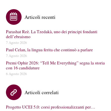
Articoli recenti
Parashat Reè. La Tzedakà, uno dei principi fondanti
dell’ebraismo
7 Agosto 2026
Paul Celan, la lingua ferita che continuò a parlare
7 Agosto 2026
Premi Ophir 2026: “Tell Me Everything” segna la storia
con 16 candidature
6 Agosto 2026
Articoli correlati
Progetto UCEI 5.0: corsi professionalizzanti per…