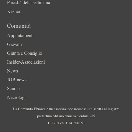
Parashà della settimana
Kesher
Comunità
Appuntamenti
Giovani
Giunta e Consiglio
Insider-Associazioni
News
JOB news
Scuola
Necrologi
La Comunità Ebraica è un’associazione riconosciuta scritta al registro
prefettura Milano numero d’ordine 285
C.F./P.IVA 03547690150