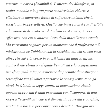
ministro in carica (Brambilla). L’intento del Manifesto, in
realtà, è nobile e in gran parte condivisibile: ridurre e
eliminare le numerose forme di sofferenze animali che la
società purtroppo tollera. Quello che invece non è condivisibile
è lo spirito di deposito assoluto della verità, perentorio e
offensivo, con cui si attacca il rito della macellazione rituale.
Ma vorremmo sognare per un momento che il professore e il
ministro non ce l’abbiano con la shechità, ma chi sa con cosa
altro. Perché è in corso in questi tempi un attacco diretto
contro il rito ebraico nel quale l’emotività e la compassione
per gli animali si fanno sostenere da presunte dimostrazioni
scientifiche ma gli unici a portarne le conseguenze sono gli
ebrei. In Olanda la legge contro la macellazione rituale
appena approvata è stata presentata con il supporto di una
ricerca “scientifica” che si è dimostrata scorretta e parziale,
ma tanto è bastato per convincere i deputati. Bisogna aver