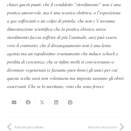
chiari questi punti: che il cosiddetto “stordimento” non è una
pratica amorevole, ma è una scarica elettrica, o l’esposizione
a gas soffocanti o un colpo di pistola; che non c’è nessuna
dimostrazione scientifica che la pratica ebraica senza
stordimento faccia soffrire di più l’animale, anzi può essere
vero il contrario; che il dissanguamento non è una lenta
agonia ma un rapidissimo svuotamento che induce schock e
perdita di coscienza; che se infine molti si conviceranno a
diventare vegetariani (e faranno pure bene) gli unici per cui
questa scelta sarà non volontaria ma imposta saranno gli ebrei
osservanti. Che se lo meritano, visto che sono feroci.
Articolo precedente
Articolo successivo