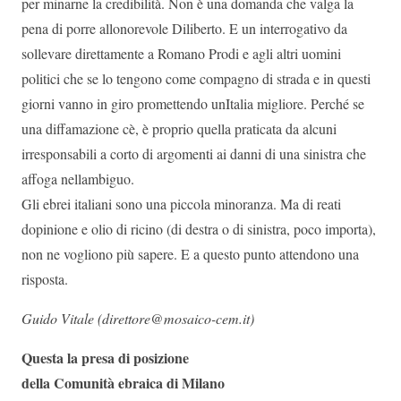
per minarne la credibilità. Non è una domanda che valga la
pena di porre allonorevole Diliberto. E un interrogativo da
sollevare direttamente a Romano Prodi e agli altri uomini
politici che se lo tengono come compagno di strada e in questi
giorni vanno in giro promettendo unItalia migliore. Perché se
una diffamazione cè, è proprio quella praticata da alcuni
irresponsabili a corto di argomenti ai danni di una sinistra che
affoga nellambiguo.
Gli ebrei italiani sono una piccola minoranza. Ma di reati
dopinione e olio di ricino (di destra o di sinistra, poco importa),
non ne vogliono più sapere. E a questo punto attendono una
risposta.
Guido Vitale (direttore@mosaico-cem.it)
Questa la presa di posizione
della Comunità ebraica di Milano