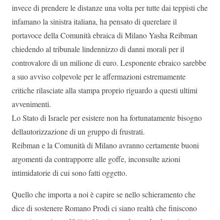
invece di prendere le distanze una volta per tutte dai teppisti che
infamano la sinistra italiana, ha pensato di querelare il
portavoce della Comunità ebraica di Milano Yasha Reibman
chiedendo al tribunale lindennizzo di danni morali per il
controvalore di un milione di euro. Lesponente ebraico sarebbe
a suo avviso colpevole per le affermazioni estremamente
critiche rilasciate alla stampa proprio riguardo a questi ultimi
avvenimenti.
Lo Stato di Israele per esistere non ha fortunatamente bisogno
dellautorizzazione di un gruppo di frustrati.
Reibman e la Comunità di Milano avranno certamente buoni
argomenti da contrapporre alle goffe, inconsulte azioni
intimidatorie di cui sono fatti oggetto.
Quello che importa a noi è capire se nello schieramento che
dice di sostenere Romano Prodi ci siano realtà che finiscono