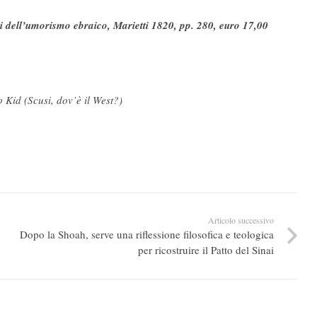
i dell’umorismo ebraico, Marietti 1820, pp. 280, euro 17,00
 Kid (Scusi, dov’è il West?)
Articolo successivo
Dopo la Shoah, serve una riflessione filosofica e teologica
per ricostruire il Patto del Sinai