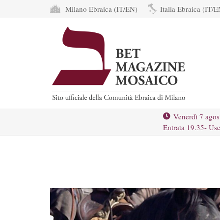
Milano Ebraica (IT/EN)
Italia Ebraica (IT/E
Venerdì 7 agos
Entrata 19.35- Usc