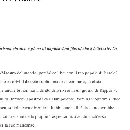
orismo ebraico è pieno di implicazioni filosofiche e letterarie. Lo
Maestro del mondo, perché ce l’hai con il tuo popolo di Israele?
o e scrivi il decreto subito; ma se al contrario, tu ci stai
e anche tu non hai il diritto di scrivere in un giorno di Kippur!».
tzchak di Berdicev apostrofava l’Onnipotente. Yom haKippurim si dice
ca, sottolineava divertito il Rabbi, anche il Padreterno avrebbe
la confessione delle proprie trasgressioni, avendo anch’esso
er la sue mancanze.