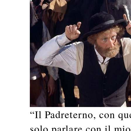
“Il Padreterno, con qu
solo parlare con il mi