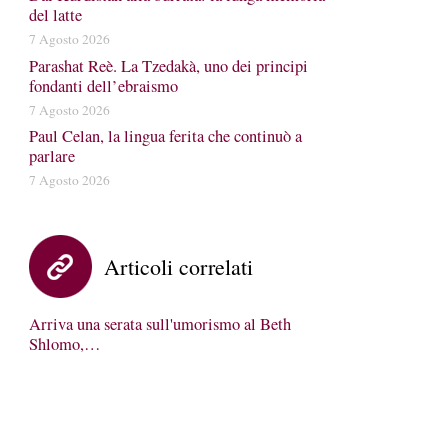
del latte
7 Agosto 2026
Parashat Reè. La Tzedakà, uno dei principi
fondanti dell’ebraismo
7 Agosto 2026
Paul Celan, la lingua ferita che continuò a
parlare
7 Agosto 2026
Articoli correlati
Arriva una serata sull'umorismo al Beth
Shlomo,…