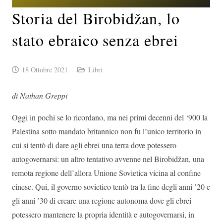
Storia del Birobidžan, lo
stato ebraico senza ebrei
18 Ottobre 2021
Libri
di Nathan Greppi
Oggi in pochi se lo ricordano, ma nei primi decenni del ‘900 la
Palestina sotto mandato britannico non fu l’unico territorio in
cui si tentò di dare agli ebrei una terra dove potessero
autogovernarsi: un altro tentativo avvenne nel Birobidžan, una
remota regione dell’allora Unione Sovietica vicina al confine
cinese. Qui, il governo sovietico tentò tra la fine degli anni ’20 e
gli anni ’30 di creare una regione autonoma dove gli ebrei
potessero mantenere la propria identità e autogovernarsi, in