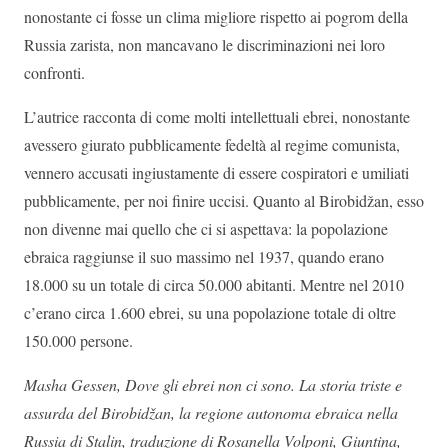
nonostante ci fosse un clima migliore rispetto ai pogrom della
Russia zarista, non mancavano le discriminazioni nei loro
confronti.
L’autrice racconta di come molti intellettuali ebrei, nonostante
avessero giurato pubblicamente fedeltà al regime comunista,
vennero accusati ingiustamente di essere cospiratori e umiliati
pubblicamente, per noi finire uccisi. Quanto al Birobidžan, esso
non divenne mai quello che ci si aspettava: la popolazione
ebraica raggiunse il suo massimo nel 1937, quando erano
18.000 su un totale di circa 50.000 abitanti. Mentre nel 2010
c’erano circa 1.600 ebrei, su una popolazione totale di oltre
150.000 persone.
Masha Gessen, Dove gli ebrei non ci sono. La storia triste e
assurda del Birobidžan, la regione autonoma ebraica nella
Russia di Stalin, traduzione di Rosanella Volponi, Giuntina,