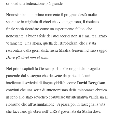
seno ad una federazione più grande.
Nonostante in un primo momento il progetto destò molte
speranze in migliaia di ebrei che vi emigrarono, il risultato
finale verrà ricordato come un esperimento fallito, che
nonostante la buona fede dei suoi teorici non si è mai realizzato
veramente. Una storia, quella del Birobidžan, che è stata
Masha Gessen
raccontata dalla giornalista russa
nel suo saggio
Dove gli ebrei non ci sono
.
Nei primi capitoli la Gessen parla delle origini del progetto
partendo dal sostegno che ricevette da parte di alcuni
David Bergelson
intellettuali sovietici di lingua yiddish, come
,
convinti che una sorta di autonomismo della minoranza ebraica
in seno allo stato sovietico costituisse un’alternativa valida sia al
sionismo che all’assimilazione. Si passa poi in rassegna la vita
Stalin
che facevano gli ebrei nell’URSS governata da
dove,