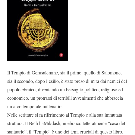
Il Tempio di Gerusalemme, sia il primo, quello di Salomone,
sia il secondo, dopo l’esilio, è stato preso di mira dai nemici del
popolo ebraico, diventando un bersaglio politico, religioso ed
economico, un protrarsi di terribili avvenimenti che abbraccia
un arco temporale millenario.
Nelle scritture si fa riferimento al Tempio e alla sua immutata
struttura. Il Beth haMikdash, in ebraico letteralmente “casa del
santuario”, il ‘Tempio’, è uno dei temi cruciali di questo libro.