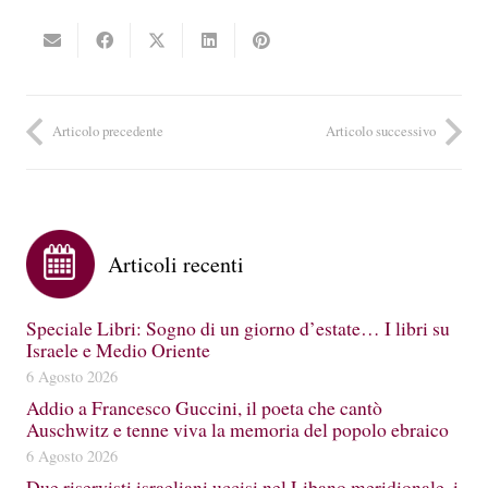
Articolo precedente
Articolo successivo
Articoli recenti
Speciale Libri: Sogno di un giorno d’estate… I libri su
Israele e Medio Oriente
6 Agosto 2026
Addio a Francesco Guccini, il poeta che cantò
Auschwitz e tenne viva la memoria del popolo ebraico
6 Agosto 2026
Due riservisti israeliani uccisi nel Libano meridionale, i