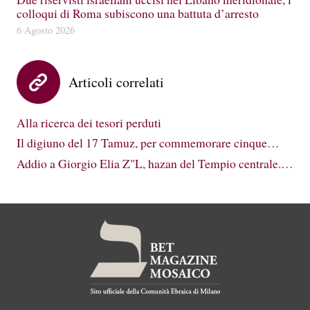
colloqui di Roma subiscono una battuta d’arresto
6 Agosto 2026
Articoli correlati
Alla ricerca dei tesori perduti
Il digiuno del 17 Tamuz, per commemorare cinque…
Addio a Giorgio Elia Z"L, hazan del Tempio centrale.…