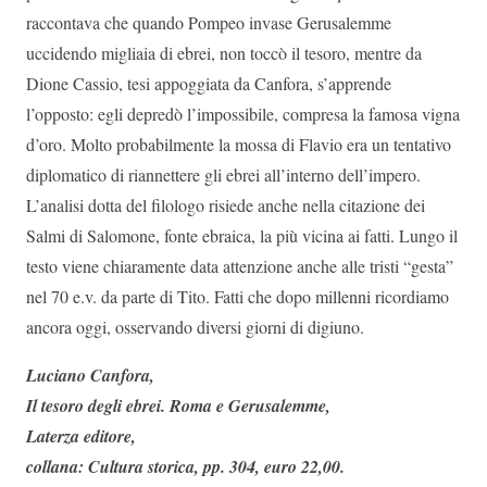
raccontava che quando Pompeo invase Gerusalemme
uccidendo migliaia di ebrei, non toccò il tesoro, mentre da
Dione Cassio, tesi appoggiata da Canfora, s’apprende
l’opposto: egli depredò l’impossibile, compresa la famosa vigna
d’oro. Molto probabilmente la mossa di Flavio era un tentativo
diplomatico di riannettere gli ebrei all’interno dell’impero.
L’analisi dotta del filologo risiede anche nella citazione dei
Salmi di Salomone, fonte ebraica, la più vicina ai fatti. Lungo il
testo viene chiaramente data attenzione anche alle tristi “gesta”
nel 70 e.v. da parte di Tito. Fatti che dopo millenni ricordiamo
ancora oggi, osservando diversi giorni di digiuno.
Luciano Canfora,
Il tesoro degli ebrei.
Roma e Gerusalemme,
Laterza editore,
collana: Cultura storica,
pp. 304, euro 22,00.