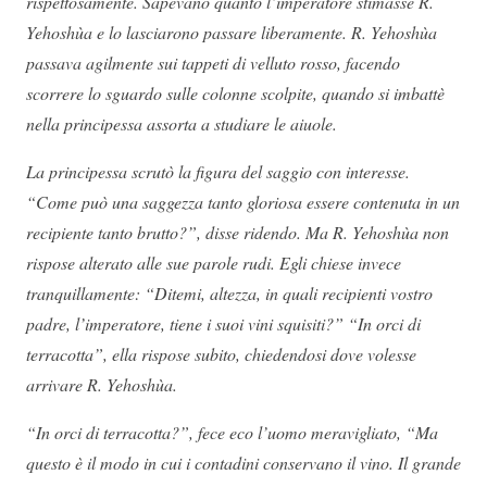
rispettosamente. Sapevano quanto l’imperatore stimasse R.
Yehoshùa e lo lasciarono passare liberamente. R. Yehoshùa
passava agilmente sui tappeti di velluto rosso, facendo
scorrere lo sguardo sulle colonne scolpite, quando si imbattè
nella principessa assorta a studiare le aiuole.
La principessa scrutò la figura del saggio con interesse.
“Come può una saggezza tanto gloriosa essere contenuta in un
recipiente tanto brutto?”, disse ridendo. Ma R. Yehoshùa non
rispose alterato alle sue parole rudi. Egli chiese invece
tranquillamente: “Ditemi, altezza, in quali recipienti vostro
padre, l’imperatore, tiene i suoi vini squisiti?” “In orci di
terracotta”, ella rispose subito, chiedendosi dove volesse
arrivare R. Yehoshùa.
“In orci di terracotta?”, fece eco l’uomo meravigliato, “Ma
questo è il modo in cui i contadini conservano il vino. Il grande