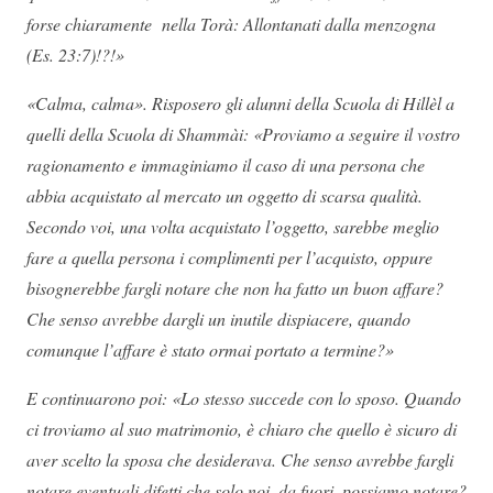
forse chiaramente nella Torà: Allontanati dalla menzogna
(Es. 23:7)!?!»
«Calma, calma». Risposero gli alunni della Scuola di Hillèl a
quelli della Scuola di Shammài: «Proviamo a seguire il vostro
ragionamento e immaginiamo il caso di una persona che
abbia acquistato al mercato un oggetto di scarsa qualità.
Secondo voi, una volta acquistato l’oggetto, sarebbe meglio
fare a quella persona i complimenti per l’acquisto, oppure
bisognerebbe fargli notare che non ha fatto un buon affare?
Che senso avrebbe dargli un inutile dispiacere, quando
comunque l’affare è stato ormai portato a termine?»
E continuarono poi: «Lo stesso succede con lo sposo. Quando
ci troviamo al suo matrimonio, è chiaro che quello è sicuro di
aver scelto la sposa che desiderava. Che senso avrebbe fargli
notare eventuali difetti che solo noi, da fuori, possiamo notare?