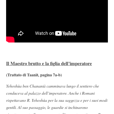
Il Maestro brutto e la figlia dell’imperatore
(
Trattato di Taanìt, pagina 7a-b)
Yehoshùa ben Chananià camminava lungo il sentiero che
conduceva al palazzo dell’imperatore. Anche i Romani
rispettavano R. Yehoshùa per la sua saggezza e per i suoi modi
gentili. Al suo passaggio, le guardie si inchinarono