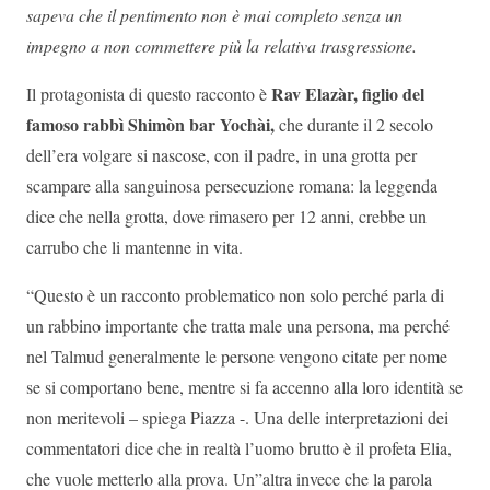
sapeva che il pentimento non è mai completo senza un
impegno a non commettere più la relativa trasgressione.
Rav Elazàr, figlio del
Il protagonista di questo racconto è
famoso rabbì Shimòn bar Yochài,
che durante il 2 secolo
dell’era volgare si nascose, con il padre, in una grotta per
scampare alla sanguinosa persecuzione romana: la leggenda
dice che nella grotta, dove rimasero per 12 anni, crebbe un
carrubo che li mantenne in vita.
“Questo è un racconto problematico non solo perché parla di
un rabbino importante che tratta male una persona, ma perché
nel Talmud generalmente le persone vengono citate per nome
se si comportano bene, mentre si fa accenno alla loro identità se
non meritevoli – spiega Piazza -. Una delle interpretazioni dei
commentatori dice che in realtà l’uomo brutto è il profeta Elia,
che vuole metterlo alla prova. Un”altra invece che la parola