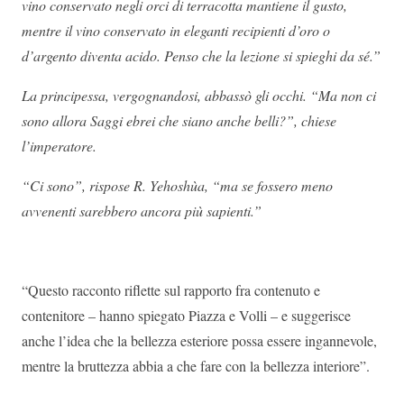
vino conservato negli orci di terracotta mantiene il gusto,
mentre il vino conservato in eleganti recipienti d’oro o
d’argento diventa acido. Penso che la lezione si spieghi da sé.”
La principessa, vergognandosi, abbassò gli occhi. “Ma non ci
sono allora Saggi ebrei che siano anche belli?”, chiese
l’imperatore.
“Ci sono”, rispose R. Yehoshùa, “ma se fossero meno
avvenenti sarebbero ancora più sapienti.”
“Questo racconto riflette sul rapporto fra contenuto e
contenitore – hanno spiegato Piazza e Volli – e suggerisce
anche l’idea che la bellezza esteriore possa essere ingannevole,
mentre la bruttezza abbia a che fare con la bellezza interiore”.