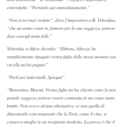
esterrefatto. “Portatelo qui immediatamente.”
“Non avrei mai creduto”, disse l’imperatore a R. Yehoshùa,
“che un uomo come te, famoso per la sua saggezza, potesse
dare consigli tanto folli.”
Yehoshùa si difese dicendo: “Ebbene, Altezza; ho
semplicemente ripagato vostra figlia della stessa moneta con
cui ella mi ha pagato.”
“Parli per indovinelli. Spiegati”.
“Benissimo, Maestà. Vostra figlia mi ha chiesto come la mia
grande saggezza potesse essere contenuta in un corpo tanto
brutto. Non avevo alcuna alternativa, se non quella di
dimostrarle concretamente che la Torà, come il vino, si
conserva meglio in un recipiente modesto. La prova è che il