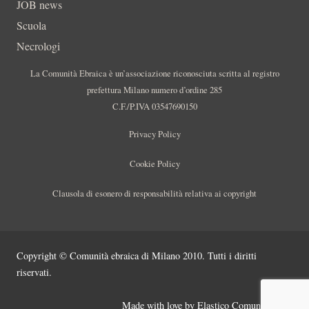
JOB news
Scuola
Necrologi
La Comunità Ebraica è un’associazione riconosciuta scritta al registro
prefettura Milano numero d’ordine 285
C.F./P.IVA 03547690150
Privacy Policy
Cookie Policy
Clausola di esonero di responsabilità relativa ai copyright
Copyright © Comunità ebraica di Milano 2010. Tutti i diritti
riservati.
Made with love by
Elastico Comunicazione