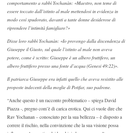
comportamento a rabbì Yochanàn: «Maestro, non teme di
essere toccato dall’istinto al male mettendosi in evidenza in
modo così spudorato, davanti a tante donne desiderose di
riprendere l’intimità famigliare?»
Disse loro rabbì Yochanàn: «Io provengo dalla discendenza di
Giuseppe il Giusto, sul quale l’istinto al male non aveva
potere, come è scritto: Giuseppe è un albero fruttifero, un
albero fruttifero presso una fonte d’acqua (Genesi 49:22)».
Il patriarca Giuseppe era infatti quello che aveva resistito alle
proposte indecenti della moglie di Potifar, suo padrone.
“Anche questo è un racconto problematico – spiega David
Piazza -, pregno com’è di carica erotica. Qui ci vuole dire che
Rav Yochanan – conosciuto per la sua bellezza – è disposto a
correre il rischio, nella convinzione che la sua visione possa