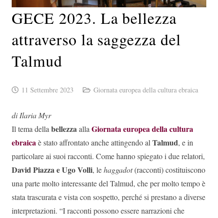
GECE 2023. La bellezza
attraverso la saggezza del
Talmud
11 Settembre 2023
Giornata europea della cultura ebraica
di Ilaria Myr
bellezza
Giornata europea della cultura
Il tema della
alla
ebraica
Talmud
è stato affrontato anche attingendo al
, e in
particolare ai suoi racconti. Come hanno spiegato i due relatori,
David Piazza e Ugo Volli
, le
haggadot
(racconti) costituiscono
una parte molto interessante del Talmud, che per molto tempo è
stata trascurata e vista con sospetto, perché si prestano a diverse
interpretazioni. “I racconti possono essere narrazioni che