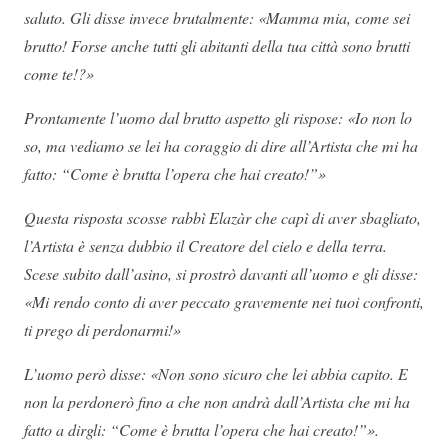
saluto. Gli disse invece brutalmente: «Mamma mia, come sei
brutto! Forse anche tutti gli abitanti della tua città sono brutti
come te!?»
Prontamente l’uomo dal brutto aspetto gli rispose: «Io non lo
so, ma vediamo se lei ha coraggio di dire all’Artista che mi ha
fatto: “Come è brutta l’opera che hai creato!”»
Questa risposta scosse rabbì Elazàr che capì di aver sbagliato,
l’Artista è senza dubbio il Creatore del cielo e della terra.
Scese subito dall’asino, si prostrò davanti all’uomo e gli disse:
«Mi rendo conto di aver peccato gravemente nei tuoi confronti,
ti prego di perdonarmi!»
L’uomo però disse: «Non sono sicuro che lei abbia capito. E
non la perdonerò fino a che non andrà dall’Artista che mi ha
fatto a dirgli: “Come è brutta l’opera che hai creato!”».