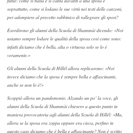
futile: come si balla e si canta davanti a una sposa e
soprattutto, come si lodano le sue virtù nei testi delle canzoni,
per adempiere al precetto rabbinico di rallegrare gli sposi?
Esordirono gli alunni della Scuola di Shammài dicendo: «Noi
usiamo sempre lodare le qualità della sposa così come sono:
infatti diciamo che è bella, alta o virtuosa solo se lo è
veramente.»
Gli alunni della Scuola di Hillèl allora replicarono: «Noi
invece diciamo che la sposa è sempre bella e affascinante,
anche se non lo è!»
Scoppiò allora un pandemonio. Alzando un po’ la voce, gli
alunni della Scuola di Shammài chiesero a questo punto in
maniera provocatoria agli alunni della Scuola di Hillèl: «Ma,
allora se la sposa era zoppa oppure era cieca, perfino in
questo caso diciamo che è bella e affascinante? Non è scritto