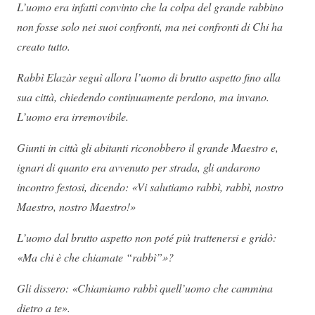
L’uomo era infatti convinto che la colpa del grande rabbino
non fosse solo nei suoi confronti, ma nei confronti di Chi ha
creato tutto.
Rabbì Elazàr seguì allora l’uomo di brutto aspetto fino alla
sua città, chiedendo continuamente perdono, ma invano.
L’uomo era irremovibile.
Giunti in città gli abitanti riconobbero il grande Maestro e,
ignari di quanto era avvenuto per strada, gli andarono
incontro festosi, dicendo: «Vi salutiamo rabbì, rabbì, nostro
Maestro, nostro Maestro!»
L’uomo dal brutto aspetto non poté più trattenersi e gridò:
«Ma chi è che chiamate “rabbì”»?
Gli dissero: «Chiamiamo rabbì quell’uomo che cammina
dietro a te».