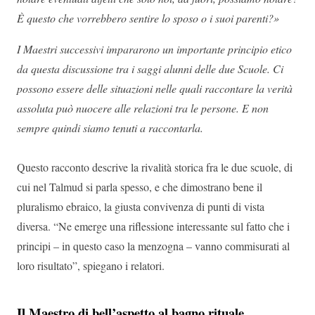
È questo che vorrebbero sentire lo sposo o i suoi parenti?»
I Maestri successivi impararono un importante principio etico
da questa discussione tra i saggi alunni delle due Scuole. Ci
possono essere delle situazioni nelle quali raccontare la verità
assoluta può nuocere alle relazioni tra le persone. E non
sempre quindi siamo tenuti a raccontarla.
Questo racconto descrive la rivalità storica fra le due scuole, di
cui nel Talmud si parla spesso, e che dimostrano bene il
pluralismo ebraico, la giusta convivenza di punti di vista
diversa. “Ne emerge una riflessione interessante sul fatto che i
principi – in questo caso la menzogna – vanno commisurati al
loro risultato”, spiegano i relatori.
Il Maestro di bell’aspetto al bagno rituale