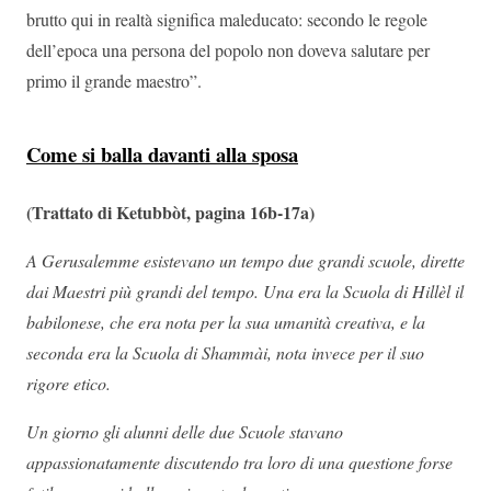
brutto qui in realtà significa maleducato: secondo le regole
dell’epoca una persona del popolo non doveva salutare per
primo il grande maestro”.
Come si balla davanti alla sposa
(Trattato di Ketubbòt, pagina 16b-17a)
A Gerusalemme esistevano un tempo due grandi scuole, dirette
dai Maestri più grandi del tempo. Una era la Scuola di Hillèl il
babilonese, che era nota per la sua umanità creativa, e la
seconda era la Scuola di Shammài, nota invece per il suo
rigore etico.
Un giorno gli alunni delle due Scuole stavano
appassionatamente discutendo tra loro di una questione forse