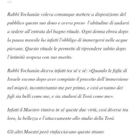
…
Rabbì Yochanàn voleva comunque mettere a disposizione del
pubblico questo suo dono e aveva preso l’abitudine di andarsi
a sedere all’entrata del bagno rituale. Ogni donna ebrea dopo
la pausa mensile ha infatti l’obbligo di immergersi nelle acque
piovane. Questo rituale le permette di riprendere subito dopo
l’intimità sospesa con suo marito.
Rabbì Yochanàn diceva infatti tra sé e sé: «Quando le figlie di
Israele escono dopo aver compiuto il precetto dell’immersione
nel miqwè, incontreranno me per primo, e così avranno dei
figli sia belli come me, e sia studiosi di Torà come me».
Infatti il Maestro riuniva in sé queste due virtù, così diverse tra
loro, la bellezza e l’attaccamento allo studio della Torà.
Gli altri Maestri però rinfacciavano questo strano