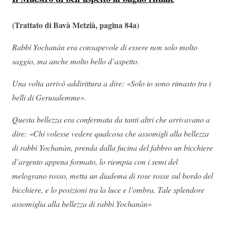
(Trattato di Bavà Metzià, pagina 84a)
Rabbì Yochanàn era consapevole di essere non solo molto
saggio, ma anche molto bello d’aspetto.
Una volta arrivò addirittura a dire: «Solo io sono rimasto tra i
belli di Gerusalemme».
Questa bellezza era confermata da tanti altri che arrivavano a
dire: «Chi volesse vedere qualcosa che assomigli alla bellezza
di rabbì Yochanàn, prenda dalla fucina del fabbro un bicchiere
d’argento appena formato, lo riempia con i semi del
melograno rosso, metta un diadema di rose rosse sul bordo del
bicchiere, e lo posizioni tra la luce e l’ombra. Tale splendore
assomiglia alla bellezza di rabbì Yochanàn»