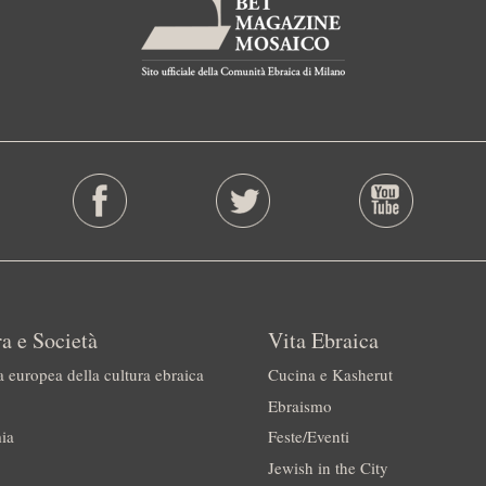
a e Società
Vita Ebraica
a europea della cultura ebraica
Cucina e Kasherut
Ebraismo
ia
Feste/Eventi
Jewish in the City