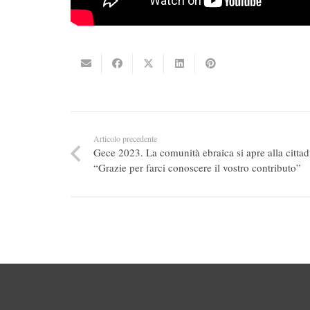
Articolo precedente
Gece 2023. La comunità ebraica si apre alla citta
“Grazie per farci conoscere il vostro contributo”