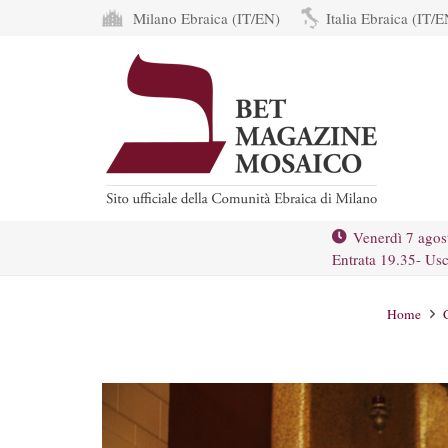
Milano Ebraica (IT/EN)
Italia Ebraica (IT/E
Venerdì 7 agos
Entrata 19.35- Usc
Home