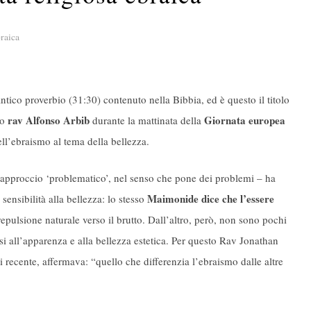
braica
tico proverbio (31:30) contenuto nella Bibbia, ed è questo il titolo
rav Alfonso Arbib
Giornata europea
no
durante la mattinata della
dell’ebraismo al tema della bellezza.
approccio ‘problematico’, nel senso che pone dei problemi – ha
Maimonide dice che l’essere
sensibilità alla bellezza: lo stesso
repulsione naturale verso il brutto. Dall’altro, però, non sono pochi
rsi all’apparenza e alla bellezza estetica. Per questo Rav Jonathan
cente, affermava: “quello che differenzia l’ebraismo dalle altre