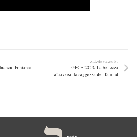
Articolo successivo
dinanza. Fontana:
GECE 2023. La bellezza
attraverso la saggezza del Talmud