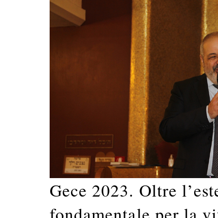
Gece 2023. Oltre l’este
fondamentale per la vi