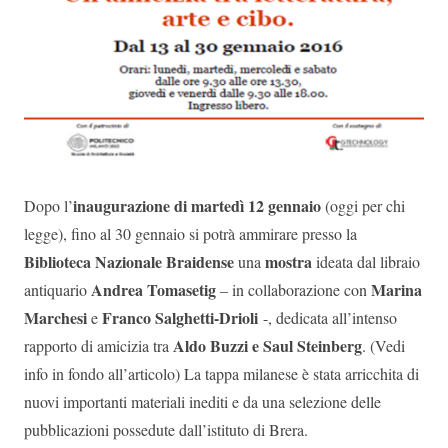
inaugurazione di martedì 12 gennaio
Dopo l’
(oggi per chi
legge), fino al 30 gennaio si potrà ammirare presso la
Biblioteca Nazionale Braidense
mostra
una
ideata dal libraio
Andrea Tomasetig
Marina
antiquario
– in collaborazione con
Marchesi
Franco Salghetti-Drioli
e
-, dedicata all’intenso
Aldo Buzzi e Saul Steinberg
rapporto di amicizia tra
. (Vedi
info in fondo all’articolo) La tappa milanese è stata arricchita di
nuovi importanti materiali inediti e da una selezione delle
pubblicazioni possedute dall’istituto di Brera.