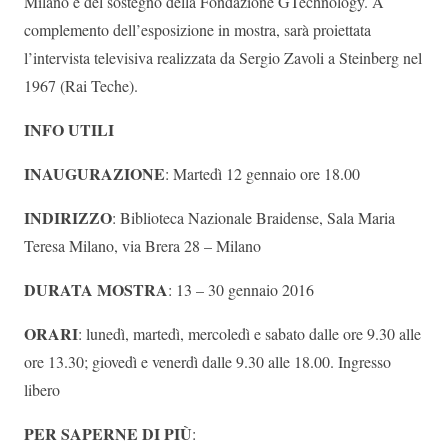
Milano e del sostegno della Fondazione GTechnology. A
complemento dell’esposizione in mostra, sarà proiettata
l’intervista televisiva realizzata da Sergio Zavoli a Steinberg nel
1967 (Rai Teche).
INFO UTILI
INAUGURAZIONE
: Martedì 12 gennaio ore 18.00
INDIRIZZO
: Biblioteca Nazionale Braidense, Sala Maria
Teresa Milano, via Brera 28 – Milano
DURATA MOSTRA
: 13 – 30 gennaio 2016
ORARI
: lunedì, martedì, mercoledì e sabato dalle ore 9.30 alle
ore 13.30; giovedì e venerdì dalle 9.30 alle 18.00. Ingresso
libero
PER SAPERNE DI PIÙ
: