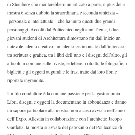
di Steinberg che meriterebbero un articolo a parte, il plus della
mostra è senza dubbio la straordinaria e feconda amicizia –
personale e intellettuale – che ha unito questi due grandi
personaggi. Accolti dal Politecnico negli anni Trenta, i due
giovani studenti di Architettura dimostrano fin dall’inizio un
notevole talento creativo; un talento testimoniato dall’intreccio
tra scrittura e grafica, tra i libri dell’uno e i disegni dell’altro, gli
articoli in comune sulle riviste, le lettere, i ritratti, le fotografie, i
biglietti e gli oggetti augurali e le frasi tratte dai loro libri e
riportate ingrandite.
Un filo conduttore è la comune passione per la gastronomia.
Libri, disegni e oggetti la documentano in abbondanza e danno
un sapore particolare alla mostra, non a caso avviata nell’anno
dell’Expo. Allestita in collaborazione con l’architetto Jacopo
Gardella, la mostra si avvale del patrocinio del Politecnico di