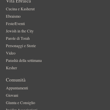
Vita Ebraica
Cucina e Kasherut
Ebraismo
Feste/Eventi
Jewish in the City
Parole di Torah
Personaggi e Storie
Video
Parashà della settimana
Kesher
Comunità
Appuntamenti
Giovani
Giunta e Consiglio
Insider-Associazioni