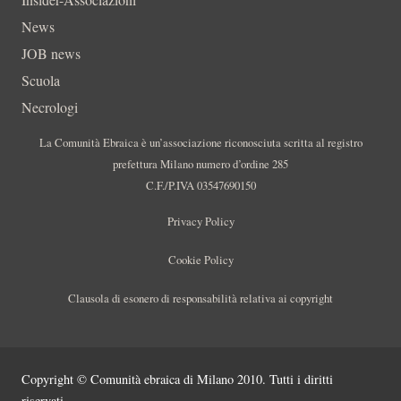
News
JOB news
Scuola
Necrologi
La Comunità Ebraica è un’associazione riconosciuta scritta al registro
prefettura Milano numero d’ordine 285
C.F./P.IVA 03547690150
Privacy Policy
Cookie Policy
Clausola di esonero di responsabilità relativa ai copyright
Copyright © Comunità ebraica di Milano 2010. Tutti i diritti
riservati.