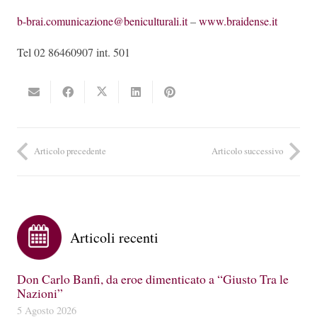
b-brai.comunicazione@beniculturali.it
–
www.braidense.it
Tel 02 86460907 int. 501
Articolo precedente
Articolo successivo
Articoli recenti
Don Carlo Banfi, da eroe dimenticato a “Giusto Tra le
Nazioni”
5 Agosto 2026