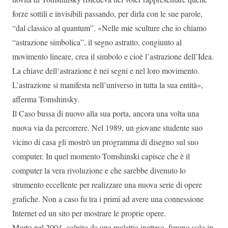
forze sottili e invisibili passando, per dirla con le sue parole,
“dal classico al quantum”. «Nelle mie sculture che io chiamo
“astrazione simbolica”, il segno astratto, congiunto al
movimento lineare, crea il simbolo e cioè l’astrazione dell’Idea.
La chiave dell’astrazione è nei segni e nel loro movimento.
L’astrazione si manifesta nell’universo in tutta la sua entità»,
afferma Tomshinsky.
Il Caso bussa di nuovo alla sua porta, ancora una volta una
nuova via da percorrere. Nel 1989, un giovane studente suo
vicino di casa gli mostrò un programma di disegno sul suo
computer. In quel momento Tomshinski capisce che è il
computer la vera rivoluzione e che sarebbe divenuto lo
strumento eccellente per realizzare una nuova serie di opere
grafiche. Non a caso fu tra i primi ad avere una connessione
Internet ed un sito per mostrare le proprie opere.
Morto nel 2004, colpito da una malattia inattesa, furono solo in