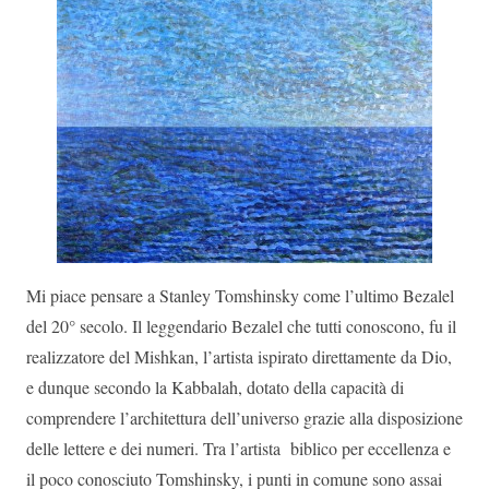
Mi piace pensare a Stanley Tomshinsky come l’ultimo Bezalel
del 20° secolo. Il leggendario Bezalel che tutti conoscono, fu il
realizzatore del Mishkan, l’artista ispirato direttamente da Dio,
e dunque secondo la Kabbalah, dotato della capacità di
comprendere l’architettura dell’universo grazie alla disposizione
delle lettere e dei numeri. Tra l’artista biblico per eccellenza e
il poco conosciuto Tomshinsky, i punti in comune sono assai