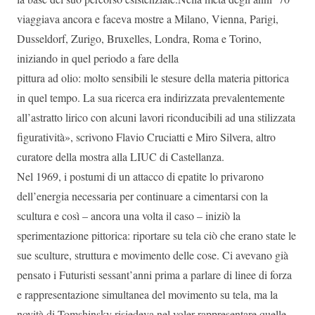
viaggiava ancora e faceva mostre a Milano, Vienna, Parigi,
Dusseldorf, Zurigo, Bruxelles, Londra, Roma e Torino,
iniziando in quel periodo a fare della
pittura ad olio: molto sensibili le stesure della materia pittorica
in quel tempo. La sua ricerca era indirizzata prevalentemente
all’astratto lirico con alcuni lavori riconducibili ad una stilizzata
figuratività», scrivono Flavio Cruciatti e Miro Silvera, altro
curatore della mostra alla LIUC di Castellanza.
Nel 1969, i postumi di un attacco di epatite lo privarono
dell’energia necessaria per continuare a cimentarsi con la
scultura e così – ancora una volta il caso – iniziò la
sperimentazione pittorica: riportare su tela ciò che erano state le
sue sculture, struttura e movimento delle cose. Ci avevano già
pensato i Futuristi sessant’anni prima a parlare di linee di forza
e rappresentazione simultanea del movimento su tela, ma la
novità di Tomshinsky risiedeva nel voler rappresentare quelle