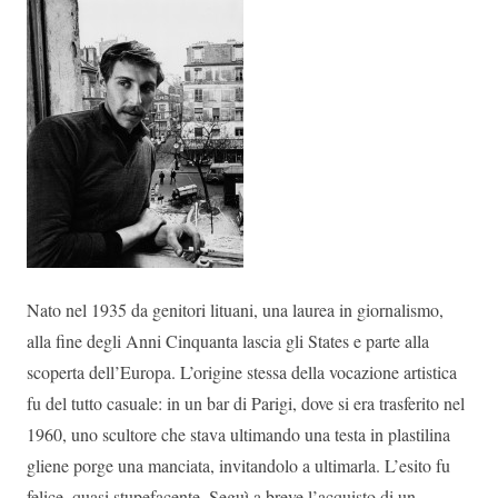
Nato nel 1935 da genitori lituani, una laurea in giornalismo,
alla fine degli Anni Cinquanta lascia gli States e parte alla
scoperta dell’Europa. L’origine stessa della vocazione artistica
fu del tutto casuale: in un bar di Parigi, dove si era trasferito nel
1960, uno scultore che stava ultimando una testa in plastilina
gliene porge una manciata, invitandolo a ultimarla. L’esito fu
felice, quasi stupefacente. Seguì a breve l’acquisto di un