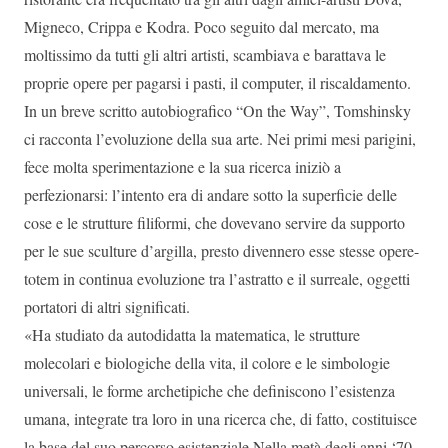
Migneco, Crippa e Kodra. Poco seguito dal mercato, ma
moltissimo da tutti gli altri artisti, scambiava e barattava le
proprie opere per pagarsi i pasti, il computer, il riscaldamento.
In un breve scritto autobiografico “On the Way”, Tomshinsky
ci racconta l’evoluzione della sua arte. Nei primi mesi parigini,
fece molta sperimentazione e la sua ricerca iniziò a
perfezionarsi: l’intento era di andare sotto la superficie delle
cose e le strutture filiformi, che dovevano servire da supporto
per le sue sculture d’argilla, presto divennero esse stesse opere-
totem in continua evoluzione tra l’astratto e il surreale, oggetti
portatori di altri significati.
«Ha studiato da autodidatta la matematica, le strutture
molecolari e biologiche della vita, il colore e le simbologie
universali, le forme archetipiche che definiscono l’esistenza
umana, integrate tra loro in una ricerca che, di fatto, costituisce
la base del suo percorso esistenziale.Nella metà degli anni ‘70