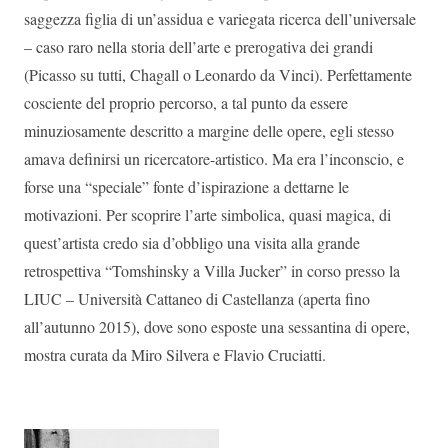
saggezza figlia di un’assidua e variegata ricerca dell’universale
– caso raro nella storia dell’arte e prerogativa dei grandi
(Picasso su tutti, Chagall o Leonardo da Vinci). Perfettamente
cosciente del proprio percorso, a tal punto da essere
minuziosamente descritto a margine delle opere, egli stesso
amava definirsi un ricercatore-artistico. Ma era l’inconscio, e
forse una “speciale” fonte d’ispirazione a dettarne le
motivazioni. Per scoprire l’arte simbolica, quasi magica, di
quest’artista credo sia d’obbligo una visita alla grande
retrospettiva “Tomshinsky a Villa Jucker” in corso presso la
LIUC – Università Cattaneo di Castellanza (aperta fino
all’autunno 2015), dove sono esposte una sessantina di opere,
mostra curata da Miro Silvera e Flavio Cruciatti.