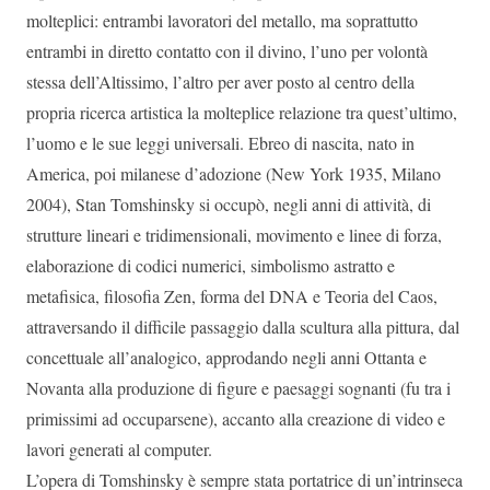
molteplici: entrambi lavoratori del metallo, ma soprattutto
entrambi in diretto contatto con il divino, l’uno per volontà
stessa dell’Altissimo, l’altro per aver posto al centro della
propria ricerca artistica la molteplice relazione tra quest’ultimo,
l’uomo e le sue leggi universali. Ebreo di nascita, nato in
America, poi milanese d’adozione (New York 1935, Milano
2004), Stan Tomshinsky si occupò, negli anni di attività, di
strutture lineari e tridimensionali, movimento e linee di forza,
elaborazione di codici numerici, simbolismo astratto e
metafisica, filosofia Zen, forma del DNA e Teoria del Caos,
attraversando il difficile passaggio dalla scultura alla pittura, dal
concettuale all’analogico, approdando negli anni Ottanta e
Novanta alla produzione di figure e paesaggi sognanti (fu tra i
primissimi ad occuparsene), accanto alla creazione di video e
lavori generati al computer.
L’opera di Tomshinsky è sempre stata portatrice di un’intrinseca