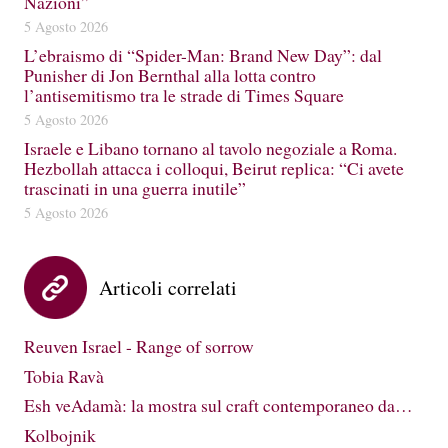
Nazioni”
5 Agosto 2026
L’ebraismo di “Spider-Man: Brand New Day”: dal
Punisher di Jon Bernthal alla lotta contro
l’antisemitismo tra le strade di Times Square
5 Agosto 2026
Israele e Libano tornano al tavolo negoziale a Roma.
Hezbollah attacca i colloqui, Beirut replica: “Ci avete
trascinati in una guerra inutile”
5 Agosto 2026
Articoli correlati
Reuven Israel - Range of sorrow
Tobia Ravà
Esh veAdamà: la mostra sul craft contemporaneo da…
Kolbojnik