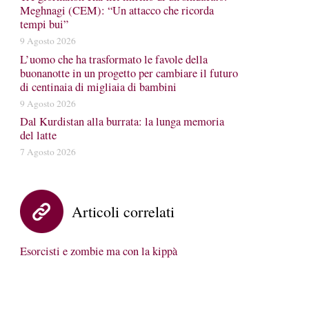
Meghnagi (CEM): “Un attacco che ricorda
tempi bui”
9 Agosto 2026
L’uomo che ha trasformato le favole della
buonanotte in un progetto per cambiare il futuro
di centinaia di migliaia di bambini
9 Agosto 2026
Dal Kurdistan alla burrata: la lunga memoria
del latte
7 Agosto 2026
Articoli correlati
Esorcisti e zombie ma con la kippà