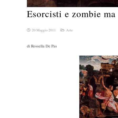
Esorcisti e zombie ma
20 Maggio 2011
Arte
di Rossella De Pas