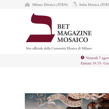
Milano Ebraica (IT/EN)
Italia Ebraica (IT/E
Venerdì 7 agos
Entrata 19.35- Usc