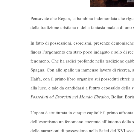
Pensavate che Regan, la bambina indemoniata che rigurg
della tradizione cristiana o della fantasia malata di un
In fatto di possessioni, esorcismi, presenze demoniach
finora l’argomento era stato poco indagato e solo di rec
fenomeno. Che ha radici profonde nella tradizione qabba
Spagna. Con alle spalle un immenso lavoro di ricerca, ar
Haifa, con il primo libro organico sui posseduti ebrei: 
alla luce, e tale da candidarsi a futuro caposaldo della
Posseduti ed Esorcisti nel Mondo Ebraico
, Bollati Bor
L’opera è strutturata in cinque capitoli: il primo affron
dell’esorcismo un fenomeno coerente all’interno della so
delle narrazioni di possessione nella Safed del XVI secolo