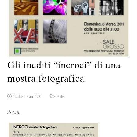
Gli inediti “incroci” di una
mostra fotografica
22 Febbraio 2011
Arte
di L.B.