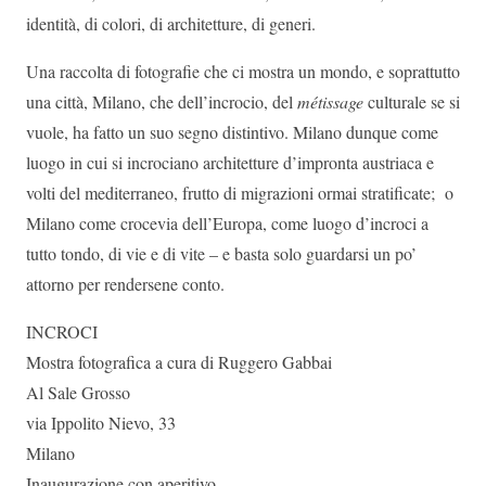
identità, di colori, di architetture, di generi.
Una raccolta di fotografie che ci mostra un mondo, e soprattutto
una città, Milano, che dell’incrocio, del
métissage
culturale se si
vuole, ha fatto un suo segno distintivo. Milano dunque come
luogo in cui si incrociano architetture d’impronta austriaca e
volti del mediterraneo, frutto di migrazioni ormai stratificate; o
Milano come crocevia dell’Europa, come luogo d’incroci a
tutto tondo, di vie e di vite – e basta solo guardarsi un po’
attorno per rendersene conto.
INCROCI
Mostra fotografica a cura di Ruggero Gabbai
Al Sale Grosso
via Ippolito Nievo, 33
Milano
Inaugurazione con aperitivo