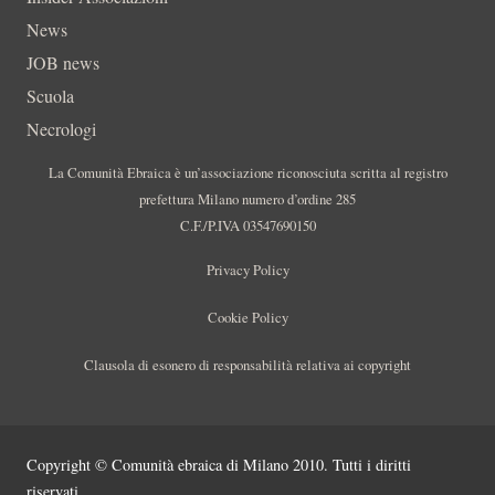
News
JOB news
Scuola
Necrologi
La Comunità Ebraica è un’associazione riconosciuta scritta al registro
prefettura Milano numero d’ordine 285
C.F./P.IVA 03547690150
Privacy Policy
Cookie Policy
Clausola di esonero di responsabilità relativa ai copyright
Copyright © Comunità ebraica di Milano 2010. Tutti i diritti
riservati.