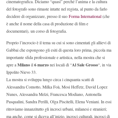
cinematografica. Diciamo “quasi” perché l’anima e la cultura
del fotografo sono rimaste intatte nel regista, al punto da farlo
decidere di organizzare, presso il suo
Forma International
(che
è anche il nome della casa di produzione di film e
documentari), un corso di fotografia.
Proprio l’incrocio è il tema su cui si sono cimentati gli allievi di
Gabbai che espongono gli esiti di questa loro prima, piccola ma
importante sfida professionale e artistica, nella mostra che si
Milano
6 marzo
Al Sale Grosso
apre a
il
nei locali di “
“, in via
Ippolito Nievo 33.
La mostra si sviluppa lungo circa i cinquanta scatti di
Alessandra Comotto, Milka Foà, Mosi Heffetz, David Lopez
Nunes, Alessandra Melzi, Francesca Modiano, Antonella
Pasqualini, Sandra Perilli, Olga Piscitelli, Elena Veniani. In essi
ritroviamo innanzitutto gli incroci urbani, milanesi e stranieri;
ma anche, come si diceva all’inizio, incroci culturali, incroci di