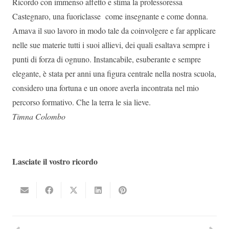
Ricordo con immenso affetto e stima la professoressa
Castegnaro, una fuoriclasse
come insegnante e come donna.
Amava il suo lavoro in modo tale da coinvolgere e far applicare
nelle sue materie tutti i suoi allievi, dei quali esaltava sempre i
punti di forza di ognuno. Instancabile, esuberante e sempre
elegante, è stata per anni una figura centrale nella nostra scuola,
considero una fortuna e un onore averla incontrata nel mio
percorso formativo. Che la terra le sia lieve.
Timna Colombo
Lasciate il vostro ricordo