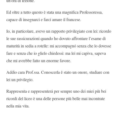
un’ora di lezione.
Ed oltre a tutto questo è stata una magnifica Professoressa,
capace di insegnarci e farci amare il francese.
Io, in particolare, avevo un rapporto privilegiato con lei: ricordo
le sue rassicurazioni quando ho dovuto affrontare l’esame di
maturità in sedia a rotelle: mi accompagnó senza che lo dovesse
fare e senza che io glielo chiedessi: ma lei mi capiva, sapeva
che mi avrebbe fatto un enorme favore.
Addio cara Prof.ssa. Conoscerla è stato un onore, studiare con
lei un privilegio.
Rappresenta e rappresenterá per sempre uno dei miei più bei
ricordi del liceo è una delle persone più belle mai incontrate
nella mia vita.