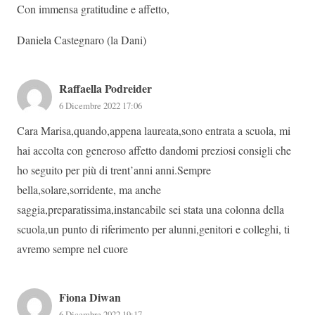
Con immensa gratitudine e affetto,
Daniela Castegnaro (la Dani)
Raffaella Podreider
6 Dicembre 2022 17:06
Cara Marisa,quando,appena laureata,sono entrata a scuola, mi
hai accolta con generoso affetto dandomi preziosi consigli che
ho seguito per più di trent’anni anni.Sempre
bella,solare,sorridente, ma anche
saggia,preparatissima,instancabile sei stata una colonna della
scuola,un punto di riferimento per alunni,genitori e colleghi, ti
avremo sempre nel cuore
Fiona Diwan
6 Dicembre 2022 19:17