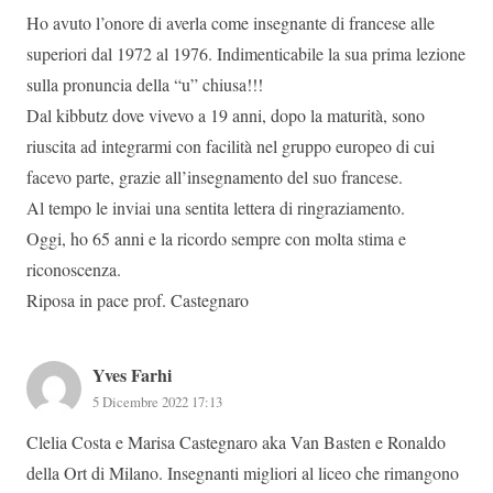
Ho avuto l’onore di averla come insegnante di francese alle
superiori dal 1972 al 1976. Indimenticabile la sua prima lezione
sulla pronuncia della “u” chiusa!!!
Dal kibbutz dove vivevo a 19 anni, dopo la maturità, sono
riuscita ad integrarmi con facilità nel gruppo europeo di cui
facevo parte, grazie all’insegnamento del suo francese.
Al tempo le inviai una sentita lettera di ringraziamento.
Oggi, ho 65 anni e la ricordo sempre con molta stima e
riconoscenza.
Riposa in pace prof. Castegnaro
Yves Farhi
5 Dicembre 2022 17:13
Clelia Costa e Marisa Castegnaro aka Van Basten e Ronaldo
della Ort di Milano. Insegnanti migliori al liceo che rimangono