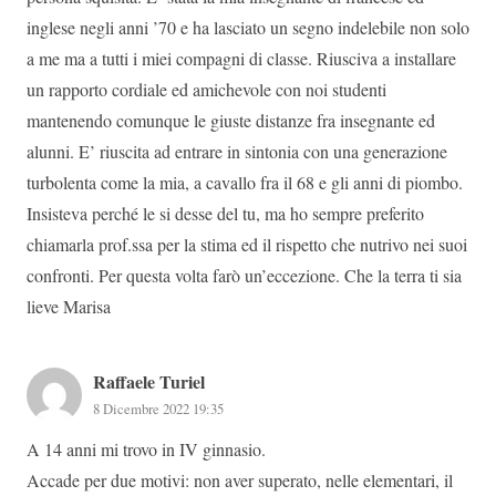
inglese negli anni ’70 e ha lasciato un segno indelebile non solo
a me ma a tutti i miei compagni di classe. Riusciva a installare
un rapporto cordiale ed amichevole con noi studenti
mantenendo comunque le giuste distanze fra insegnante ed
alunni. E’ riuscita ad entrare in sintonia con una generazione
turbolenta come la mia, a cavallo fra il 68 e gli anni di piombo.
Insisteva perché le si desse del tu, ma ho sempre preferito
chiamarla prof.ssa per la stima ed il rispetto che nutrivo nei suoi
confronti. Per questa volta farò un’eccezione. Che la terra ti sia
lieve Marisa
Raffaele Turiel
8 Dicembre 2022 19:35
A 14 anni mi trovo in IV ginnasio.
Accade per due motivi: non aver superato, nelle elementari, il