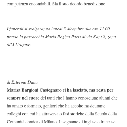
competenza encomiabili. Sia il suo ricordo benedizione!
I
funerali si svolgeranno lunedì 5 dicembre alle ore 11.00
presso la parrocchia Maria Regina Pacis di via Kant 8, zona
MM Uruguay
.
di Esterina Dana
Marisa
Bargioni
Castegnaro ci ha lasciato, ma resta
per
sempre
nel cuore
dei tanti che l’hanno conosciuta: alunni che
ha amato e formato, genitori che ha accolto rassicurante,
colleghi con cui ha attraversato fasi
storiche
della Scuola della
Comunità ebraica di Milano. Insegnante di inglese
e francese