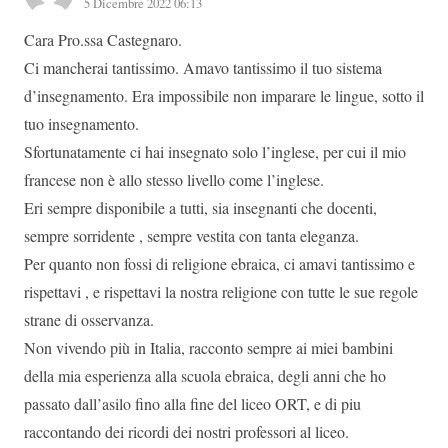
5 Dicembre 2022 06:13
Cara Pro.ssa Castegnaro.
Ci mancherai tantissimo. Amavo tantissimo il tuo sistema
d’insegnamento. Era impossibile non imparare le lingue, sotto il
tuo insegnamento.
Sfortunatamente ci hai insegnato solo l’inglese, per cui il mio
francese non è allo stesso livello come l’inglese.
Eri sempre disponibile a tutti, sia insegnanti che docenti,
sempre sorridente , sempre vestita con tanta eleganza.
Per quanto non fossi di religione ebraica, ci amavi tantissimo e
rispettavi , e rispettavi la nostra religione con tutte le sue regole
strane di osservanza.
Non vivendo più in Italia, racconto sempre ai miei bambini
della mia esperienza alla scuola ebraica, degli anni che ho
passato dall’asilo fino alla fine del liceo ORT, e di piu
raccontando dei ricordi dei nostri professori al liceo.