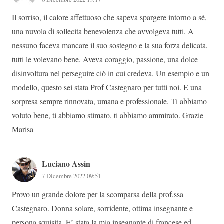
Il sorriso, il calore affettuoso che sapeva spargere intorno a sé,
una nuvola di sollecita benevolenza che avvolgeva tutti. A
nessuno faceva mancare il suo sostegno e la sua forza delicata,
tutti le volevano bene. Aveva coraggio, passione, una dolce
disinvoltura nel perseguire ciò in cui credeva. Un esempio e un
modello, questo sei stata Prof Castegnaro per tutti noi. E una
sorpresa sempre rinnovata, umana e professionale. Ti abbiamo
voluto bene, ti abbiamo stimato, ti abbiamo ammirato. Grazie
Marisa
Luciano Assin
7 Dicembre 2022 09:51
Provo un grande dolore per la scomparsa della prof.ssa
Castegnaro. Donna solare, sorridente, ottima insegnante e
persona squisita. E’ stata la mia insegnante di francese ed