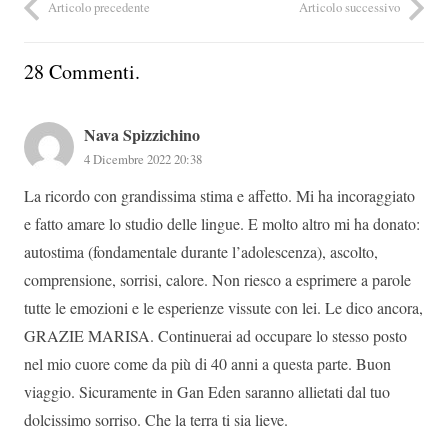
Articolo precedente
Articolo successivo
28
Commenti
.
Nava Spizzichino
4 Dicembre 2022 20:38
La ricordo con grandissima stima e affetto. Mi ha incoraggiato
e fatto amare lo studio delle lingue. E molto altro mi ha donato:
autostima (fondamentale durante l’adolescenza), ascolto,
comprensione, sorrisi, calore. Non riesco a esprimere a parole
tutte le emozioni e le esperienze vissute con lei. Le dico ancora,
GRAZIE MARISA. Continuerai ad occupare lo stesso posto
nel mio cuore come da più di 40 anni a questa parte. Buon
viaggio. Sicuramente in Gan Eden saranno allietati dal tuo
dolcissimo sorriso. Che la terra ti sia lieve.