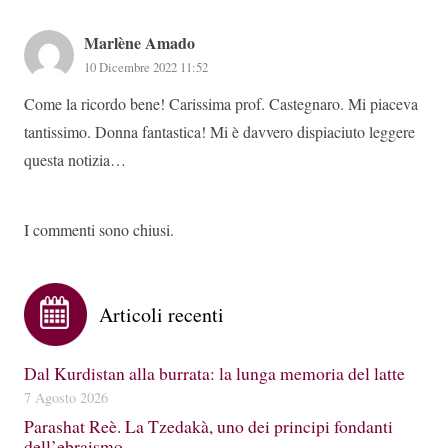
Marlène Amado
10 Dicembre 2022 11:52
Come la ricordo bene! Carissima prof. Castegnaro. Mi piaceva
tantissimo. Donna fantastica! Mi è davvero dispiaciuto leggere
questa notizia…
I commenti sono chiusi.
Articoli recenti
Dal Kurdistan alla burrata: la lunga memoria del latte
7 Agosto 2026
Parashat Reè. La Tzedakà, uno dei principi fondanti
dell’ebraismo