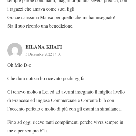
sempre parole concilianti, magari dopo una severa predica, con
i ragazzi che amava come suoi figli.
Grazie carissima Marisa per quello che mi hai insegnato!
Sia il suo ricordo una benedizione.
EILANA KHAFI
5 Dicembre 2022 14:00
Oh Mio D-o
Che dura notizia ho ricevuto pochi gg fa.
Ci tenevo molto a Lei ed ad avermi insegnato il miglior livello
di Francese ed Inglese Commerciale e Corrente b”h con
l’accento perfetto e molto di piú con gli esami in simultanea.
Fino ad oggi ricevo tanti complimenti perché vivrà sempre in
me e per sempre b”h.