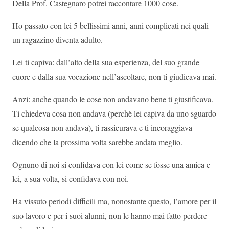
Della Prof. Castegnaro potrei raccontare 1000 cose.
Ho passato con lei 5 bellissimi anni, anni complicati nei quali
un ragazzino diventa adulto.
Lei ti capiva: dall’alto della sua esperienza, del suo grande
cuore e dalla sua vocazione nell’ascoltare, non ti giudicava mai.
Anzi: anche quando le cose non andavano bene ti giustificava.
Ti chiedeva cosa non andava (perchè lei capiva da uno sguardo
se qualcosa non andava), ti rassicurava e ti incoraggiava
dicendo che la prossima volta sarebbe andata meglio.
Ognuno di noi si confidava con lei come se fosse una amica e
lei, a sua volta, si confidava con noi.
Ha vissuto periodi difficili ma, nonostante questo, l’amore per il
suo lavoro e per i suoi alunni, non le hanno mai fatto perdere