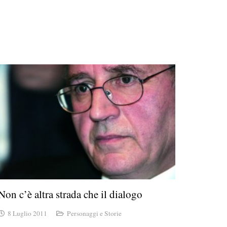
Non c’è altra strada che il dialogo
8 Luglio 2011
Personaggi e Storie