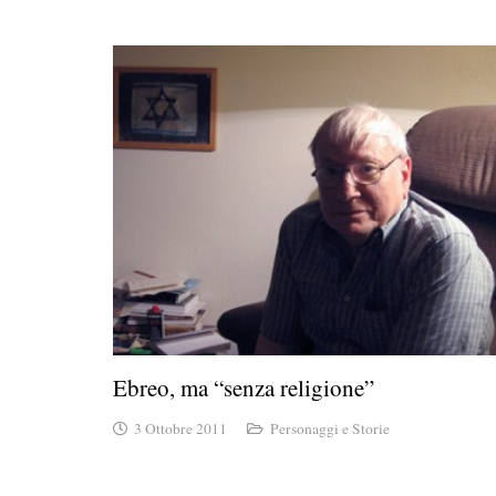
Ebreo, ma “senza religione”
3 Ottobre 2011
Personaggi e Storie