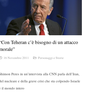
“Con Teheran c’è bisogno di un attacco
morale”
16 Novembre 2011
Personaggi e Storie
Shimon Peres in un’intervista alla CNN parla dell’Iran,
del nucleare e della grave crisi che sta colpendo Israele
e il mondo intero