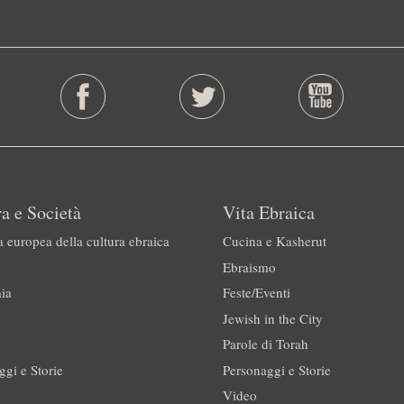
a e Società
Vita Ebraica
a europea della cultura ebraica
Cucina e Kasherut
Ebraismo
ia
Feste/Eventi
Jewish in the City
Parole di Torah
ggi e Storie
Personaggi e Storie
Video