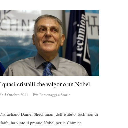
I quasi-cristalli che valgono un Nobel
5 Ottobre 2011
Personaggi e Storie
L’Israeliano Daniel Shechtman, dell’istituto Technion di
Haifa, ha vinto il premio Nobel per la Chimica