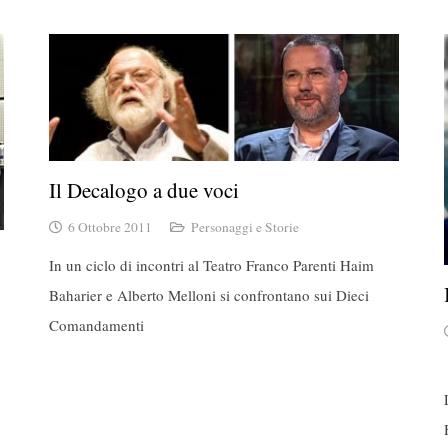
Il Decalogo a due voci
6 Ottobre 2011
Personaggi e Storie
In un ciclo di incontri al Teatro Franco Parenti Haim
Baharier e Alberto Melloni si confrontano sui Dieci
Comandamenti