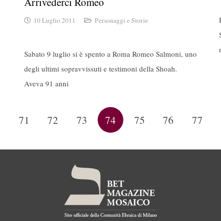
Arrivederci Romeo
10 Luglio 2011
Personaggi e Storie
Sabato 9 luglio si è spento a Roma Romeo Salmoni, uno
degli ultimi sopravvissuti e testimoni della Shoah.
Aveva 91 anni
…
71
72
73
74
75
76
77