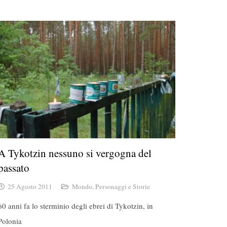
A Tykotzin nessuno si vergogna del
passato
25 Agosto 2011
Mondo
,
Personaggi e Storie
60 anni fa lo sterminio degli ebrei di Tykotzin, in
Polonia