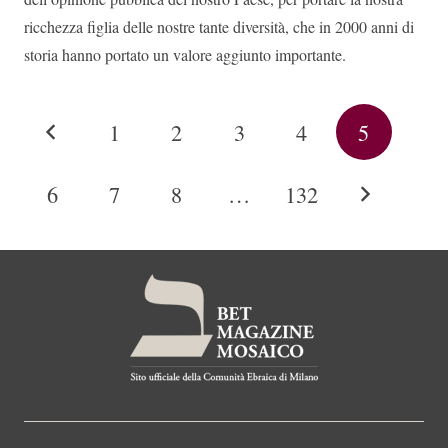
ricchezza figlia delle nostre tante diversità, che in 2000 anni di
storia hanno portato un valore aggiunto importante.
1
2
3
4
5
6
7
8
…
132