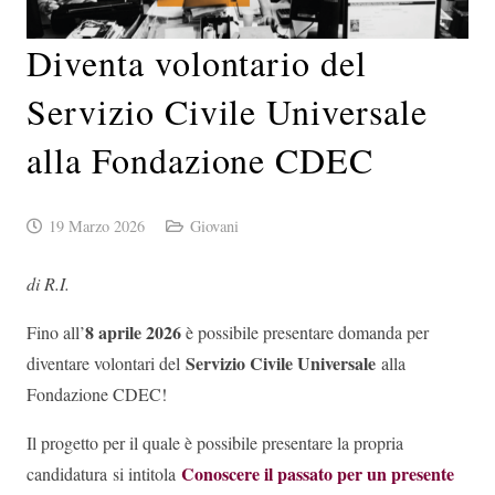
Diventa volontario del
Servizio Civile Universale
alla Fondazione CDEC
19 Marzo 2026
Giovani
di R.I.
8 aprile 2026
Fino all’
è possibile presentare domanda per
Servizio Civile Universale
diventare volontari del
alla
Fondazione CDEC!
Il progetto per il quale è possibile presentare la propria
Conoscere il passato per un presente
candidatura
si intitola