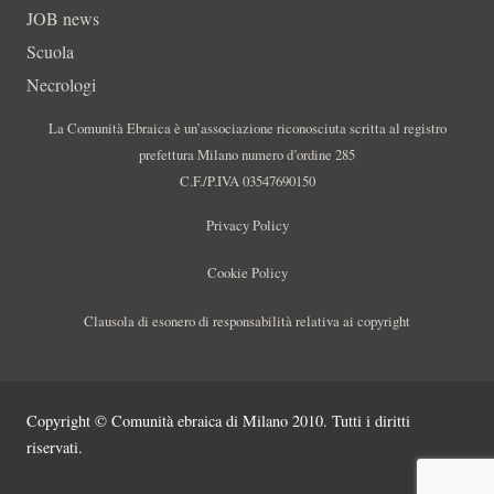
JOB news
Scuola
Necrologi
La Comunità Ebraica è un’associazione riconosciuta scritta al registro
prefettura Milano numero d’ordine 285
C.F./P.IVA 03547690150
Privacy Policy
Cookie Policy
Clausola di esonero di responsabilità relativa ai copyright
Copyright © Comunità ebraica di Milano 2010. Tutti i diritti
riservati.