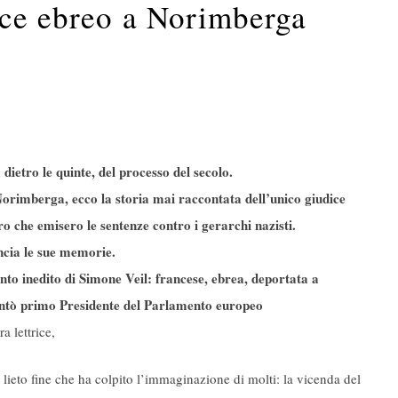
ice ebreo a Norimberga
 dietro le quinte, del processo
del secolo.
Norimberga, ecco la storia
mai raccontata dell’unico giudice
oro
che emisero le sentenze contro i gerarchi nazisti.
ncia le sue memorie.
nto inedito di Simone Veil: francese,
ebrea, deportata a
entò primo
Presidente del Parlamento europeo
ra lettrice,
a lieto fine che ha colpito l’immaginazione di molti: la vicenda del