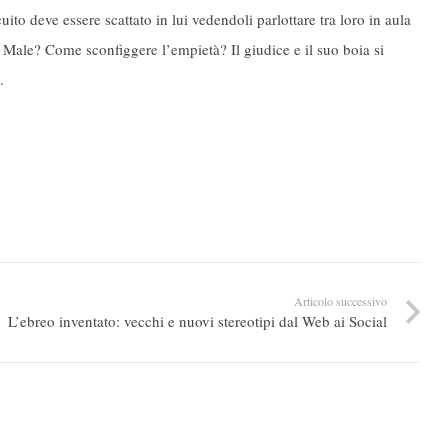
to deve essere scattato in lui vedendoli parlottare tra loro in aula
l Male? Come sconfiggere l’empietà? Il giudice e il suo boia si
.
Articolo successivo
L’ebreo inventato: vecchi e nuovi stereotipi dal Web ai Social