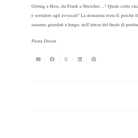
Göring a Hess, da Frank a Streicher…? Quale corto circui
e sorridere agli avvocati? La domanda resta lì: perché i
saranno guardati a lungo, nell’attesa del finale di partita
Fiona Diwan