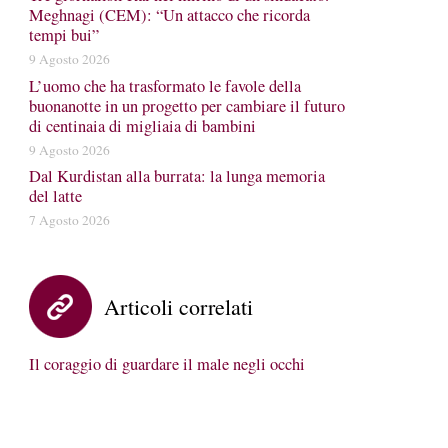
Meghnagi (CEM): “Un attacco che ricorda
tempi bui”
9 Agosto 2026
L’uomo che ha trasformato le favole della
buonanotte in un progetto per cambiare il futuro
di centinaia di migliaia di bambini
9 Agosto 2026
Dal Kurdistan alla burrata: la lunga memoria
del latte
7 Agosto 2026
Articoli correlati
Il coraggio di guardare il male negli occhi