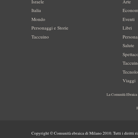
Israele
Arte
Italia
Econom
Mondo
Eventi
Personaggi e Storie
Libri
Taccuino
Persona
Salute
Spettac
Taccui
Tecnolo
Viaggi
La Comunità Ebraica è
P
Copyright © Comunità ebraica di Milano 2010. Tutti i diritti ri