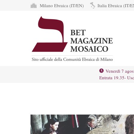
Milano Ebraica (IT/EN)
Italia Ebraica (IT/E
Venerdì 7 agos
Entrata 19.35- Usc