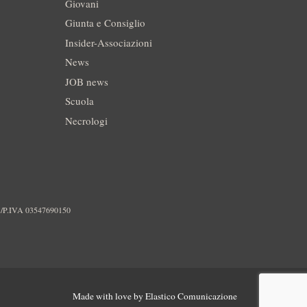
Giovani
Giunta e Consiglio
Insider-Associazioni
News
JOB news
Scuola
Necrologi
./P.IVA 03547690150
Made with love by
Elastico Comunicazione