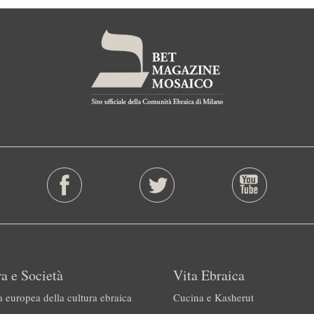
a e Società
Vita Ebraica
a europea della cultura ebraica
Cucina e Kasherut