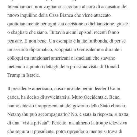
Intendiamoci, non vogliamo accodarci al coro di accusatori del
nuovo inquilino della Casa Bianca che viene attaccato
quotidianamente per ogni sua decisione o dichiarazione, giuste
o sbagliate che siano. Tuttavia alcuni episodi recenti fanno
pensare. E non bene. Un esempio è la lite furibonda, di per sé
un assurdo diplomatico, scoppiata a Gerusalemme durante i
colloqui tra funzionari americani e israeliani che stavano
mettendo a punto i dettagli della prossima visita di Donald
Trump in Israele.
Il presidente americano, cosa inusuale per un leader Usa in
carica, ha deciso di avvicinarsi al Muro Occidentale. Bene,
hanno chiesto i rappresentanti del governo dello Stato ebraico,
Netanyahu può accompagnarlo? No, è stata la risposta, si tratta
di una “visita privata”. Perfetto, ma almeno la troupe televisiva
che seguirà il presidente, potrà riprenderlo mentre si trova di