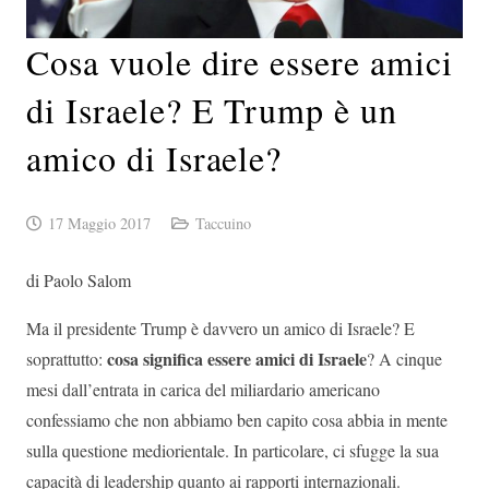
Cosa vuole dire essere amici
di Israele? E Trump è un
amico di Israele?
17 Maggio 2017
Taccuino
di Paolo Salom
Ma il presidente Trump è davvero un amico di Israele? E
cosa significa essere amici di Israele
soprattutto:
? A cinque
mesi dall’entrata in carica del miliardario americano
confessiamo che non abbiamo ben capito cosa abbia in mente
sulla questione mediorientale. In particolare, ci sfugge la sua
capacità di leadership quanto ai rapporti internazionali.