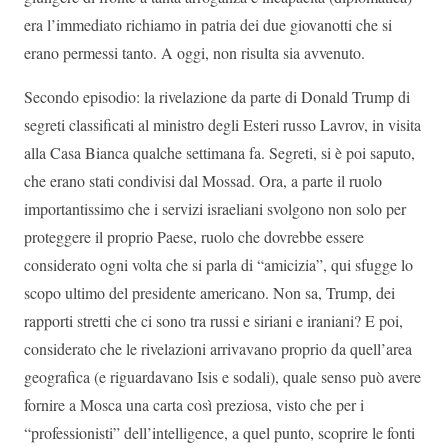
era l’immediato richiamo in patria dei due giovanotti che si
erano permessi tanto. A oggi, non risulta sia avvenuto.
Secondo episodio: la rivelazione da parte di Donald Trump di
segreti classificati al ministro degli Esteri russo Lavrov, in visita
alla Casa Bianca qualche settimana fa. Segreti, si è poi saputo,
che erano stati condivisi dal Mossad. Ora, a parte il ruolo
importantissimo che i servizi israeliani svolgono non solo per
proteggere il proprio Paese, ruolo che dovrebbe essere
considerato ogni volta che si parla di “amicizia”, qui sfugge lo
scopo ultimo del presidente americano. Non sa, Trump, dei
rapporti stretti che ci sono tra russi e siriani e iraniani? E poi,
considerato che le rivelazioni arrivavano proprio da quell’area
geografica (e riguardavano Isis e sodali), quale senso può avere
fornire a Mosca una carta così preziosa, visto che per i
“professionisti” dell’intelligence, a quel punto, scoprire le fonti