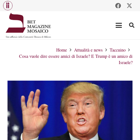
Home
Attualità e news
Taccuino
Cosa vuole dire essere amici di Israele? E Trump è un amico di
Israele?