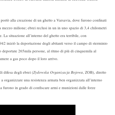
portò alla creazione di un ghetto a Varsavia, dove furono confinati
a mezzo milione; ebrei reclusi in un in uno spazio di 3,4 chilometri
 La situazione all’interno del ghetto era terribile, con
942 iniziò la deportazione degli abitanti verso il campo di sterminio
no deportate 265mila persone, al ritmo di più di cinquemila al
amere a gas poco dopo il loro arrivo.
 difesa degli ebrei (
Zydowska Organizacja Bojowa
, ZOB), diretto
iò a organizzare una resistenza armata ben organizzata all’interno
nza furono in grado di confiscare armi e munizioni dalle forze