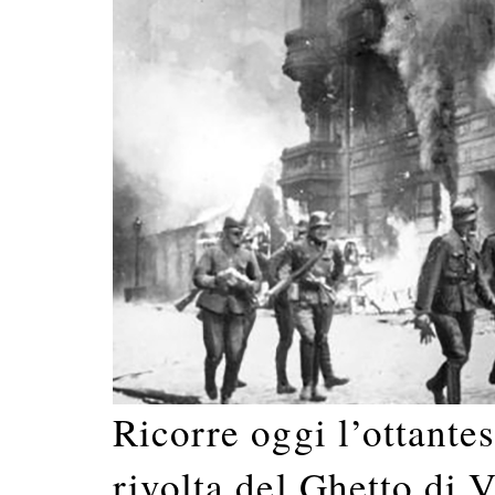
Ricorre oggi l’ottante
rivolta del Ghetto di V