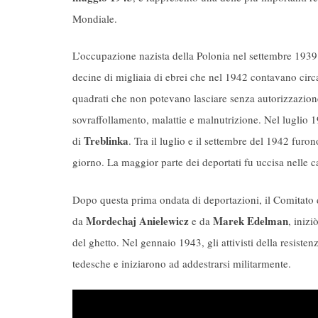
Mondiale.
L’occupazione nazista della Polonia nel settembre 1939 
decine di migliaia di ebrei che nel 1942 contavano circ
quadrati che non potevano lasciare senza autorizzazione.
sovraffollamento, malattie e malnutrizione. Nel luglio 1
Treblinka
di
. Tra il luglio e il settembre del 1942 furo
giorno. La maggior parte dei deportati fu uccisa nelle c
Dopo questa prima ondata di deportazioni, il Comitato di
Mordechaj Anielewicz
Marek Edelman
da
e da
, iniz
del ghetto. Nel gennaio 1943, gli attivisti della resiste
tedesche e iniziarono ad addestrarsi militarmente.