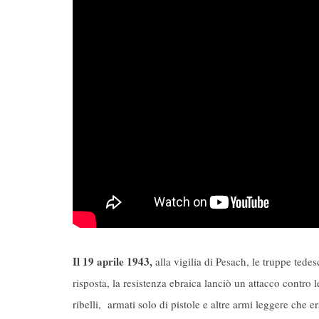
Il 19 aprile 1943,
alla vigilia di Pesach, le truppe tedes
risposta, la resistenza ebraica lanciò un attacco contro 
ribelli, armati solo di pistole e altre armi leggere che 