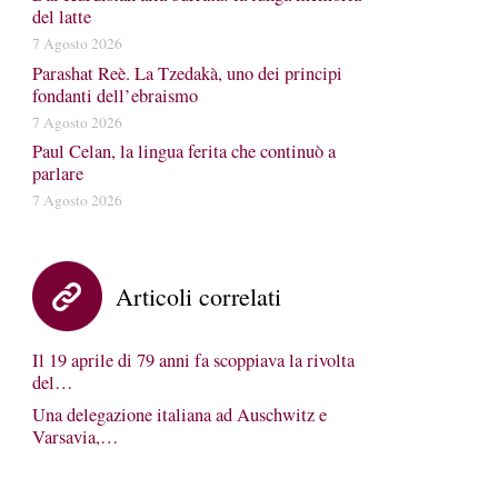
del latte
7 Agosto 2026
Parashat Reè. La Tzedakà, uno dei principi
fondanti dell’ebraismo
7 Agosto 2026
Paul Celan, la lingua ferita che continuò a
parlare
7 Agosto 2026
Articoli correlati
Il 19 aprile di 79 anni fa scoppiava la rivolta
del…
Una delegazione italiana ad Auschwitz e
Varsavia,…