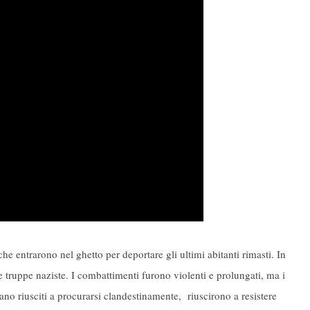
che entrarono nel ghetto per deportare gli ultimi abitanti rimasti. In
le truppe naziste. I combattimenti furono violenti e prolungati, ma i
erano riusciti a procurarsi clandestinamente, riuscirono a resistere