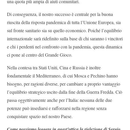
una quota più ampia di aiuti comunitari.
Di conseguenza, il nostro successo è centrale per la buona
riuscita della risposta pandemica di tutta l’Unione Europea, sia
sul fronte sanitario sia su quello economico. Poiché l’equilibrio
internazionale sarà ridefinito sulla base di chi saranno i vincitori
e chi i perdenti nel confronto con la pandemia, questa dinamica
ci pone al centro del Grande Gioco.
Nella contesa tra Stati Uniti, Cina e Russia è inoltre
fondamentale il Mediterraneo, di cui Mosca e Pechino hanno
bisogno, per ragioni diverse, per cambiare a proprio vantaggio
l’equilibrio strategico uscito dalla fine della Guerra Fredda. Ciò
passa oggettivamente anche per l’Italia: nessuna delle due
potenze può insediarsi e rafforzarsi nella regione senza
conquistare spazio nel nostro Paese.
Come possiamo leggere in quest’ottica la rielezione di Sergio