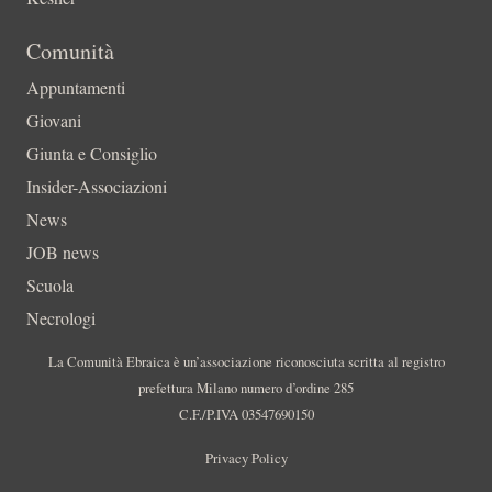
Comunità
Appuntamenti
Giovani
Giunta e Consiglio
Insider-Associazioni
News
JOB news
Scuola
Necrologi
La Comunità Ebraica è un’associazione riconosciuta scritta al registro
prefettura Milano numero d’ordine 285
C.F./P.IVA 03547690150
Privacy Policy