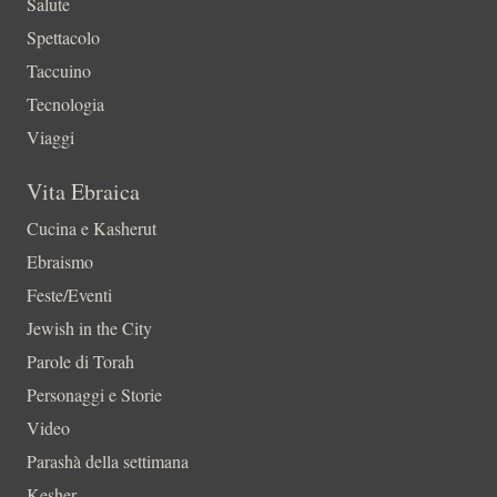
Salute
Spettacolo
Taccuino
Tecnologia
Viaggi
Vita Ebraica
Cucina e Kasherut
Ebraismo
Feste/Eventi
Jewish in the City
Parole di Torah
Personaggi e Storie
Video
Parashà della settimana
Kesher