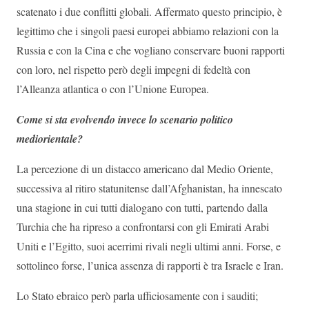
scatenato i due conflitti globali. Affermato questo principio, è
legittimo che i singoli paesi europei abbiamo relazioni con la
Russia e con la Cina e che vogliano conservare buoni rapporti
con loro, nel rispetto però degli impegni di fedeltà con
l’Alleanza atlantica o con l’Unione Europea.
Come si sta evolvendo invece lo scenario politico
mediorientale?
La percezione di un distacco americano dal Medio Oriente,
successiva al ritiro statunitense dall’Afghanistan, ha innescato
una stagione in cui tutti dialogano con tutti, partendo dalla
Turchia che ha ripreso a confrontarsi con gli Emirati Arabi
Uniti e l’Egitto, suoi acerrimi rivali negli ultimi anni. Forse, e
sottolineo forse, l’unica assenza di rapporti è tra Israele e Iran.
Lo Stato ebraico però parla ufficiosamente con i sauditi;