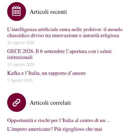
Articoli recenti
L’intelligenza artificiale entra nelle yeshivot: il mondo
chassidico diviso tra innovazione e autorità religiosa
10 Agosto 2026
GECE 2026. Il 6 settembre l’apertura con i saluti
istituzionali
10 Agosto 2026
Kafka e l’Italia, un rapporto d’amore
9 Agosto 2026
Articoli correlati
Opportunità e rischi per l’Italia al centro di un…
L’impero americano? Più rigoglioso che mai