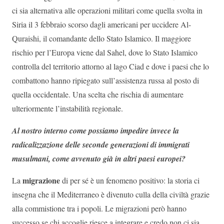
ci sia alternativa alle operazioni militari come quella svolta in
Siria il 3 febbraio scorso dagli americani per uccidere Al-
Quraishi, il comandante dello Stato Islamico. Il maggiore
rischio per l’Europa viene dal Sahel, dove lo Stato Islamico
controlla del territorio attorno al lago Ciad e dove i paesi che lo
combattono hanno ripiegato sull’assistenza russa al posto di
quella occidentale. Una scelta che rischia di aumentare
ulteriormente l’instabilità regionale.
Al nostro interno come possiamo impedire invece la
radicalizzazione delle seconde generazioni di immigrati
musulmani, come avvenuto già in altri paesi europei?
migrazione
La
di per sé è un fenomeno positivo: la storia ci
insegna che il Mediterraneo è divenuto culla della civiltà grazie
alla commistione tra i popoli. Le migrazioni però hanno
successo se chi accoglie riesce a integrare e credo non ci sia