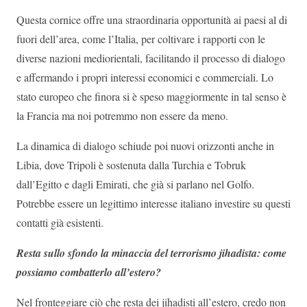
Questa cornice offre una straordinaria opportunità ai paesi al di
fuori dell’area, come l’Italia, per coltivare i rapporti con le
diverse nazioni mediorientali, facilitando il processo di dialogo
e affermando i propri interessi economici e commerciali. Lo
stato europeo che finora si è speso maggiormente in tal senso è
la Francia ma noi potremmo non essere da meno.
La dinamica di dialogo schiude poi nuovi orizzonti anche in
Libia, dove Tripoli è sostenuta dalla Turchia e Tobruk
dall’Egitto e dagli Emirati, che già si parlano nel Golfo.
Potrebbe essere un legittimo interesse italiano investire su questi
contatti già esistenti.
Resta sullo sfondo la minaccia del terrorismo jihadista: come
possiamo combatterlo all’estero?
Nel fronteggiare ciò che resta dei jihadisti all’estero, credo non