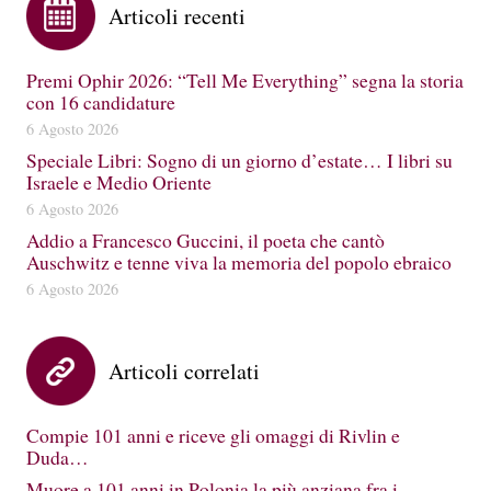
Articoli recenti
Premi Ophir 2026: “Tell Me Everything” segna la storia
con 16 candidature
6 Agosto 2026
Speciale Libri: Sogno di un giorno d’estate… I libri su
Israele e Medio Oriente
6 Agosto 2026
Addio a Francesco Guccini, il poeta che cantò
Auschwitz e tenne viva la memoria del popolo ebraico
6 Agosto 2026
Articoli correlati
Compie 101 anni e riceve gli omaggi di Rivlin e
Duda…
Muore a 101 anni in Polonia la più anziana fra i…