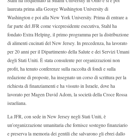
Stahl ha frequentato la Miami University in Ohio e si è poi
laureata prima alla George Washington University di
Washington e poi alla New York University. Prima di entrare a
far parte del JFR come vicepresidente esecutiva, Stahl ha
fondato Extra Helping, il primo programma per la distribuzione
di alimenti cucinati del New Jersey. In precedenza, ha lavorato
per 20 anni per il Dipartimento della Salute e dei Servizi Umani
degli Stati Uniti. È stata consulente per organizzazioni non
profit, ha tenuto conferenze sulla raccolta di fondi e sulla
redazione di proposte, ha insegnato un corso di scrittura per la
richiesta di finanziamenti e ha vissuto in Israele, dove ha
lavorato per Magen David Adom, la società della Croce Rossa
israeliana.
La JFR, con sede in New Jersey negli Stati Uniti, è
un’organizzazione umanitaria che fornisce sostegno finanziario
e preserva la memoria dei gentili che salvarono gli ebrei dallo