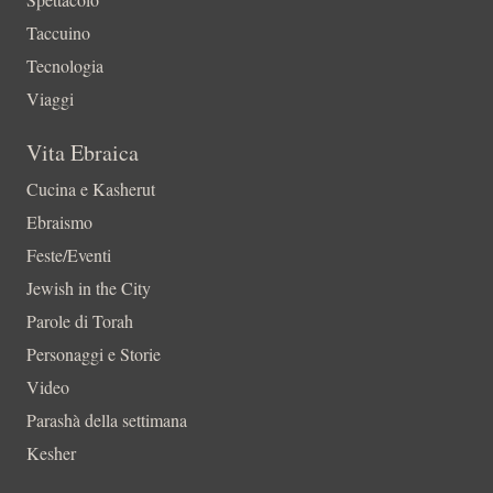
Taccuino
Tecnologia
Viaggi
Vita Ebraica
Cucina e Kasherut
Ebraismo
Feste/Eventi
Jewish in the City
Parole di Torah
Personaggi e Storie
Video
Parashà della settimana
Kesher