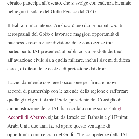
ebraico partecipa all’evento, che si svolge con cadenza biennale
nel regno insulare del Golfo Persico dal 2010.
Il Bahrain International Airshow è uno dei principali eventi
aerospaziali del Golfo e favorisce maggiori opportunità di
business, crescita e condivisione delle conoscenze tra i
partecipanti. IAI presenterà al pubblico sia prodotti destinati
all’aviazione civile sia a quella militare, inclusi sistemi di difesa
aerea, di difesa delle coste e di protezione dai droni.
L’azienda intende cogliere l’occasione per firmare nuovi
accordi di partnership con le aziende della regione e rafforzare
quelle già vigenti. Amir Peretz, presidente del Consiglio di
amministrazione dello IAI, ha ricordato come siano stati
gli
Accordi di Abramo
, siglati da Israele col Bahrain e gli Emirati
Arabi Uniti due anni fa, ad aprire questo ventaglio di
opportunità commerciali nel Golfo. “Le competenze della IAI,