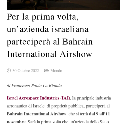
Per la prima volta,
un’azienda israeliana
parteciperà al Bahrain
International Airshow
30 Ottobre 2022
Mondo
di Francesco Paolo La Bionda
Israel Aerospace Industries (IAI)
, la
principale industria
aeronautica di Israele, di proprietà pubblica, parteciperà al
Bahrain International Airshow
dal 9 all’11
, che si terrà
novembre.
Sarà la prima volta che un’azienda dello Stato