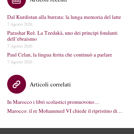
Dal Kurdistan alla burrata: la lunga memoria del latte
7 Agosto 2026
Parashat Reè. La Tzedakà, uno dei principi fondanti
dell’ebraismo
7 Agosto 2026
Paul Celan, la lingua ferita che continuò a parlare
7 Agosto 2026
Articoli correlati
In Marocco i libri scolastici promuovono…
Marocco: il re Mohammed VI chiede il ripristino di…