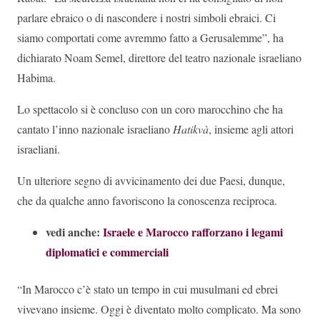
parlare ebraico o di nascondere i nostri simboli ebraici. Ci
siamo comportati come avremmo fatto a Gerusalemme”, ha
dichiarato Noam Semel, direttore del teatro nazionale israeliano
Habima.
Lo spettacolo si è concluso con un coro marocchino che ha
cantato l’inno nazionale israeliano
Hatikvà
, insieme agli attori
israeliani.
Un ulteriore segno di avvicinamento dei due Paesi, dunque,
che da qualche anno favoriscono la conoscenza reciproca.
vedi anche:
Israele e Marocco rafforzano i legami
diplomatici e commerciali
“In Marocco c’è stato un tempo in cui musulmani ed ebrei
vivevano insieme. Oggi è diventato molto complicato. Ma sono