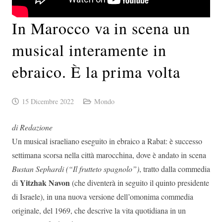
In Marocco va in scena un
musical interamente in
ebraico. È la prima volta
15 Dicembre 2022
Mondo
di Redazione
Un musical israeliano eseguito in ebraico a Rabat: è successo
settimana scorsa nella città marocchina, dove è andato in scena
Bustan Sephardi (“Il frutteto spagnolo”)
, tratto dalla commedia
Yitzhak Navon
di
(che diventerà in seguito il quinto presidente
di Israele), in una nuova versione dell’omonima commedia
originale, del 1969, che descrive la vita quotidiana in un