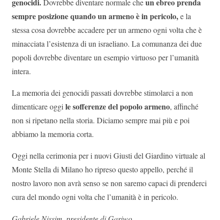
genocidi.
un ebreo prenda
Dovrebbe diventare normale che
sempre posizione quando un armeno è in pericolo,
e la
stessa cosa dovrebbe accadere per un armeno ogni volta che è
minacciata l’esistenza di un israeliano. La comunanza dei due
popoli dovrebbe diventare un esempio virtuoso per l’umanità
intera.
La memoria dei genocidi passati dovrebbe stimolarci a non
le sofferenze del popolo armeno
dimenticare oggi
, affinché
non si ripetano nella storia. Diciamo sempre mai più e poi
abbiamo la memoria corta.
Oggi nella cerimonia per i nuovi Giusti del Giardino virtuale al
Monte Stella di Milano ho ripreso questo appello, perché il
nostro lavoro non avrà senso se non saremo capaci di prenderci
cura del mondo ogni volta che l’umanità è in pericolo.
Gabriele Nissim, presidente di Gariwo