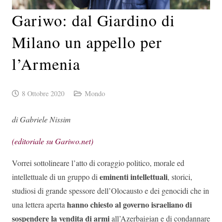
Gariwo: dal Giardino di
Milano un appello per
l’Armenia
8 Ottobre 2020
Mondo
di Gabriele Nissim
(editoriale su Gariwo.net)
Vorrei sottolineare l’atto di coraggio politico, morale ed
eminenti intellettuali
intellettuale di un gruppo di
, storici,
studiosi di grande spessore dell’Olocausto e dei genocidi che in
hanno chiesto al governo israeliano di
una lettera aperta
sospendere la vendita di armi
all’Azerbaigian e di condannare