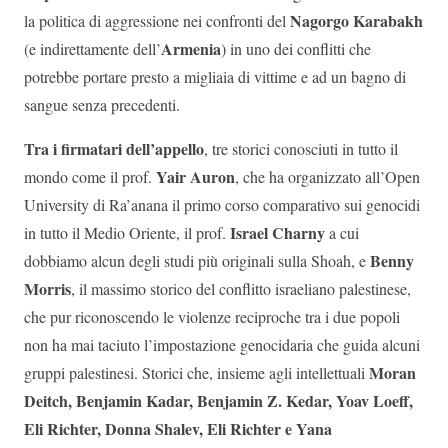
Nagorgo Karabakh
la politica di aggressione nei confronti del
Armenia
(e indirettamente dell’
) in uno dei conflitti che
potrebbe portare presto a migliaia di vittime e ad un bagno di
sangue senza precedenti.
Tra i firmatari dell’appello
, tre storici conosciuti in tutto il
Yair Auron
mondo come il prof.
, che ha organizzato all’Open
University di Ra’anana il primo corso comparativo sui genocidi
Israel Charny
in tutto il Medio Oriente, il prof.
a cui
Benny
dobbiamo alcun degli studi più originali sulla Shoah, e
Morris
, il massimo storico del conflitto israeliano palestinese,
che pur riconoscendo le violenze reciproche tra i due popoli
non ha mai taciuto l’impostazione genocidaria che guida alcuni
Moran
gruppi palestinesi. Storici che, insieme agli intellettuali
Deitch, Benjamin Kadar, Benjamin Z. Kedar, Yoav Loeff,
Eli Richter, Donna Shalev, Eli Richter e Yana