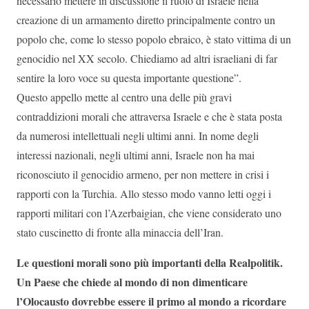
necessario mettere in discussione il ruolo di Israele nella
creazione di un armamento diretto principalmente contro un
popolo che, come lo stesso popolo ebraico, è stato vittima di un
genocidio nel XX secolo. Chiediamo ad altri israeliani di far
sentire la loro voce su questa importante questione”.
Questo appello mette al centro una delle più gravi
contraddizioni morali che attraversa Israele e che è stata posta
da numerosi intellettuali negli ultimi anni. In nome degli
interessi nazionali, negli ultimi anni, Israele non ha mai
riconosciuto il genocidio armeno, per non mettere in crisi i
rapporti con la Turchia. Allo stesso modo vanno letti oggi i
rapporti militari con l’Azerbaigian, che viene considerato uno
stato cuscinetto di fronte alla minaccia dell’Iran.
Le questioni morali sono più importanti della Realpolitik.
Un Paese che chiede al mondo di non dimenticare
l’Olocausto dovrebbe essere il primo al mondo a ricordare