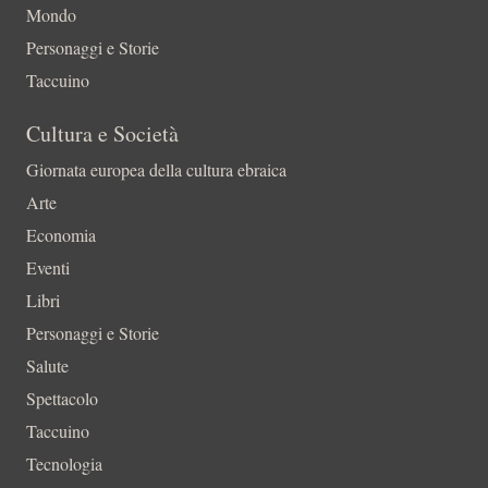
Mondo
Personaggi e Storie
Taccuino
Cultura e Società
Giornata europea della cultura ebraica
Arte
Economia
Eventi
Libri
Personaggi e Storie
Salute
Spettacolo
Taccuino
Tecnologia