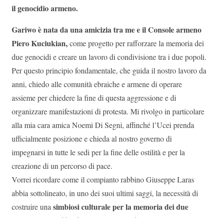
il genocidio armeno.
Gariwo è nata da una amicizia tra me e il Console armeno
Piero Kuciukian,
come progetto per rafforzare la memoria dei
due genocidi e creare un lavoro di condivisione tra i due popoli.
Per questo principio fondamentale, che guida il nostro lavoro da
anni, chiedo alle comunità ebraiche e armene di operare
assieme per chiedere la fine di questa aggressione e di
organizzare manifestazioni di protesta. Mi rivolgo in particolare
alla mia cara amica Noemi Di Segni, affinché l’Ucei prenda
ufficialmente posizione e chieda al nostro governo di
impegnarsi in tutte le sedi per la fine delle ostilità e per la
creazione di un percorso di pace.
Vorrei ricordare come il compianto rabbino Giuseppe Laras
abbia sottolineato, in uno dei suoi ultimi saggi, la necessità di
simbiosi culturale per la memoria dei due
costruire una