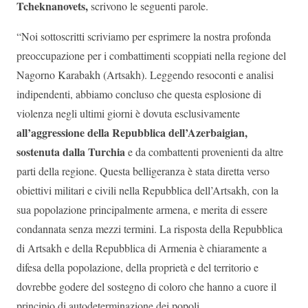
Tcheknanovets,
scrivono le seguenti parole.
“Noi sottoscritti scriviamo per esprimere la nostra profonda
preoccupazione per i combattimenti scoppiati nella regione del
Nagorno Karabakh (Artsakh). Leggendo resoconti e analisi
indipendenti, abbiamo concluso che questa esplosione di
violenza negli ultimi giorni è dovuta esclusivamente
all’aggressione della Repubblica dell’Azerbaigian,
sostenuta dalla Turchia
e da combattenti provenienti da altre
parti della regione. Questa belligeranza è stata diretta verso
obiettivi militari e civili nella Repubblica dell’Artsakh, con la
sua popolazione principalmente armena, e merita di essere
condannata senza mezzi termini. La risposta della Repubblica
di Artsakh e della Repubblica di Armenia è chiaramente a
difesa della popolazione, della proprietà e del territorio e
dovrebbe godere del sostegno di coloro che hanno a cuore il
principio di autodeterminazione dei popoli.