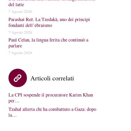
del latte
7 Agosto 2026
Parashat Reè. La Tzedakà, uno dei principi
fondanti dell’ebraismo
7 Agosto 2026
Paul Celan, la lingua ferita che continuò a
parlare
7 Agosto 2026
Articoli correlati
La CPI sospende il procuratore Karim Khan
per…
Tzahal allerta chi ha combattuto a Gaza: dopo
la…