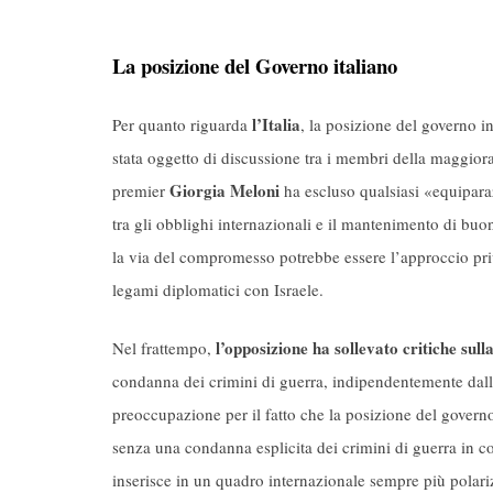
La posizione del Governo italiano
l’Italia
Per quanto riguarda
, la posizione del governo 
stata oggetto di discussione tra i membri della maggior
Giorgia Meloni
premier
ha escluso qualsiasi «equipara
tra gli obblighi internazionali e il mantenimento di buoni
la via del compromesso potrebbe essere l’approccio pri
legami diplomatici con Israele.
l’opposizione ha sollevato critiche sull
Nel frattempo,
condanna dei crimini di guerra, indipendentemente dalle
preoccupazione per il fatto che la posizione del govern
senza una condanna esplicita dei crimini di guerra in c
inserisce in un quadro internazionale sempre più polarizza