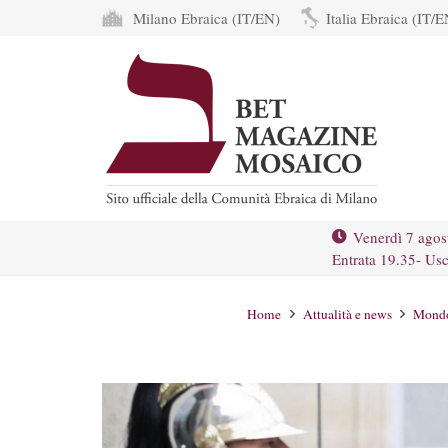
Milano Ebraica (IT/EN)
Italia Ebraica (IT/E
Venerdì 7 agos
Entrata 19.35- Usc
Home
Attualità e news
Mond