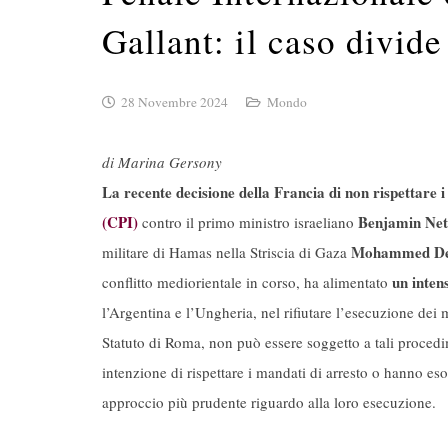
Gallant: il caso divide
28 Novembre 2024
Mondo
di Marina Gersony
La recente decisione della Francia di non rispettare 
(CPI)
Benjamin Ne
contro il primo ministro israeliano
Mohammed De
militare di Hamas nella Striscia di Gaza
un inten
conflitto mediorientale in corso, ha alimentato
l’Argentina e l’Ungheria, nel rifiutare l’esecuzione dei
Statuto di Roma, non può essere soggetto a tali procedi
intenzione di rispettare i mandati di arresto o hanno esor
approccio più prudente riguardo alla loro esecuzione.