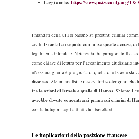
Leggi anche:
https://www.justsecurity.org/1050
I mandati della CPI si basano su presunti crimini comme
Israele ha respinto con forza queste accuse
civili.
, de
legalmente infondate. Netanyahu ha paragonato il cas
come chiave di lettura per l’accanimento giudiziario int
«Nessuna guerra è più giusta di quella che Israele st
dissenso
. Alcuni analisti e osservatori sostengono che
tra le azioni di Israele e quelle di Hamas
. Shlomo Lev
avrebbe dovuto concentrarsi prima sui crimini di H
con le indagini sugli alti ufficiali israeliani​.
Le implicazioni della posizione francese