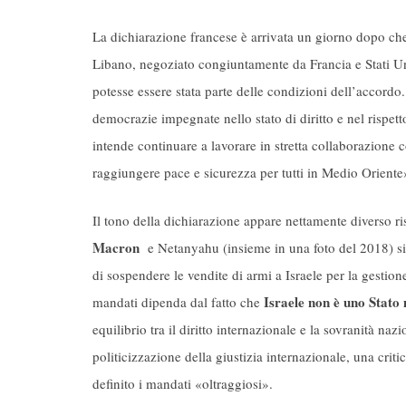
La dichiarazione francese è arrivata un giorno dopo ch
Libano, negoziato congiuntamente da Francia e Stati Uni
potesse essere stata parte delle condizioni dell’accordo
democrazie impegnate nello stato di diritto e nel rispett
intende continuare a lavorare in stretta collaborazione c
raggiungere pace e sicurezza per tutti in Medio Oriente
Il tono della dichiarazione appare nettamente diverso r
Macron
e Netanyahu (insieme in una foto del 2018) si
di sospendere le vendite di armi a Israele per la gestion
Israele non è uno Stat
mandati dipenda dal fatto che
equilibrio tra il diritto internazionale e la sovranità na
politicizzazione della giustizia internazionale, una crit
definito i mandati «oltraggiosi».