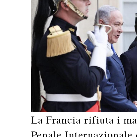
La Francia rifiuta i m
Penale Internazionale