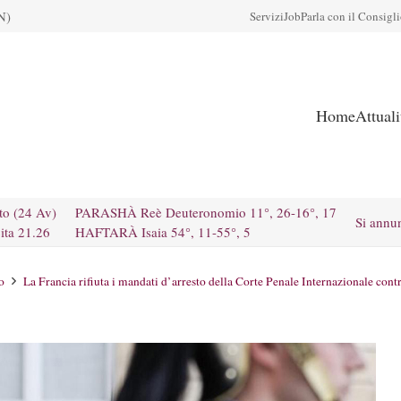
N)
Servizi
Job
Parla con il Consigl
Home
Attual
to (24 Av)
PARASHÀ Reè Deuteronomio 11°, 26-16°, 17
Si annu
ita 21.26
HAFTARÀ Isaia 54°, 11-55°, 5
o
La Francia rifiuta i mandati d’arresto della Corte Penale Internazionale cont