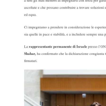
a tutti gli Stati membri di impegnarsi con forza per gar
ascoltate e che possano contribuire a trovare soluzioni e
ed equa.
Ci impegniamo a prendere in considerazione le esperienz
sia quelle in pace e stabilità, e a includere sempre una 
rappresentante permanente di Israele
La
presso l’ONU
Shahar,
ha confermato che la dichiarazione congiunta 
firmatari.