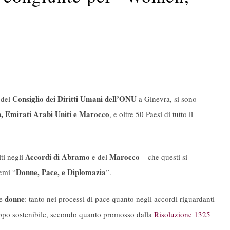
Consiglio dei Diritti Umani dell’ONU
 del
a Ginevra, si sono
n, Emirati Arabi Uniti e Marocco
, e oltre 50 Paesi di tutto il
Accordi di Abramo
Marocco
lti negli
e del
– che questi si
Donne, Pace, e Diplomazia
temi “
”.
donne
le
: tanto nei processi di pace quanto negli accordi riguardanti
iluppo sostenibile, secondo quanto promosso dalla
Risoluzione 1325