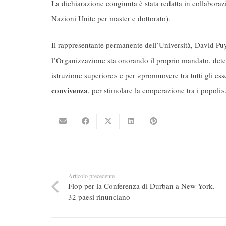
La dichiarazione congiunta è stata redatta in collaboraz
Nazioni Unite per master e dottorato).
Il rappresentante permanente dell’Università, David Pu
l’Organizzazione sta onorando il proprio mandato, deter
istruzione superiore» e per «promuovere tra tutti gli es
convivenza
, per stimolare la cooperazione tra i popoli»
Articolo precedente
Flop per la Conferenza di Durban a New York.
32 paesi rinunciano