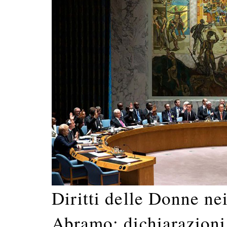
Diritti delle Donne ne
Abramo: dichiarazion