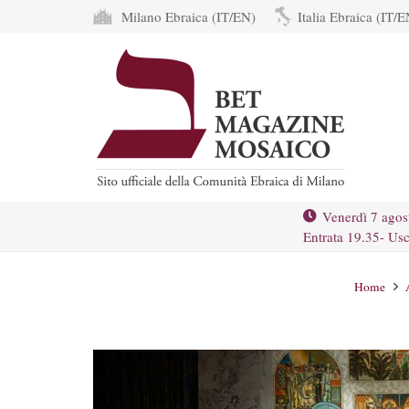
Milano Ebraica (IT/EN)
Italia Ebraica (IT/E
Venerdì 7 agos
Entrata 19.35- Usc
Home