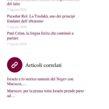
del latte
7 Agosto 2026
Parashat Reè. La Tzedakà, uno dei principi
fondanti dell’ebraismo
7 Agosto 2026
Paul Celan, la lingua ferita che continuò a
parlare
7 Agosto 2026
Articoli correlati
Israele e lo storico summit del Negev con
Marocco,…
Marocco: per la prima volta Israele prende parte
ad…