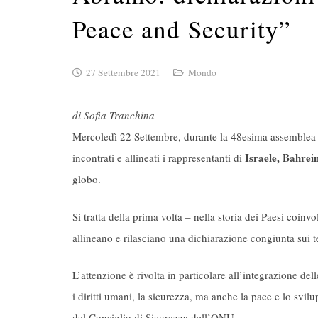
Peace and Security”
27 Settembre 2021
Mondo
di Sofia Tranchina
Mercoledì 22 Settembre, durante la 48esima assemblea
Israele, Bahrei
incontrati e allineati i rappresentanti di
globo.
Si tratta della prima volta – nella storia dei Paesi coinvo
allineano e rilasciano una dichiarazione congiunta sui 
L’attenzione è rivolta in particolare all’integrazione del
i diritti umani, la sicurezza, ma anche la pace e lo sv
del Consiglio di Sicurezza dell’ONU.