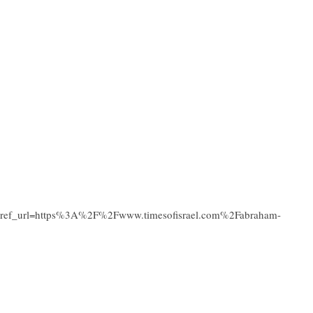
_url=https%3A%2F%2Fwww.timesofisrael.com%2Fabraham-