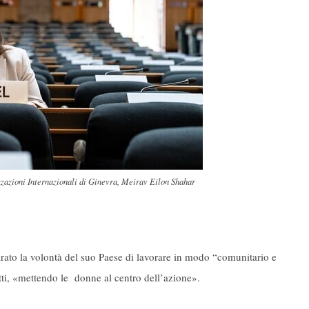
zazioni Internazionali di Ginevra, Meirav Eilon Shahar
ato la volontà del suo Paese di lavorare in modo “comunitario e
litti, «mettendo le donne al centro dell’azione».