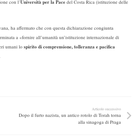
Università per la Pace
ione con l’
del Costa Rica (istituzione delle
yana, ha affermato che con questa dichiarazione congiunta
minata a «fornire all’umanità un’istituzione internazionale di
spirito di comprensione, tolleranza e pacifica
seri umani lo
.
Articolo successivo
Dopo il furto nazista, un antico rotolo di Torah torna
alla sinagoga di Praga