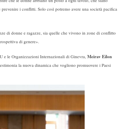
antire che le donne abbiano un posto a ogni tavolo, che siano
 prevenire i conflitti. Solo così potremo avere una società pacifica
e di donne e ragazze, sia quelle che vivono in zone di conflitto
prospettiva di genere».
Meirav Eilon
 e le Organizzazioni Internazionali di Ginevra,
testimonia la nuova dinamica che vogliono promuovere i Paesi